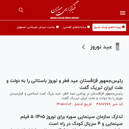
🟡 پرونده‌های ویژه خبری
🟡 سامانه‌های قضایی
🟡 جنایت میدان علیخانی اصفهان
عید نوروز
رئیس‌جمهور قزاقستان عید فطر و نوروز باستانی را به دولت و
ملت ایران تبریک گفت
رئیس‌جمهور قزاقستان در پیامی عید فطر، عید بزرگ امت اسلامی و فرارسیدن
نوروز را به دولت و ملت ایران تبریک گفت.
کد خبر: ۴۸۸۷۷۷۸ تاریخ انتشار : ۱۴۰۵/۰۱/۰۲
تدارک سازمان سینمایی سوره برای نوروز ١۴٠۵/ ۵ فیلم
سینمایی و ۴ سریال کودک در راه است