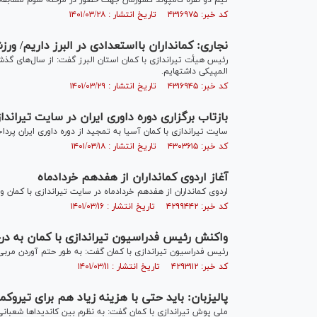
تیم دو نفره کامپوند کشورمان جهت حضور در مرحله سوم مسابقات ج
کد خبر: ۴۳۱۶۹۷۵ تاریخ انتشار : ۱۴۰۱/۰۳/۲۸
نجاری: کمانداران بااستعدادی در البرز داریم/ ور
رئیس هیأت تیراندازی با کمان استان البرز گفت: از سال‌های گذشت
المپیکی داشته‎ایم.
کد خبر: ۴۳۱۶۹۴۵ تاریخ انتشار : ۱۴۰۱/۰۳/۲۹
بازتاب برگزاری دوره داوری ایران در سایت تیراندا
سایت تیراندازی با کمان آسیا به تمجید از دوره داوری ایران پردا
کد خبر: ۴۳۰۳۶۱۵ تاریخ انتشار : ۱۴۰۱/۰۳/۱۸
آغاز اردوی کمانداران از هفدهم خردادماه
اردوی کمانداران از هفدهم خردادماه در سایت تیراندازی با کمان و
کد خبر: ۴۲۹۹۴۴۲ تاریخ انتشار : ۱۴۰۱/۰۳/۱۶
واکنش رئیس فدراسیون تیراندازی با کمان به د
رئیس فدراسیون تیراندازی با کمان گفت: به طور حتم آوردن مربی
کد خبر: ۴۲۹۳۱۱۲ تاریخ انتشار : ۱۴۰۱/۰۳/۱۱
پالیزبان: باید حتی با هزینه‌ زیاد هم برای تیروک
ملی پوش تیراندازی با کمان گفت: به نظرم بین کاندیداها شعبانی‌ب