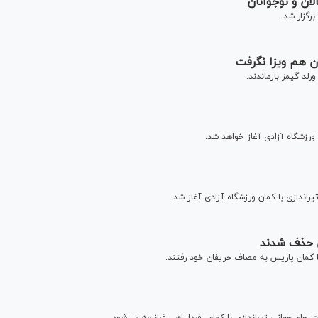
لان و نوجوانان
برگزار شد.
ان هم ویزا نگرفت
رلد گیمز بازماندند.
یراندازی با کمان ورزشگاه آزادی آغاز شد.
ان حذف شدند
ا کمان پاریس به مصاف حریفان خود رفتند.