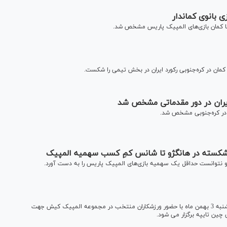
 با کمان بازی‌های المپیک پاریس مشخص شد.
 کمان در کره‌جنوبی رکورد ایران در بخش تیمی را شکست.
 ایران در دور مقدماتی مشخص شد
ی در کره‌جنوبی مشخص شد.
ای شکسته در هانگژو تا شانس کمِ کسب سهمیه المپیک
اردوی تیم ملی تیراندازی با کمان از روز یکشنبه ۱۸ دی ماه تا دوشنبه 3 بهمن ماه با حضور ورزشکاران منتخب در مجموعه المپیک کیش جهت