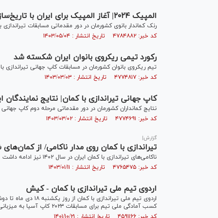
المپیک ۲۰۲۴| آغاز المپیک برای ایران با تاریخ‌سازی بانوی کماندار
رنک کماندار بانوی کشورمان در دور مقدماتی مسابقات تیراندازی
کد خبر: ۴۷۸۴۸۸۲ تاریخ انتشار : ۱۴۰۳/۰۵/۰۴
رکورد تیمی ریکروی بانوان ایران شکسته شد
تیم ریکروی بانوان کشورمان در مسابقات کاپ جهانی تیراندازی با
کد خبر: ۴۷۷۴۸۱۷ تاریخ انتشار : ۱۴۰۳/۰۳/۰۳
کاپ جهانی تیراندازی با کمان| نتایج نمایندگان
نتایج کمانداران کشورمان در دور مقدماتی مرحله دوم کاپ جهان
کد خبر: ۴۷۷۴۶۹۱ تاریخ انتشار : ۱۴۰۳/۰۳/۰۲
گزارش|
تیراندازی با کمان روی مدار ناکامی/ از کمان‌ه
ناکامی‌های تیراندازی با کمان ایران در سال ۱۴۰۲ نیز ادامه داشت و نتوانست حداقل یک سهمیه بازی‌های المپیک پاریس را به دست آورد.
کد خبر: ۴۷۶۵۴۷۵ تاریخ انتشار : ۱۴۰۳/۰۱/۱۱
اردوی تیم ملی تیراندازی با کمان - کیش
کسب آمادگی ملی تیم برای مسابقات ۲۰۲۳ کاپ آسیا به میزبانی چین تایپه برگزار می شود.
کد خبر: ۴۵۹۱۱۶۶ تاریخ انتشار : ۱۴۰۱/۱۰/۲۱