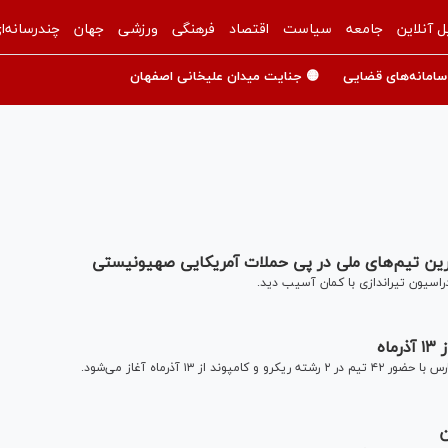
ل آنلاین
جامعه
سیاست
اقتصاد
فرهنگی
ورزشی
جهان
چندرسانه‌ا
سامانه‌های قضایی
🟡 جنایت میدان علیخانی اصفهان
رین تیم‌های ملی در پی حملات آمریکایی صهیونیستی
اسیون تیراندازی با کمان آسیب دید.
اه
 آذرماه آغاز می‌شود.
ن