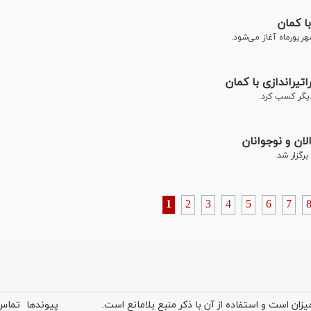
ا کمان
ریورماه آغاز می‌شود.
لان و نوجوانان
برگزار شد.
1
2
3
4
5
6
7
ان است و استفاده از آن با ذکر منبع بلامانع است.
پیوندها
تماس 