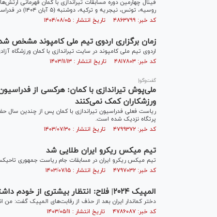
روسیه، تونس، نیجریه و ترکیه، دوشنبه (۵ آبان ۱۴۰۴) در فدراسیون تیراندازی با کمان برگزار شد.
کد خبر: ۴۸۶۳۷۹۹ تاریخ انتشار : ۱۴۰۴/۰۸/۰۵
زمان برگزاری اردوی تیم ملی کامپوند مشخص شد
اردوی تیم ملی کامپوند در سایت تیراندازی با کمان ورزشگاه آزاد
کد خبر: ۴۸۱۷۸۰۳ تاریخ انتشار : ۱۴۰۳/۱۱/۱۳
گفت‌وگو|
ملی‌پوش تیراندازی با کمان: هرکسی از فدراسیون
ورزشکاران کمک نمی‌کنند
ریاست فعلی فدراسیون تیراندازی با کمان پس از چندین سال حضور 
پرتگاه نزدیک شده است.
کد خبر: ۴۷۹۹۳۷۲ تاریخ انتشار : ۱۴۰۳/۰۷/۳۰
تیم میکس ریکرو ایران طلایی شد
تیم میکس ریکرو ایران در مسابقات جام ریاست جمهوری تاحیکست
کد خبر: ۴۷۹۷۰۳۲ تاریخ انتشار : ۱۴۰۳/۰۷/۱۵
المپیک ۲۰۲۴| فلاح: انتظار بیشتری از خودم داشتم/ یک بُرد برایم تاریخ‌سازی نیست
دختر کماندار ایران بعد از حذف از رقابت‌های المپیک گفت: من 
کد خبر: ۴۷۸۶۰۸۷ تاریخ انتشار : ۱۴۰۳/۰۵/۱۱