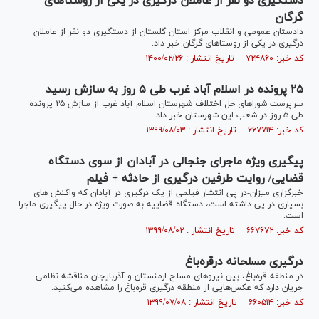
دستگیری دو نفر از عاملان درگیری در یکی از روستا‌های
گرگان
دادستان عمومی و انقلاب مرکز استان گلستان از دستگیری دو نفر از عاملان
درگیری در یکی از روستا‌های گرگان خبر داد.
کد خبر: ۷۲۴۸۶۰ تاریخ انتشار : ۱۴۰۰/۰۲/۲۶
۲۵ پرونده در اسلام آباد غرب طی ۵ روز به سازش رسید
سرپرست شورا‌های حل اختلاف شهرستان اسلام آباد غرب از سازش ۲۵ پرونده
طی ۵ روز در شعب این شهرستان خبر داد.
کد خبر: ۶۶۷۷۱۴ تاریخ انتشار : ۱۳۹۹/۰۸/۰۳
پیگیری ویژه ماجرای جنجالی در آبادان از سوی دستگاه
قضایی/ روایت طرفین درگیری از حادثه + فیلم
خبرگزاری میزان-در پی انتشار فیلمی از یک درگیری در آبادان که واکنش های
بسیاری در پی داشته است، دستگاه قضاییه به صورت ویژه در حال پیگیری ماجرا
است.
کد خبر: ۶۶۷۶۷۲ تاریخ انتشار : ۱۳۹۹/۰۸/۰۲
درگیری مسلحانه درقره‌باغ
در منطقه قره‌باغ، بین نیرو‌های مسلح ارمنستان و آذربایجان مناقشه نظامی
جریان دارد که عکس‌هایی از منطقه درگیری قره‌باغ را مشاهده می‌کنید.
کد خبر: ۶۶۰۵۱۴ تاریخ انتشار : ۱۳۹۹/۰۷/۰۸