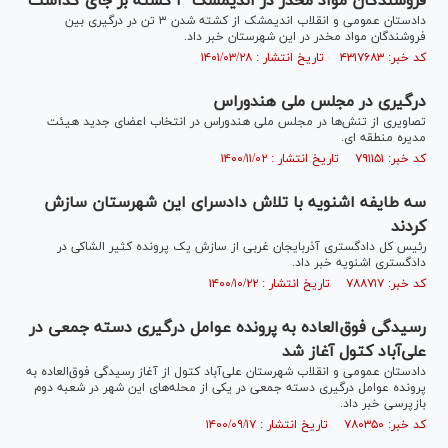
فروشندگان مواد مخدر در اندیمشک ٣ کشته بر جای گذاشت
دادستان عمومی و انقلاب اندیمشک از کشته شدن ٣ تن در درگیری بین
فروشندگان مواد مخدر در این شهرستان خبر داد.
کد خبر: ۴۳۱۷۶۸۳ تاریخ انتشار : ۱۴۰۱/۰۳/۲۸
درگیری در مجلس ملی هندوراس
تصاویری از تنش‌ها در مجلس ملی هندوراس در انتخاب اعضای جدید هیئت
مدیره منطقه ای.
کد خبر: ۷۹۱۱۵۱ تاریخ انتشار : ۱۴۰۰/۱۱/۰۲
سه طایفه اشنویه با تلاش دادسرای این شهرستان سازش
کردند
رئیس کل دادگستری آذربایجان غربی از سازش یک پرونده کثیر الشاکی در
دادگستری اشنویه خبر داد.
کد خبر: ۷۸۸۷۱۷ تاریخ انتشار : ۱۴۰۰/۱۰/۲۲
رسیدگی فوق‌العاده به پرونده عوامل درگیری دسته جمعی در
علی‌آباد کتول آغاز شد
دادستان عمومی و انقلاب شهرستان علی‌آباد کتول از آغاز رسیدگی فوق‌العاده به
پرونده عوامل درگیری دسته جمعی در یکی از محله‌های این شهر در شعبه دوم
بازپرسی خبر داد.
کد خبر: ۷۸۰۳۵۰ تاریخ انتشار : ۱۴۰۰/۰۹/۱۷