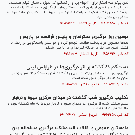
شان بیکر سه اسکار برای «آنورا» برد و از کسانی که سوژه داستان فیلم هستند،
قدردانی کرد و کونان اوبرایان تعداد فحاشی‌های بازیگر زن برنده اسکار را به مدیر
برنامه گسکون تشبیه کرد؛ امورانت اینفلوئنسر معروف آمریکایی در خانه خود به
سارقان تیراندازی کرد.
کد خبر: ۴۸۲۳۸۵۸ تاریخ انتشار : ۱۴۰۳/۱۲/۱۴
دومین روز درگیری معترضان و پلیس فرانسه در پاریس
صدها معترض در پایتخت فرانسه تجمع کرده و خواستار پاسخگویی در رابطه با
کشته شدن سه نفر در حادثه تیراندازی در پاریس شدند.
کد خبر: ۴۵۶۶۹۲۱ تاریخ انتشار : ۱۴۰۱/۱۰/۰۳
دست‌کم 23 کشته بر اثر درگیری‌ها در طرابلس لیبی
درگیری‌های مسلحانه در پایتخت لیبی به کشته شدن دست‌کم ۲۳ نفر و زخمی
شدن ده ها نفر دیگر منجر شده است.
کد خبر: ۴۴۱۸۵۲۱ تاریخ انتشار : ۱۴۰۱/۰۶/۰۶
تکذیب درگیری شب گذشته در میدان مرکزی میوه و تره‌بار
فیلم منتشر شده از درگیری در میدان میوه و تره‌بار مربوط به ماه گذشته بوده و
جانباخته‌ای نداشته است.
کد خبر: ۴۳۶۲۲۵۸ تاریخ انتشار : ۱۴۰۱/۰۴/۲۷
دادستان عمومی و انقلاب اندیمشک: درگیری مسلحانه بین