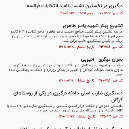
درگیری در نخستین نشست نامزد انتخابات فرانسه
کد خبر: ۷۷۹۵۲۶ تاریخ انتشار : ۱۴۰۰/۰۹/۱۵
تشییع پیکر شهید یاسر طاهری
مراسم تشییع پیکر شهید مدافع امنیت یاسر طاهری مأمور کلانتری ۱۰۳ گاندی
صبح امروز دوشنبه (۱۸ مرداد) با حضور سردار رحیمی فرماندهی انتظامی تهران
بزرگ در پلیس پیشگیری فاتب برگزار شد.
کد خبر: ۷۴۷۹۸۶ تاریخ انتشار : ۱۴۰۰/۰۵/۱۸
بحران تیگری - اتیوپی
درگیری در شهر‌ها و روستا‌های دور افتاده غیرنظامیان اتیوپی از جمله تیگری،
هاوزن باعث جراحات کودکان و تغییر در زندگی روزمره و مشکلات بهداشتی شده
است.
کد خبر: ۷۳۰۷۵۶ تاریخ انتشار : ۱۴۰۰/۰۳/۱۸
دستگیری ضارب اصلی حادثه درگیری در یکی از روستا‌های
گرگان
دادستان عمومی و انقلاب مرکز استان گلستان از دستگیری ضارب تبر به دست با
تلاش شبانه روزی دستگاه قضایی و نیروی انتظامی خبر داد.
کد خبر: ۷۲۵۱۴۳ تاریخ انتشار : ۱۴۰۰/۰۲/۲۷