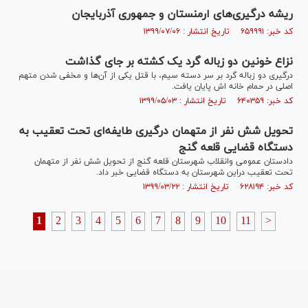
ریشه درگیری‌های ارمنستان و جمهوری آذربایجان
کد خبر: ۶۵۹۹۹۱ تاریخ انتشار : ۱۳۹۹/۰۷/۰۶
نزاع خونین دو زباله گرد یک کشته بر جای گذاشت
درگیری دو زباله گرد بر سر دسته سیم، با قتل یکی از آن‌ها و مخفی شدن متهم
اصلی در حمام خانه اش پایان یافت.
کد خبر: ۶۴۰۳۵۹ تاریخ انتشار : ۱۳۹۹/۰۵/۰۳
تحویل شش نفر از متهمان درگیری طایفه‌ای تحت تعقیب به
دستگاه قضایی قلعه گنج
دادستان عمومی وانقلاب شهرستان قلعه گنج از تحویل شش نفر از متهمان
تحت تعقیب دراین شهرستان به دستگاه قضایی خبر داد.
کد خبر: ۶۲۸۱۹۴ تاریخ انتشار : ۱۳۹۹/۰۳/۲۲
1
2
3
4
5
6
7
8
9
10
11
>