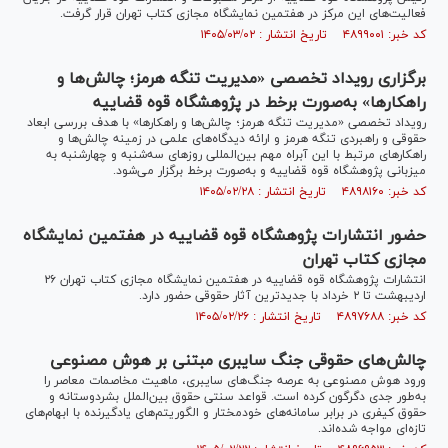
فعالیت‌های این مرکز در هفتمین نمایشگاه مجازی کتاب تهران قرار گرفت.
کد خبر: ۴۸۹۹۰۰۱ تاریخ انتشار : ۱۴۰۵/۰۳/۰۲
برگزاری رویداد تخصصی «مدیریت تنگه هرمز؛ چالش‌ها و
راهکارها» به‌صورت برخط در پژوهشگاه قوه قضاییه
رویداد تخصصی «مدیریت تنگه هرمز؛ چالش‌ها و راهکارها» با هدف بررسی ابعاد
حقوقی و راهبردی تنگه هرمز و ارائه دیدگاه‌های علمی در زمینه چالش‌ها و
راهکار‌های مرتبط با این آبراه مهم بین‌المللی روز‌های سه‌شنبه و چهارشنبه به
میزبانی پژوهشگاه قوه قضاییه و به‌صورت برخط برگزار می‌شود.
کد خبر: ۴۸۹۸۱۶۰ تاریخ انتشار : ۱۴۰۵/۰۲/۲۸
حضور انتشارات پژوهشگاه قوه قضاییه در هفتمین نمایشگاه
مجازی کتاب تهران
انتشارات پژوهشگاه قوه قضاییه در هفتمین نمایشگاه مجازی کتاب تهران ۲۶
اردیبهشت تا ۲ خرداد با جدیدترین آثار حقوقی حضور دارد.
کد خبر: ۴۸۹۷۶۸۸ تاریخ انتشار : ۱۴۰۵/۰۲/۲۶
چالش‌های حقوقی جنگ سایبری مبتنی بر هوش مصنوعی
ورود هوش مصنوعی به عرصه جنگ‌های سایبری، ماهیت مخاصمات معاصر را
به‌طور جدی دگرگون کرده است. قواعد سنتی حقوق بین‌الملل بشردوستانه و
حقوق کیفری در برابر سامانه‌های خودمختار و الگوریتم‌های یادگیرنده با ابهام‌های
تازه‌ای مواجه شده‌اند.