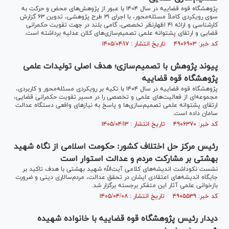
پژوهشگاه قوه قضاییه در سال ۱۴۰۴ با عبور از پژوهش‌های محض و حرکت به
سوی رویکردی کاملاً مسئله‌محور، با اجرای ۳۱ طرح پژوهشی، تدوین ۶۳ گزارش
کارشناسی و ارائه ۴۱ اظهارنظر تخصصی، گامی بلند در جهت تقویت حکمرانی
قضایی و ارتقای پشتوانه علمی تصمیم‌سازی‌های کلان عدلیه برداشته است.
کد خبر: ۴۹۰۶۹۰۳ تاریخ انتشار : ۱۴۰۵/۰۴/۱۷
پیوند پژوهش با تصمیم‌سازی؛ هدف اصلی تولیدات علمی
پژوهشگاه قوه قضاییه
پژوهشگاه قوه قضاییه در سال ۱۴۰۴ با تکیه بر رویکردی مسئله‌محور و کاربردی،
مجموعه‌ای از فعالیت‌های علمی و تخصصی را در مسیر تقویت حکمرانی قضایی،
ارتقای پشتوانه علمی تصمیم‌سازی‌ها و پاسخ به نیازهای واقعی دستگاه عدالت
سامان داده است.
کد خبر: ۴۹۰۶۳۷۰ تاریخ انتشار : ۱۴۰۵/۰۴/۱۳
رئیس مرکز حل اختلاف کشور: حکومت اسلامی از نگاه شهید
بهشتی بر مشارکت مردم و عدالت استوار است
نشست نکوداشت اندیشه‌های کلامی آیت‌الله شهید بهشتی با هدف تاکید بر
جایگاه اندیشه‌های اعتقادی ایشان در تحقق عدالت، مردم‌سالاری دینی و ضرورت
بازخوانی علمی آثار این متفکر برجسته برگزار شد.
کد خبر: ۴۹۰۵۵۳۹ تاریخ انتشار : ۱۴۰۵/۰۴/۰۸
دیدار رئیس پژوهشگاه قوه قضاییه با خانواده شهیده