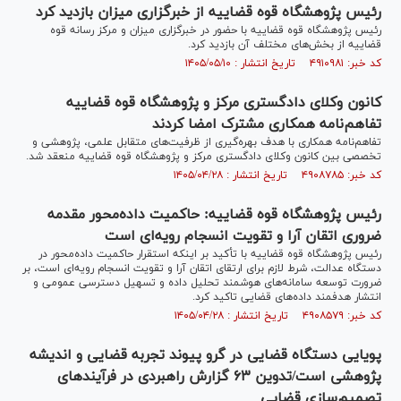
رئیس پژوهشگاه قوه قضاییه از خبرگزاری میزان بازدید کرد
رئیس پژوهشگاه قوه قضاییه با حضور در خبرگزاری میزان و مرکز رسانه قوه
قضاییه از بخش‌های مختلف آن بازدید کرد.
کد خبر: ۴۹۱۰۹۸۱ تاریخ انتشار : ۱۴۰۵/۰۵/۱۰
کانون وکلای دادگستری مرکز و پژوهشگاه قوه قضاییه
تفاهم‌نامه همکاری مشترک امضا کردند
تفاهم‌نامه همکاری با هدف بهره‌گیری از ظرفیت‌های متقابل علمی، پژوهشی و
تخصصی بین کانون وکلای دادگستری مرکز و پژوهشگاه قوه قضاییه منعقد شد.
کد خبر: ۴۹۰۸۷۸۵ تاریخ انتشار : ۱۴۰۵/۰۴/۲۸
رئیس پژوهشگاه قوه قضاییه: حاکمیت داده‌محور مقدمه
ضروری اتقان آرا و تقویت انسجام رویه‌ای است
رئیس پژوهشگاه قوه قضاییه با تأکید بر اینکه استقرار حاکمیت داده‌محور در
دستگاه عدالت، شرط لازم برای ارتقای اتقان آرا و تقویت انسجام رویه‌ای است، بر
ضرورت توسعه سامانه‌های هوشمند تحلیل داده و تسهیل دسترسی عمومی و
انتشار هدفمند داده‌های قضایی تاکید کرد.
کد خبر: ۴۹۰۸۵۷۹ تاریخ انتشار : ۱۴۰۵/۰۴/۲۸
پویایی دستگاه قضایی در گرو پیوند تجربه قضایی و اندیشه
پژوهشی است/تدوین ۶۳ گزارش راهبردی در فرآیندهای
تصمیم‌سازی قضایی