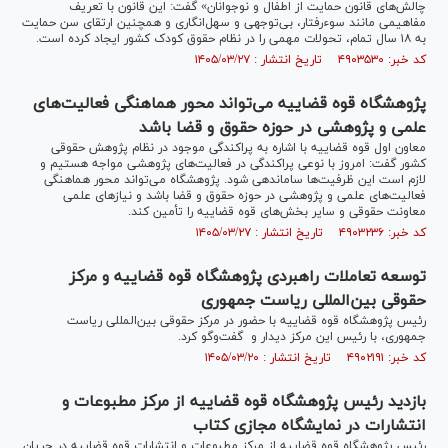
چالش‌های قانون حمایت از اطفال و نوجوانان» گفت: این قانون با تعریف
مفاهیمی مانند سوءرفتار، بی‌توجهی و سهل‌انگاری و همچنین ارتقای سن حمایت
به ۱۸ سال تمام، تحولات مهمی را در نظام حقوق کودک کشور ایجاد کرده است.
کد خبر: ۴۹۰۳۵۳۰ تاریخ انتشار : ۱۴۰۵/۰۳/۲۷
پژوهشگاه قوه قضاییه می‌تواند محور هماهنگی فعالیت‌های
علمی و پژوهشی در حوزه حقوق و قضا باشد
معاون اول قوه قضاییه با اشاره به پراکندگی موجود در نظام پژوهش حقوقی
کشور گفت: امروز با نوعی پراکندگی در فعالیت‌های پژوهشی مواجه هستیم و
لازم است این ظرفیت‌ها ساماندهی شود. پژوهشگاه می‌تواند محور هماهنگی
فعالیت‌های علمی و پژوهشی در حوزه حقوق و قضا باشد و نیاز‌های علمی
معاونت حقوقی و سایر بخش‌های قوه قضاییه را تأمین کند.
کد خبر: ۴۹۰۳۲۳۶ تاریخ انتشار : ۱۴۰۵/۰۳/۲۷
توسعه تعاملات راهبردی پژوهشگاه قوه قضاییه و مرکز
حقوقی بین‌المللی ریاست جمهوری
رئیس پژوهشگاه قوه قضاییه با حضور در مرکز حقوقی بین‌المللی ریاست
جمهوری، با رئیس این مرکز دیدار و گفت‌و‌گو کرد.
کد خبر: ۴۹۰۲۱۹۱ تاریخ انتشار : ۱۴۰۵/۰۳/۲۰
بازدید رئیس پژوهشگاه قوه قضاییه از مرکز مطبوعات و
انتشارات در نمایشگاه مجازی کتاب
رئیس پژوهشگاه قوه قضاییه از مرکز مطبوعات و انتشارات قوه قضاییه در جریان