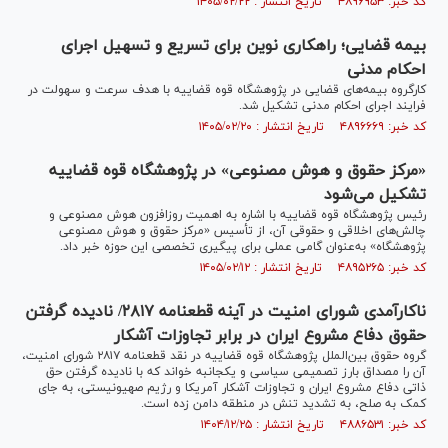
کد خبر: ۴۸۹۶۹۵۳ تاریخ انتشار : ۱۴۰۵/۰۲/۲۲
بیمه قضایی؛ راهکاری نوین برای تسریع و تسهیل اجرای
احکام مدنی
کارگروه بیمه‌های قضایی در پژوهشگاه قوه قضاییه با هدف سرعت و سهولت در
فرایند اجرای احکام مدنی تشکیل شد.
کد خبر: ۴۸۹۶۶۶۹ تاریخ انتشار : ۱۴۰۵/۰۲/۲۰
«مرکز حقوق و هوش مصنوعی» در پژوهشگاه قوه قضاییه
تشکیل می‌شود
رئیس پژوهشگاه قوه قضاییه با اشاره به اهمیت روزافزون هوش مصنوعی و
چالش‌های اخلاقی و حقوقی آن، از تأسیس «مرکز حقوق و هوش مصنوعی
پژوهشگاه» به‌عنوان گامی عملی برای پیگیری تخصصی این حوزه خبر داد.
کد خبر: ۴۸۹۵۲۶۵ تاریخ انتشار : ۱۴۰۵/۰۲/۱۲
ناکارآمدی شورای امنیت در آینه قطعنامه ۲۸۱۷/ نادیده گرفتن
حقوق دفاع مشروع ایران در برابر تجاوزات آشکار
گروه حقوق بین‌الملل پژوهشگاه قوه قضاییه در نقد قطعنامه ۲۸۱۷ شورای امنیت،
آن را مصداق بارز تصمیمی سیاسی و یکجانبه خواند که با نادیده گرفتن حق
ذاتی دفاع مشروع ایران و تجاوزات آشکار آمریکا و رژیم صهیونیستی، به جای
کمک به صلح، به تشدید تنش در منطقه دامن زده است.
کد خبر: ۴۸۸۶۵۳۱ تاریخ انتشار : ۱۴۰۴/۱۲/۲۵