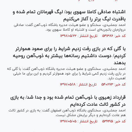
اشتباه صادقی کاملا سهوی بود/ لیگ قهرمانان تمام شده و
باقدرت لیگ برتر را آغاز می‌کنیم
احمد جمشیدی، سخنگو و عضو هیئت مدیره باشگاه ذوب‌آهن گفت: صادقی
دروازه‌بان باتجربه‌ای است و اشتباه او کاملا سهوی بود.
کد خبر: ۵۴۱۳۸۶ تاریخ انتشار : ۱۳۹۸/۰۵/۲۲
با گلی که در بازی رفت زدیم شرایط را برای صعود هموارتر
کردیم/ دوست داشتیم رسانه‌ها بیشتر به ذوب‌آهن روحیه
بدهند
احمد جمشیدی، سخنگوی و عضو هیئت مدیره باشگاه ذوب‌آهن گفت: با گلی که
در بازی رفت زدیم کمی شرایط را برای خود هموارتر کردیم و این برای ما خیلی
اهمیت دارد.
کد خبر: ۵۴۰۲۷۳ تاریخ انتشار : ۱۳۹۸/۰۵/۱۸
قرارداد زهیوی با ذوب‌آهن تمام شده بود و جدا شد/ به بازی
در کشور ثالث عادت کرده‌ایم
احمد جمشیدی، سخنگوی باشگاه ذوب‌آهن اصفهان گفت: به بازی در کشور ثالث
هم عادت کرده‌ایم و دیگر برایمان مشکل نیست.
کد خبر: ۵۳۶۴۵۱ تاریخ انتشار : ۱۳۹۸/۰۵/۰۵