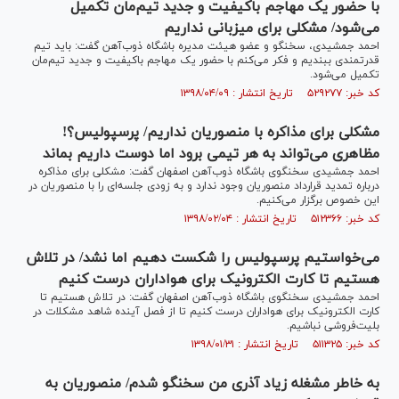
با حضور یک مهاجم باکیفیت و جدید تیم‌مان تکمیل
می‌شود/ مشکلی برای میزبانی نداریم
احمد جمشیدی، سخنگو و عضو هیئت مدیره باشگاه ذوب‌آهن گفت: باید تیم
قدرتمندی ببندیم و فکر می‌کنم با حضور یک مهاجم باکیفیت و جدید تیم‌مان
تکمیل می‌شود.
کد خبر: ۵۲۹۲۷۷ تاریخ انتشار : ۱۳۹۸/۰۴/۰۹
مشکلی برای مذاکره با منصوریان نداریم/ پرسپولیس؟!
مظاهری می‌تواند به هر تیمی برود اما دوست داریم بماند
احمد جمشیدی سخنگوی باشگاه ذوب‌آهن اصفهان گفت: مشکلی برای مذاکره
درباره تمدید قرارداد منصوریان وجود ندارد و به زودی جلسه‌ای را با منصوریان در
این خصوص برگزار می‌کنیم.
کد خبر: ۵۱۲۳۶۶ تاریخ انتشار : ۱۳۹۸/۰۲/۰۴
‌می‌خواستیم پرسپولیس را شکست دهیم اما نشد/ در تلاش
هستیم تا کارت الکترونیک برای هواداران درست کنیم
احمد جمشیدی سخنگوی باشگاه ذوب‌آهن اصفهان گفت: در تلاش هستیم تا
کارت الکترونیک برای هواداران درست کنیم تا از فصل آینده شاهد مشکلات در
بلیت‌فروشی نباشیم.
کد خبر: ۵۱۱۳۲۵ تاریخ انتشار : ۱۳۹۸/۰۱/۳۱
به خاطر مشغله زیاد آذری من سخنگو شدم/ منصوریان به