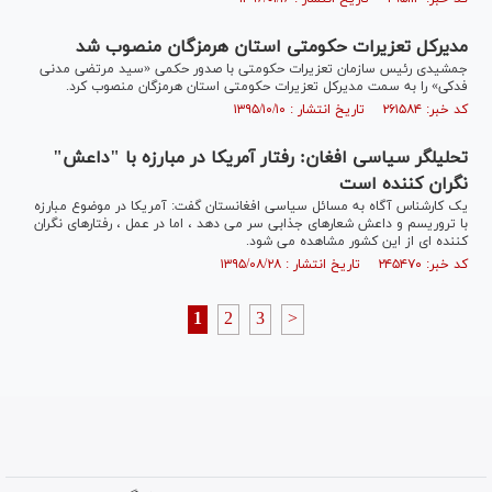
مدیرکل تعزیرات حکومتی استان هرمزگان منصوب شد
جمشیدی رئیس سازمان تعزیرات حکومتی با صدور حکمی «سید مرتضی مدنی
فدکی» را به سمت مدیرکل تعزیرات حکومتی استان هرمزگان منصوب کرد.
کد خبر: ۲۶۱۵۸۴ تاریخ انتشار : ۱۳۹۵/۱۰/۱۰
تحلیلگر سیاسی افغان: رفتار آمریکا در مبارزه با "داعش"
نگران کننده است
یک کارشناس آگاه به مسائل سیاسی افغانستان گفت: آمریکا در موضوع مبارزه
با تروریسم و داعش شعارهای جذابی سر می دهد ، اما در عمل ، رفتارهای نگران
کننده ای از این کشور مشاهده می شود.
کد خبر: ۲۴۵۴۷۰ تاریخ انتشار : ۱۳۹۵/۰۸/۲۸
1
2
3
>