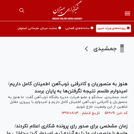
🟡 پرونده‌های ویژه خبری
🟡 سامانه‌های قضایی
🟡 جنایت میدان علیخانی اصفهان
جمشیدی
هنوز به منصوریان و کادرفنی ذوب‌آهن اطمینان کامل داریم/
امیدوارم طلسم نتیجه نگرفتن‌ها به پایان برسد
احمد جمشیدی، سخنگو و عضو هیئت مدیره باشگاه ذوب‌آهن گفت: ما هنوز به
منصوریان و کادرفنی ذوب‌آهن اطمینان کامل داریم و امیدوارم با پیروزی مقابل
شاهین از این وضعیت خارج شویم.
کد خبر: ۵۶۲۰۹۱ تاریخ انتشار : ۱۳۹۸/۰۸/۰۴
زمان مشخصی برای صدور رای پرونده شکاری اعلام نکردند/
جلسه با منصوریان ما را به آینده تیم امیدوار کرد/ پرداختی‌ ما