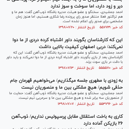
دیر و زود دارد، اما سوخت و سوز ندارد
احمد جمشیدی، سخنگو و عضو هیئت مدیره باشگاه ذوب‌آهن گفت: هم ما و
هم تراکتور فعلا منتظر صدور رای پرونده رضا شکاری هستیم، اما هنوز زمان
مشخصی برای صدور رای اعلام نشده است.
کد خبر: ۵۵۷۷۳۱ تاریخ انتشار : ۱۳۹۸/۰۷/۲۰
این که کارشناسان بگویند داور اشتباه کرده دردی از ما دوا
نمی‌کند/ دربی اصفهان کیفیت بالایی داشت
احمد جمشیدی، سخنگو و عضو هیئت مدیره باشگاه ذوب‌آهن گفت: این که
کارشناسان بعد از بازی بگویند داور اشتباه کرده دردی از ما دوا نمی‌کند و باید داور
با دقت در بازی سوت بزند.
کد خبر: ۵۵۵۵۷۰ تاریخ انتشار : ۱۳۹۸/۰۷/۱۳
به زودی با مطهری جلسه می‎گذاریم/ می‌خواهیم قهرمان جام
حذفی شویم/ هیچ مشکلی بین ما و منصوریان نیست
احمد جمشیدی، سخنگو و عضو هیئت مدیره باشگاه ذوب‌آهن گفت: حمایت ما
از منصوریان سه برابر شده و هیچ مشکلی بین ما و سرمربی تیم نیست.
کد خبر: ۵۵۳۷۹۶ تاریخ انتشار : ۱۳۹۸/۰۷/۰۷
کاری به باخت استقلال مقابل پرسپولیس نداریم/ ذوب‌آهن
۲۶ بازیکن آماده دارد