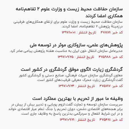
سازمان حفاظت محیط زیست و وزارت علوم ۲ تفاهم‌نامه
همکاری امضا کردند
سازمان حفاظت محیط زیست و وزارت علوم برای ارتقای همکاری‌های طرفینی
درزمینهٔ پژوهش ۲ تفاهم‌نامه، امضا کردند.
کد خبر: ۴۷۸۱۷۱ تاریخ انتشار : ۱۳۹۷/۱۰/۰۱
پژوهش‌های علمی، سازوکاری موثر در توسعه ملی
مدیرعامل سازمان انتقال خون ایران به مناسبت هفته پژوهش پیامی صادر کرد.
کد خبر: ۴۷۵۹۸۸ تاریخ انتشار : ۱۳۹۷/۰۹/۲۵
گردشگری زیارت الگوی موفق گردشگری در کشور است
معاون گردشگری سازمان میراث فرهنگی، صنایع دستی و گردشگری کشور
گفت:گردشگری زیارت محرک معرفی ظرفیت‌های کشور است.
کد خبر: ۴۷۵۷۱۷ تاریخ انتشار : ۱۳۹۷/۰۹/۲۴
وظیفه ما عبور از تحریم با بهترین عملکرد است
سرپرست سازمان توسعه و تجارت گفت:لزوم پویایی و تدبیر بیش از پیش در
برابر هجمه‌های اقتصادی دشمن، دوران تحریم را جنگ تمام عیار اقتصادی خواند
و در این شرایط انفعال و سردرگمی بدترین پاسخ به وظایف جاری است.
کد خبر: ۴۷۵۴۸۱ تاریخ انتشار : ۱۳۹۷/۰۹/۲۱