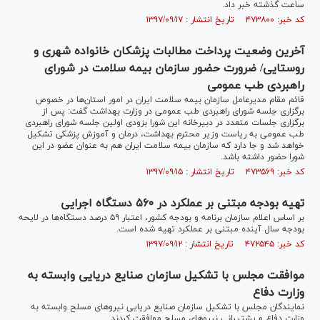
ساعت گذشته خبر داد.
کد خبر: ۴۷۳۸۰۰ تاریخ انتشار : ۱۳۹۷/۰۹/۱۷
آخرین وضعیت پرداخت مطالبات پزشکان خانواده شهری و
روستایی/ ضرورت حضور سازمان بیمه سلامت در شورای
راهبردی طب عمومی
قائم مقام مدیرعامل سازمان بیمه سلامت ایران در امور استان‌ها در خصوص
برگزاری جلسه شورای راهبردی طب عمومی در وزارت بهداشت گفت: پس از
برگزاری جلسات متعدد در دبیرخانه این شورا بزودی اولین جلسه شورای راهبردی
طب عمومی به ریاست وزیر محترم بهداشت، درمان و آموزش پزشکی تشکیل
خواهد شد و جا دارد که سازمان بیمه سلامت ایران هم به عنوان عضو در این
شورا حضور داشته باشد.
کد خبر: ۴۷۳۵۶۹ تاریخ انتشار : ۱۳۹۷/۰۹/۱۵
تهیه بودجه مبتنی بر عملکرد در ۵۶۰ دستگاه‌ اجرایی
بر اساس اعلام سازمان برنامه و بودجه کشور، اعتبار ۵۹ درصد دستگاه‌ها در لایحه
بودجه سال آینده مبتنی بر عملکرد تهیه شده است.
کد خبر: ۴۷۲۵۴۵ تاریخ انتشار : ۱۳۹۷/۰۹/۱۲
موافقت مجلس با تشکیل سازمان صنایع دریایی وابسته به
وزارت دفاع
نمایندگان مجلس با تشکیل سازمان صنایع دریایی نیرو‌های مسلح وابسته به
وزارت دفاع و پشتیبانی نیرو‌های مسلح موافقت کردند.