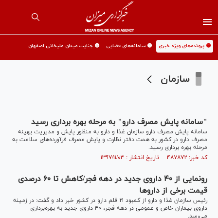
🟡 پرونده‌های ویژه خبری
🟡 سامانه‌های قضایی
🟡 جنایت میدان علیخانی اصفهان
سازمان
"سامانه پایش مصرف دارو" به مرحله بهره برداری رسید
سامانه پایش مصرف دارو سازمان غذا و دارو به منظور پایش و مدیریت بهینه
مصرف دارو در کشور به همت دفتر نظارت و پایش مصرف فرآورده‌های سلامت به
مرحله بهره برداری رسید.
کد خبر: ۴۸۷۸۷۲ تاریخ انتشار : ۱۳۹۷/۱۱/۰۳
رونمایی از ۴۰ داروی جدید در دهه فجر/کاهش تا ۶۰ درصدی
قیمت برخی از دارو‌ها
رئیس سازمان غذا و دارو از کمبود ۲۱ قلم دارو در کشور خبر داد و گفت: در زمینه
داروی بیماران خاص و عمومی در دهه فجر، ۴۰ داروی جدید به بهره‌برداری
می‌رسد.