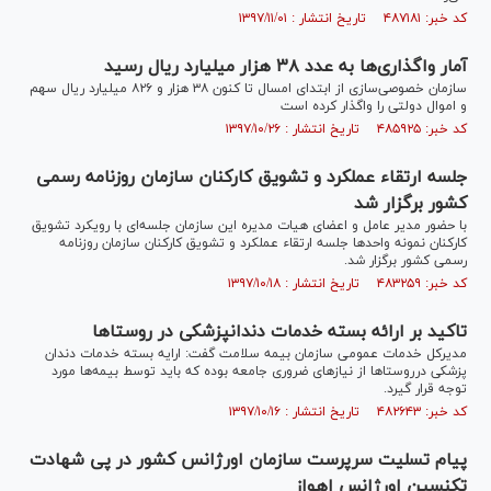
کد خبر: ۴۸۷۱۸۱ تاریخ انتشار : ۱۳۹۷/۱۱/۰۱
آمار واگذاری‌ها به عدد ۳۸ هزار میلیارد ریال رسید
سازمان خصوصی‌سازی از ابتدای امسال تا کنون ۳۸ هزار و ۸۲۶ میلیارد ریال سهم
و اموال دولتی را واگذار کرده است
کد خبر: ۴۸۵۹۲۵ تاریخ انتشار : ۱۳۹۷/۱۰/۲۶
جلسه ارتقاء عملکرد و تشویق کارکنان سازمان روزنامه رسمی
کشور برگزار شد
با حضور مدیر عامل و اعضای هیات مدیره این سازمان جلسه‌ای با رویکرد تشویق
کارکنان نمونه واحد‌ها جلسه ارتقاء عملکرد و تشویق کارکنان سازمان روزنامه
رسمی کشور برگزار شد.
کد خبر: ۴۸۳۲۵۹ تاریخ انتشار : ۱۳۹۷/۱۰/۱۸
تاکید بر ارائه بسته خدمات دندانپزشکی در روستا‌ها
مدیرکل خدمات عمومی سازمان بیمه سلامت گفت: ارایه بسته خدمات دندان
پزشکی درروستا‌ها از نیاز‌های ضروری جامعه بوده که باید توسط بیمه‌ها مورد
توجه قرار گیرد.
کد خبر: ۴۸۲۶۴۳ تاریخ انتشار : ۱۳۹۷/۱۰/۱۶
پیام تسلیت سرپرست سازمان اورژانس کشور در پی شهادت
تکنسین اورژانس اهواز