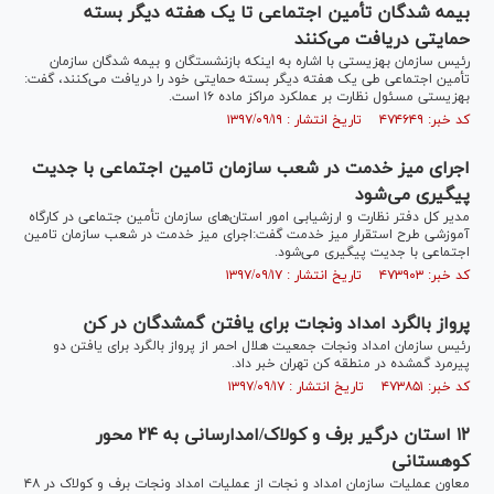
بیمه شدگان تأمین اجتماعی تا یک هفته دیگر بسته
حمایتی دریافت می‌کنند
رئیس سازمان بهزیستی با اشاره به اینکه بازنشستگان و بیمه شدگان سازمان
تأمین اجتماعی طی یک هفته دیگر بسته حمایتی خود را دریافت می‌کنند، گفت:
بهزیستی مسئول نظارت بر عملکرد مراکز ماده ۱۶ است.
کد خبر: ۴۷۴۶۴۹ تاریخ انتشار : ۱۳۹۷/۰۹/۱۹
اجرای میز خدمت در شعب سازمان تامین اجتماعی با جدیت
پیگیری می‌شود
مدیر کل دفتر نظارت و ارزشیابی امور استان‌های سازمان تأمین جتماعی در کارگاه
آموزشی طرح استقرار میز خدمت گفت:اجرای میز خدمت در شعب سازمان تامین
اجتماعی با جدیت پیگیری می‌شود.
کد خبر: ۴۷۳۹۰۳ تاریخ انتشار : ۱۳۹۷/۰۹/۱۷
پرواز بالگرد امداد ونجات برای یافتن گمشدگان در کن
رئیس سازمان امداد ونجات جمعیت هلال احمر از پرواز بالگرد برای یافتن دو
پیرمرد گمشده در منطقه کن تهران خبر داد.
کد خبر: ۴۷۳۸۵۱ تاریخ انتشار : ۱۳۹۷/۰۹/۱۷
۱۲ استان درگیر برف و کولاک/امدارسانی به ۲۴ محور
کوهستانی
معاون عملیات سازمان امداد و نجات از عملیات امداد ونجات برف و کولاک در ۴۸