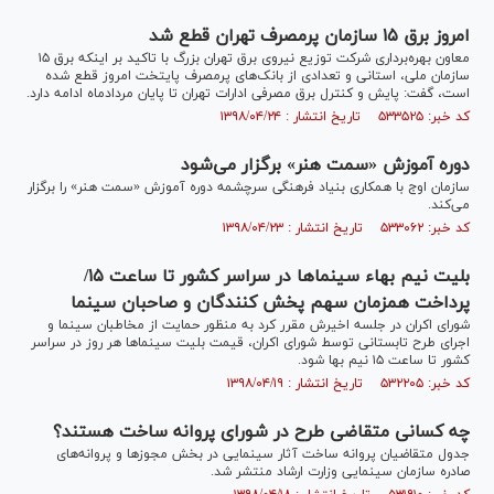
امروز برق ۱۵ سازمان پرمصرف تهران قطع شد
معاون بهره‌برداری شرکت توزیع نیروی برق تهران بزرگ با تاکید بر اینکه برق ۱۵
سازمان ملی، استانی و تعدادی از بانک‌های پرمصرف پایتخت امروز قطع شده
است، گفت: پایش و کنترل برق مصرفی ادارات تهران تا پایان مردادماه ادامه دارد.
کد خبر: ۵۳۳۵۲۵ تاریخ انتشار : ۱۳۹۸/۰۴/۲۴
دوره آموزش «سمت هنر» برگزار می‌شود
سازمان اوج با همکاری بنیاد فرهنگی سرچشمه دوره آموزش «سمت هنر» را برگزار
می‌کند.
کد خبر: ۵۳۳۰۶۲ تاریخ انتشار : ۱۳۹۸/۰۴/۲۳
بلیت نیم بهاء سینما‌ها در سراسر کشور تا ساعت ۱۵/
پرداخت همزمان سهم پخش کنندگان و صاحبان سینما
شورای اکران در جلسه اخیرش مقرر کرد به منظور حمایت از مخاطبان سینما و
اجرای طرح تابستانی توسط شورای اکران، قیمت بلیت سینما‌ها هر روز در سراسر
کشور تا ساعت ۱۵ نیم بها شود.
کد خبر: ۵۳۲۲۰۵ تاریخ انتشار : ۱۳۹۸/۰۴/۱۹
چه کسانی متقاضی طرح در شورای پروانه ساخت هستند؟
جدول متقاضیان پروانه ساخت آثار سینمایی در بخش مجوز‌ها و پروانه‌های
صادره سازمان سینمایی وزارت ارشاد منتشر شد.