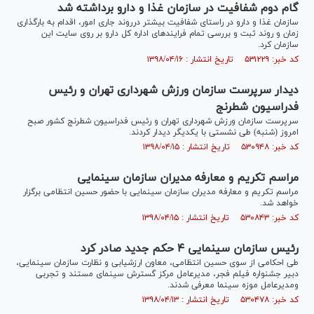
گام دوم شفافیت در سازمان غذا و دارو برداشته شد
سازمان غذا و دارو در راستای شفافیت بیشتر درروند جاری امور، اقدام به بارگذاری
زمان و روند ثبت و بررسی تمام فرایند‌های اداره کل دارو بر روی سایت این
سازمان کرد.
کد خبر: ۵۳۱۲۲۹ تاریخ انتشار : ۱۳۹۸/۰۴/۱۶
دیدار سرپرست سازمان ورزش شهرداری تهران و رئیس
فدراسیون شطرنج
سرپرست سازمان ورزش شهرداری تهران و رئیس فدراسیون شطرنج کشور صبح
امروز (شنبه) طی نشستی با یکدیگر دیدار کردند.
کد خبر: ۵۳۰۹۴۸ تاریخ انتشار : ۱۳۹۸/۰۴/۱۵
مراسم تکریم و معارفه مدیران سازمان سینمایی
مراسم تکریم و معارفه مدیران سازمان سینمایی با حضور حسین انتظامی برگزار
خواهد شد.
کد خبر: ۵۳۰۸۴۳ تاریخ انتشار : ۱۳۹۸/۰۴/۱۵
رئیس سازمان سینمایی ۴ حکم جدید صادر کرد
طی احکامی از سوی حسین انتظامی، معاون ارزشیابی و نظارت سازمان سینمایی،
دبیر جشنواره فیلم فجر، مدیرعامل مرکز گسترش سینمای مستند و تجربی
ومدیرعامل موزه سینما معرفی شدند.
کد خبر: ۵۳۰۴۷۸ تاریخ انتشار : ۱۳۹۸/۰۴/۱۳