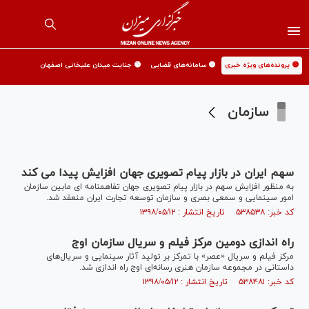
🟡 پرونده‌های ویژه خبری
🟡 سامانه‌های قضایی
🟡 جنایت میدان علیخانی اصفهان
سازمان
سهم ایران در بازار پیام تصویری جهان افزایش پیدا می کند
به منظور افزایش سهم در بازار پیام تصویری جهان تفاهمنامه ای مابین سازمان
امور سینمایی و سمعی بصری و سازمان توسعه تجارت ایران منعقد شد.
کد خبر: ۵۳۸۵۳۸ تاریخ انتشار : ۱۳۹۸/۰۵/۱۲
راه اندازی دومین مرکز فیلم و سریال سازمان اوج
مرکز فیلم و سریال «عصر» با تمرکز بر تولید آثار سینمایی و سریال‌های
داستانی در مجموعه سازمان هنری رسانه‌ای اوج راه اندازی شد.
کد خبر: ۵۳۸۴۸۱ تاریخ انتشار : ۱۳۹۸/۰۵/۱۲