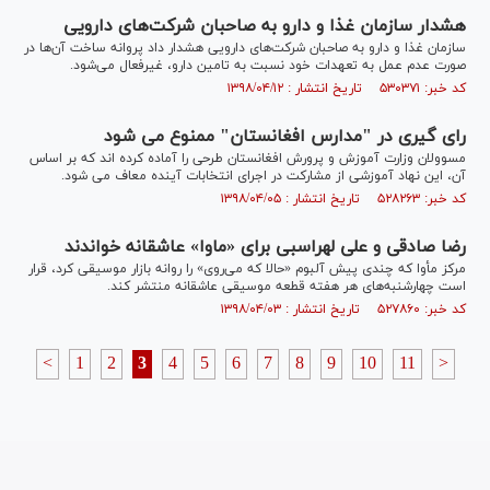
هشدار سازمان غذا و دارو به صاحبان شرکت‌های دارویی
سازمان غذا و دارو به صاحبان شرکت‌های دارویی هشدار داد پروانه ساخت آن‌ها در
صورت عدم عمل به تعهدات خود نسبت به تامین دارو، غیرفعال می‌شود.
کد خبر: ۵۳۰۳۷۱ تاریخ انتشار : ۱۳۹۸/۰۴/۱۲
رای گیری در "مدارس افغانستان" ممنوع می شود
مسوولان وزارت آموزش و پرورش افغانستان طرحی را آماده کرده اند که بر اساس
آن، این نهاد آموزشی از مشارکت در اجرای انتخابات آینده معاف می شود.
کد خبر: ۵۲۸۲۶۳ تاریخ انتشار : ۱۳۹۸/۰۴/۰۵
رضا صادقی و علی لهراسبی برای «ماوا» عاشقانه خواندند
مرکز مأوا که چندی پیش آلبوم «حالا که می‌روی» را روانه بازار موسیقی کرد، قرار
است چهارشنبه‌های هر هفته قطعه موسیقی عاشقانه منتشر کند.
کد خبر: ۵۲۷۸۶۰ تاریخ انتشار : ۱۳۹۸/۰۴/۰۳
<
1
2
3
4
5
6
7
8
9
10
11
>