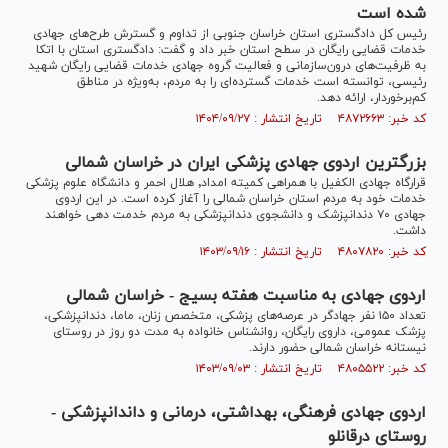
شده است
رئیس کل دادگستری استان خراسان جنوبی از تداوم و گسترش طرح‌های جهادی
خدمات قضایی رایگان در سطح استان خبر داد و گفت: دادگستری استان با اتکا
به ظرفیت‌های درون‌سازمانی و فعالیت گروه جهادی خدمات قضایی رایگان شهید
رئیسی، توانسته است خدمات گسترده‌ای را به مردم، به‌ویژه در مناطق
کم‌برخوردار، ارائه دهد.
کد خبر: ۴۸۷۲۶۶۳ تاریخ انتشار : ۱۴۰۴/۰۹/۲۷
بزرگترین اردوی جهادی پزشکی ایران در خراسان شمالی
قرارگاه جهادی الکفیل با همراهی کمیته امداد٬ هلال احمر و دانشگاه علوم پزشکی
خدمات خود به مردم استان خراسان شمالی را آغاز کرده است. در این اردوی
جهادی ۷۰ دندانپزشک و دانشجوی دندانپزشکی به مردم خدمت دهی خواهند
داشت.
کد خبر: ۴۸۰۷۸۲۰ تاریخ انتشار : ۱۴۰۳/۰۹/۱۶
اردوی جهادی به مناسبت هفته بسیج - خراسان شمالی
تعداد ۱۵۰ نفر جهادگر در عرصه‌های پزشکی، متخصص زنان، ماما، دندانپزشکی،
پزشک عمومی، داروی رایگان، روانشناس خانواده به مدت دو روز در روستای
نیستانه خراسان شمالی حضور دارند.
کد خبر: ۴۸۰۵۵۲۲ تاریخ انتشار : ۱۴۰۳/۰۹/۰۳
اردوی جهادی فرهنگی، بهداشتی، درمانی و داندانپزشکی -
روستای درقانلو