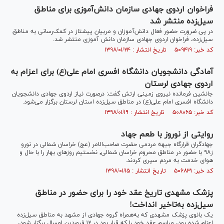
فراخوان اردوی جهادی سازمان دانش‌آموزی برای مناطق
سیل‌زده منتشر شد
در پی ضرورت حضور فعال دانش‌آموزان و مربیان پیشتاز در کمک‌رسانی به مناطق
سیل‌زده، فراخوان اردوی جهادی سازمان دانش آموزی منتشر شد.
کد خبر: ۵۰۹۴۱۹ تاریخ انتشار : ۱۳۹۸/۰۱/۲۴
آمادگی دانشجویان دانشگاه‌ افسری امام علی(ع) برای اعزام به
اردوی جهادی لرستان
جانشین فرمانده نیروی زمینی ارتش گفت: درصورت نیاز اردوی جهادی دانشجویان
دانشگاه افسری امام علی(ع) در مناطق سیل‌زده استان لرستان برگزار می‌شود.
کد خبر: ۵۰۸۰۶۵ تاریخ انتشار : ۱۳۹۸/۰۱/۱۹
روایتی از نوروز با طعم جهاد
جهادگران قرارگاه جبهه مردمی حضرت صاحب‌الامر (عج) خراسان شمالی در نورو
ز۹۸ با حضور در مناطق محروم خراسان شمالی٬ نخستیم روز‌های بهار را با حال و
هوای خدمت به مردم سپری کردند.
کد خبر: ۵۰۶۸۳۱ تاریخ انتشار : ۱۳۹۸/۰۱/۱۵
پزشک مشهدی تاریخ عقد خود را برای حضور در مناطق
سیل‌زده به‌تاخیر انداخت!
یک بانوی پزشک مشهدی که به‌همراه گروه جهادی از مشهد به مناطق سیل‌زده
اعزام شده بود، مراسم عقد خود را که قرار بود در ۱۲ فروردین امسال برگزار شود،