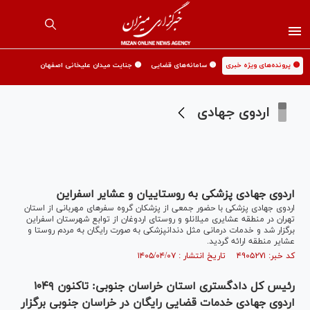
🟡 پرونده‌های ویژه خبری
🟡 سامانه‌های قضایی
🟡 جنایت میدان علیخانی اصفهان
اردوی جهادی
اردوی جهادی پزشکی به روستاییان و عشایر اسفراین
اردوی جهادی پزشکی با حضور جمعی از پزشکان گروه سفرهای مهربانی از استان
تهران در منطقه عشایری میلانلو و روستای اردوغان از توابع شهرستان اسفراین
برگزار شد و خدمات درمانی مثل دندانپزشکی به صورت رایگان به مردم روستا و
عشایر منطقه ارائه گردید.
کد خبر: ۴۹۰۵۲۷۱ تاریخ انتشار : ۱۴۰۵/۰۴/۰۷
رئیس کل دادگستری استان خراسان جنوبی: تاکنون ۱۰۴۹
اردوی جهادی خدمات قضایی رایگان در خراسان جنوبی برگزار