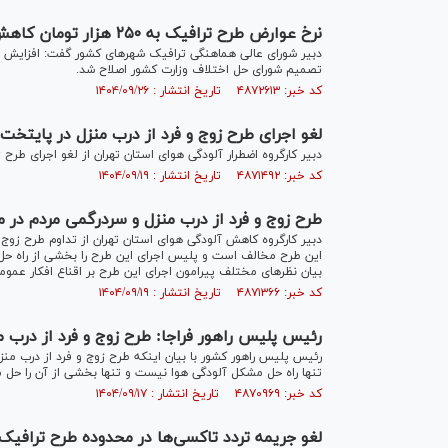
نرخ عوارض طرح ترافیک به ۲۵۰ هزار تومان کاهش پیدا می‌کند
تصمیم شورای حل اختلاف وزارت کشور اصلاح شد.
کد خبر: ۴۸۷۲۶۱۳ تاریخ انتشار : ۱۴۰۴/۰۹/۲۶
لغو اجرای طرح زوج و فرد از درب منزل در پایتخت ا
دبیر کارگروه اضطرار آلودگی هوای استان تهران از لغو اجرای طرح زوج و فرد 
کد خبر: ۴۸۷۱۴۹۲ تاریخ انتشار : ۱۴۰۴/۰۹/۱۹
طرح زوج و فرد از درب منزل و سردرگمی مردم در 
دبیر کارگروه کاهش آلودگی هوای استان تهران از تداوم طرح زوج و 
این طرح مخالف است و پلیس اجرای این طرح را بخشی از راه حل 
بیان نظرهای مختلف پیرامون اجرای این طرح بر اقناع افکار عمومی
کد خبر: ۴۸۷۱۳۶۶ تاریخ انتشار : ۱۴۰۴/۰۹/۱۹
رئیس پلیس راهور فراجا: طرح زوج و فرد از درب من
رئیس پلیس راهور کشور با بیان اینکه طرح زوج و فرد از درب م
تنها راه حل مشکل آلودگی هوا نیست و تنها بخشی از آن را حل م
کد خبر: ۴۸۷۰۹۶۹ تاریخ انتشار : ۱۴۰۴/۰۹/۱۷
لغو جریمه‌ تردد تاکسی‌ها در محدوده طرح ترافیک