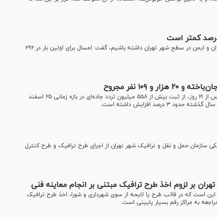
معاون شهردار تهران با بیان اینکه سعی کردیم که یک ترافیک روان و ایمن در سطح شهر تهران داشته باشیم، گفت: امسال برای اولین بار در ۲۹۲
رئیس پلیس راهور فراجا با اعلام پایان طرح ترافیکی نوروز ۱۴۰۴ پس از ۲۱ روز، از ثبت بیش از ۵۵۸ میلیون تردد جاده‌ای در بازه زمانی ۲۵ اسفند
یکی سازمان حمل و نقل و ترافیک شهر تهران از اجرای طرح ترافیک و طرح کنترل
ران بر لزوم اخذ طرح ترافیک مبتنی بر انجام معاینه فنی
این است که در قالب طرح یا لایحه از سوی شهرداری و شورا، اخذ طرح ترافیک