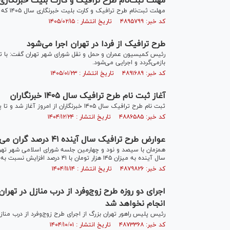
مهلت ثبت‌نام طرح ترافیک و کارت بلیت خبرنگاری 
مهلت ثبت‌نام طرح ترافیک و کارت بلیت خبرنگاری سال ۱۴۰۵ که از ۲۴ اسفند در سامانه «شهرزاد» آغاز شده بود، امروز به پایان می‌رسد.
کد خبر: ۴۸۹۵۷۹۹ تاریخ انتشار : ۱۴۰۵/۰۲/۱۵
طرح ترافیک از فردا در تهران اجرا می‌شود
رئیس کمیسیون عمران و حمل و نقل شورای شهر تهران گفت: با تص
بازمی‌گردد و اجرایی می‌شود.
کد خبر: ۴۸۹۱۶۸۹ تاریخ انتشار : ۱۴۰۵/۰۱/۲۳
آغاز ثبت نام طرح ترافیک سال ۱۴۰۵ خبرنگاران
ثبت نام طرح ترافیک سال ۱۴۰۵ خبرنگاران از امروز آغاز شد و تا پایان فروردین ۱۴۰۵ ادامه دارد.
کد خبر: ۴۸۸۶۵۸۵ تاریخ انتشار : ۱۴۰۴/۱۲/۲۴
عوارض طرح ترافیک سال آینده ۴۱ درصد گران می‌شود
سال آینده به میزان ۱۴۵ هزار تومان با ۴۱ درصد افزایش نسبت به سال ۱۴۰۴ تعیین شد.
کد خبر: ۴۸۷۹۸۲۶ تاریخ انتشار : ۱۴۰۴/۱۱/۱۴
اجرای دو روزه طرح زوج‌وفرد از درب منازل در تهران
انجام نخواهد شد
رئیس پلیس راهور تهران بزرگ از اجرای طرح زوج‌وفرد از درب منازل در روزهای س
کد خبر: ۴۸۷۳۳۶۸ تاریخ انتشار : ۱۴۰۴/۱۰/۰۱