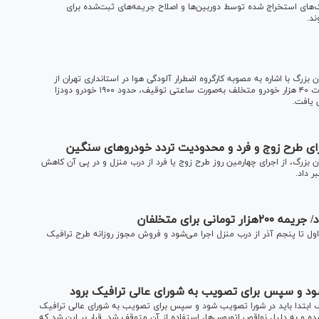
‌های استخراج‌ شده توسط دوربین‌ها و اصلاح جریمه‌های ثبت‌شده برای
ند.
زرگ با اشاره به مصوبه کارگروه اضطرار آلودگی هوا در استانداری تهران از
اجرای پنجمین روز طرح زوج و فرد از درب منزل، گفت: در این مدت ۴۰ هزار خودرو متخلف به‌صورت ساعتی توقیف، حدود ۱۹۰۰ خودرو دودزا
ای طرح زوج‌ و‌ فرد و محدودیت تردد خودروهای سنگین
 بزرگ، از اجرای چهارمین روز طرح زوج یا فرد از درب منزل و در پی آن کاهش
 برای متخلفان
 اول تا پنجم آذر از درب منزل اجرا می‌شود و فروش مجوز روزانه طرح ترافیک
شود و سپس برای تصویب به شورای عالی ترافیک برود
ک ابتدا باید در شورا تصویب شود و سپس برای تصویب به شورای عالی ترافیک
ه و به دلیل نواقص اتوبوس‌ها، استفاده از آن متوقف شد. قرار بر این شد که