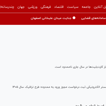
ل آنلاین
جامعه
سیاست
اقتصاد
فرهنگی
ورزشی
جهان
چندرسانه‌ا
سامانه‌های قضایی
🟡 جنایت میدان علیخانی اصفهان
ر کارت‌بلیت‌ها در سال جاری نامحدود است.
مدیرکل دفتر مسکن و تسهیلات رفاهی بنیاد شهید از راه‌اندازی بستر الکترونیکی ثبت درخواست مجوز ورود به محدوده طرح ترافیک سال ۱۴۰۵