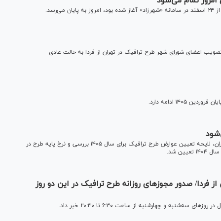
امروز تمام می‌شود
ویب اعضای شورای شهر طرح ترافیک در تهران از فردا به حالت عادی
همزمان با سیصد و نود و چهارمین جلسه شورای اسلامی شهر تهران، لایحه تعیین عوارض طرح ترافیک برای سال ۱۴۰۵ بررسی و نرخ پایه طرح در
 از فردا/ صدور مجوزهای روزانه طرح ترافیک در این دو روز
ه‌شنبه و چهارشنبه از ساعت ۶:۳۰ تا ۲۰:۳۰ خبر داد.