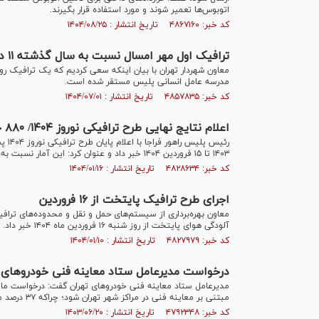
اتوبوس‌ها تعمیر شوند و مورد استفاده قرار بگیرند.
کد خبر: ۴۸۶۷۱۶۰ تاریخ انتشار : ۱۴۰۴/۰۸/۲۵
ترافیک اول مهر امسال نسبت به سال گذشته ۱۱ درصد کمتر است
مدرسه عامل انسانی پلیس مستقر شده است.
کد خبر: ۴۸۵۷۸۳۵ تاریخ انتشار : ۱۴۰۴/۰۷/۰۱
اعلام نتایج نهایی طرح ترافیکی نوروز ۱۴۰۴/ ۸۸۰ جان‌باخته و ۲۰ هزار و ۱۰۹ نفر مجروح
۱۴۰۳ تا ۱۵ فروردین ۱۴۰۴ خبر داد و عنوان کرد: این آمار نسبت به سال گذشته حدود ۳ درصد افزایش داشته است.
کد خبر: ۴۸۲۸۶۳۴ تاریخ انتشار : ۱۴۰۴/۰۱/۱۶
اجرای طرح ترافیک پایتخت از ۱۶ فروردین
معاون بهره‌برداری از سیستم‌های حمل و نقل و محدوده‌های تراف
آلودگی هوای پایتخت از روز شنبه ۱۶ فروردین ماه ۱۴۰۴ خبر داد.
کد خبر: ۴۸۲۷۹۷۹ تاریخ انتشار : ۱۴۰۴/۰۱/۱۰
درخواست مدیرعامل ستاد معاینه فنی خودروهای ته
مدیرعامل ستاد معاینه فنی خودرو‌های تهران گفت: درخواست ما 
مبتنی بر معاینه فنی در مراکز شهر تهران شود؛ چراکه ۳۷ درصد مراجعه به مراکز رقم بسیار پایینی است.
کد خبر: ۴۷۹۲۳۴۸ تاریخ انتشار : ۱۴۰۳/۰۶/۲۰