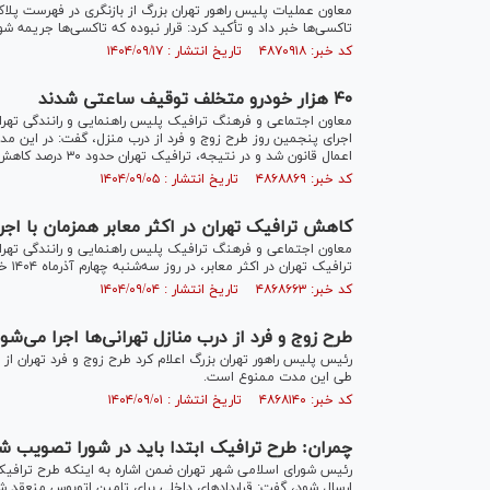
معاون عملیات پلیس راهور تهران بزرگ از بازنگری در فهرست پلاک
تاکسی‌ها خبر داد و تأکید کرد: قرار نبوده که تاکسی‌ها جریمه شو
کد خبر: ۴۸۷۰۹۱۸ تاریخ انتشار : ۱۴۰۴/۰۹/۱۷
۴۰ هزار خودرو متخلف توقیف ساعتی شدند
معاون اجتماعی و فرهنگ ترافیک پلیس راهنمایی و رانندگی تهران ب
اعمال قانون شد و در نتیجه، ترافیک تهران حدود ۳۰ درصد کاهش یافت.
کد خبر: ۴۸۶۸۸۶۹ تاریخ انتشار : ۱۴۰۴/۰۹/۰۵
کاهش ترافیک تهران در اکثر معابر همزمان با اجر
معاون اجتماعی و فرهنگ ترافیک پلیس راهنمایی و رانندگی تهران
ترافیک تهران در اکثر معابر، در روز سه‌شنبه چهارم آذرماه ۱۴۰۴ خبر داد.
کد خبر: ۴۸۶۸۶۶۳ تاریخ انتشار : ۱۴۰۴/۰۹/۰۴
طرح زوج و فرد از درب منازل تهرانی‌ها اجرا می‌شود/ جریمه ۲۰۰هزار تومانی
رئیس پلیس راهور تهران بزرگ اعلام کرد طرح زوج و فرد تهران از
طی این مدت ممنوع است.
کد خبر: ۴۸۶۸۱۴۰ تاریخ انتشار : ۱۴۰۴/۰۹/۰۱
چمران: طرح ترافیک ابتدا باید در شورا تصویب 
رئیس شورای اسلامی شهر تهران ضمن اشاره به اینکه طرح ترافی
ارسال شود، گفت: قراردادهای داخلی برای تامین اتوبوس منعقد شد