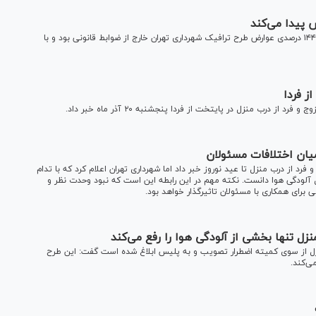
دبیر شورای عالی هماهنگی ترافیک شهر‌های کشور گفت: افزایش ۱۴۴ درصدی عوارض طرح ترافیک شهرداری تهران خارج از ضوابط قانونی بود و با
ز فردا
از درب منزل در پایتخت از فردا پنجشنبه ۲۰ آذر ماه خبر داد.
میان اختلافات مسئولان
فرد از درب منزل تا عید نوروز خبر داد اما شهرداری تهران اعلام کرد که با تدام
آلودگی هوا دانست. نکته مهم در این رابطه این است که نبود وحدت نظر و
 برای همکاری با مسئولان تاثیرگذار خواهد بود.
زل تنها بخشی از آلودگی هوا را رفع می‌کند
نزل از سوی کمیته اضطرار تصویب و به پلیس ابلاغ شده است گفت: این طرح
ی‌کند.