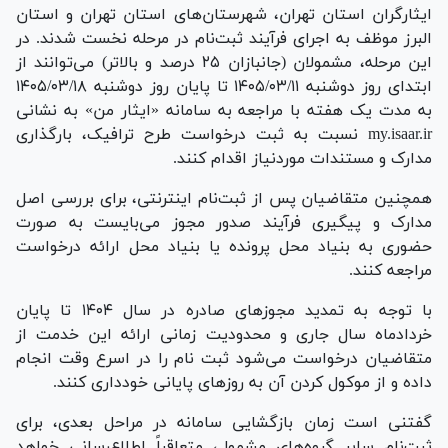
ایثارگران استان تهران، شهرستان‌های استان تهران و استان
البرز موظف به اجرای فرآیند ثبت‌نام در مرحله نخست شدند. در
این مرحله، مشمولان (جانبازان ۲۵ درصد و بالاتر) می‌توانند از
ابتدای روز دوشنبه ۱۴۰۵/۰۳/۱۱ تا پایان روز دوشنبه ۱۴۰۵/۰۳/۱۸
به مدت یک هفته با مراجعه به سامانه «ایثار من» به نشانی
my.isaar.ir نسبت به ثبت درخواست طرح ترافیک، بارگذاری
مدارک و مستندات موردنیاز اقدام کنند.
همچنین متقاضیان پس از ثبت‌نام اینترنتی، برای بررسی اصل
مدارک و پیگیری فرآیند صدور مجوز می‌بایست به صورت
حضوری به بنیاد محل پرونده یا بنیاد محل ارائه درخواست
مراجعه کنند.
با توجه به تمدید مجوز‌های صادره در سال ۱۴۰۴ تا پایان
خردادماه سال جاری و محدودیت زمانی ارائه این خدمت از
متقاضیان درخواست می‌شود ثبت نام را در اسرع وقت انجام
داده و از موکول کردن آن به روز‌های پایانی خودداری کنند.
گفتنی است زمان بازگشایی سامانه در مراحل بعدی، برای
ثبت‌نام سایر گروه‌های مشمول، متعاقباً اطلاع‌رسانی خواهد