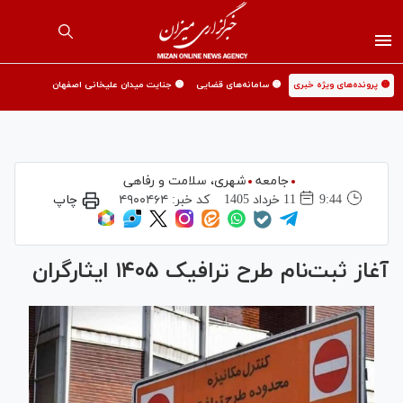
🟡 پرونده‌های ویژه خبری
🟡 سامانه‌های قضایی
🟡 جنایت میدان علیخانی اصفهان
جامعه
شهری،‌ سلامت و رفاهی
9:44
11 خرداد 1405
کد خبر:
۴۹۰۰۴۶۴
چاپ
آغاز ثبت‌نام طرح ترافیک ۱۴۰۵ ایثارگران