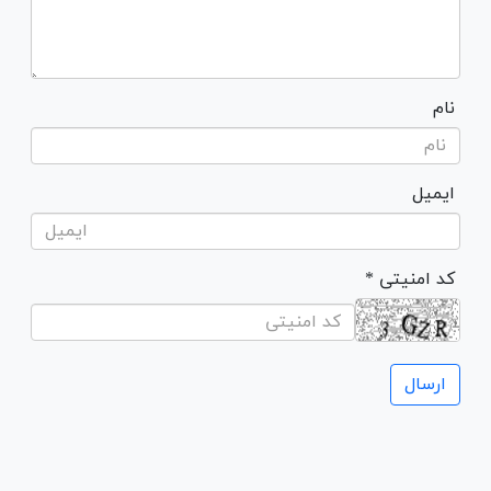
نام
ایمیل
* کد امنیتی