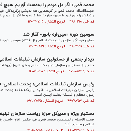
محمد قمی: اگر دل مردم را به‌دست آوریم هیچ ق
حجت‌الاسلام محمد قمی در گردهمایی هم‌اندیشی برگزیدگان خیرین
و ندارش را برای نبرد با جبهه حق به خط کرده و ما اگر دل مردم
کد خبر: ۴۸۶۲۱۹۸ تاریخ انتشار : ۱۴۰۴/۰۷/۲۶
سومین دوره «مهرواره بانور» آغاز شد
معاون فرهنگی سازمان تبلیغات اسلامی از افتتاح سومین دوره «مهر
کد خبر: ۴۸۰۳۰۶۱ تاریخ انتشار : ۱۴۰۳/۰۸/۱۹
دیدار جمعی از مسئولین سازمان تبلیغات اسلامی 
جمعی از مسئولین سازمان تبلیغات اسلامی، ظهر امروز (چهارشنبه) 
کد خبر: ۴۶۰۰۸۵۲ تاریخ انتشار : ۱۴۰۱/۱۰/۲۸
رئیس سازمان تبلیغات اسلامی: وحدت اسلامی؛ 
رئیس سازمان تبلیغات اسلامی با تاکید بر اینکه هفته وحدت هن
رسول معظم و فلسفه بعثت ایشان است.
کد خبر: ۴۴۷۸۷۵۷ تاریخ انتشار : ۱۴۰۱/۰۷/۲۵
دستیار ویژه و مدیرکل حوزه ریاست سازمان تبل
حجت الاسلام والمسلمین محمد قمی، طي حكمي آقای «امین رضا لط
اسلامی منصوب كرد.
کد خبر: ۴۴۰۲۷۵۳ تاریخ انتشار : ۱۴۰۱/۰۵/۲۵