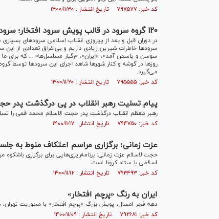
کد خبر: ۷۹۷۵۷۷ تاریخ انتشار : ۱۴۰۰/۱۱/۳۰
۱۲۰ گروه سرود در قالب پویش سرود افتخار؛ سرود‌های انقلابی را بازخوانی می‌کنند
در دوران قبل و بعد از پیروزی انقلاب اسلامی سرود‌های بسیاری 
سرود‌ها خاطرات شیرین زیادی داریم و بی‌اغراق تعدادی از این س
سوسن و یاسمن آمد»، «ایران»، «رگبار مسلسل‌ها» ... که برای ما
روز‌ها در گوشه و کنار شهر‌ها شاهد اجرای این سرود‌ها توسط
می‌گیرد.
کد خبر: ۷۹۵۵۵۵ تاریخ انتشار : ۱۴۰۰/۱۱/۲۰
پیام تسلیت رهبر انقلاب در پی درگذشت پدر حج
رهبر معظم انقلاب درگذشت پدر حجت الاسلام محمد قمی را تسل
کد خبر: ۷۹۴۷۵۰ تاریخ انتشار : ۱۴۰۰/۱۱/۱۷
عزت زمانی: برگزاری مراسم اعتکاف منوط به جلس
حجت‌الاسلام عزت زمانی: برنامه‌ریزی‌هایی برای برگزاری باشکوه 
اسلامی با ستاد کرونا است.
کد خبر: ۷۹۳۴۹۳ تاریخ انتشار : ۱۴۰۰/۱۱/۱۲
ایران به رنگ «پرچم افتخار»
دهه فجر امسال، پویش بزرگ «پرچم افتخار» با محوریت تهران، در
کد خبر: ۷۹۲۶۸۱ تاریخ انتشار : ۱۴۰۰/۱۱/۰۹