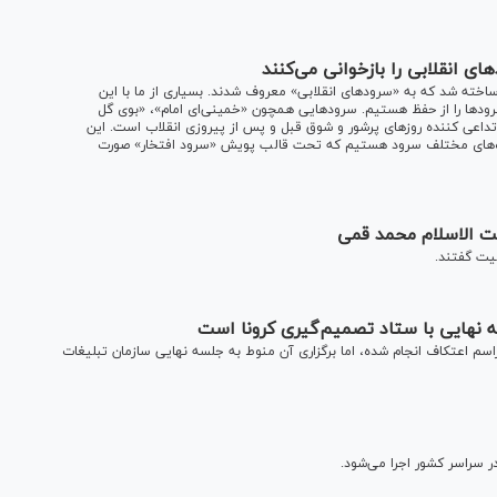
ساخته شد که به «سرود‌های انقلابی» معروف شدند. بسیاری از ما با این
رود‌ها را از حفظ هستیم. سرود‌هایی همچون «خمینی‌ای امام»، «بوی گل
 تداعی کننده روز‌های پرشور و شوق قبل و پس از پیروزی انقلاب است. این
 گروه‌های مختلف سرود هستیم که تحت قالب پویش «سرود افتخار» صورت
ت الاسلام محمد قمی
یت گفتند.
ه نهایی با ستاد تصمیم‌گیری کرونا است
مراسم اعتکاف انجام شده، اما برگزاری آن منوط به جلسه نهایی سازمان تبلیغات
 سراسر کشور اجرا می‌شود.