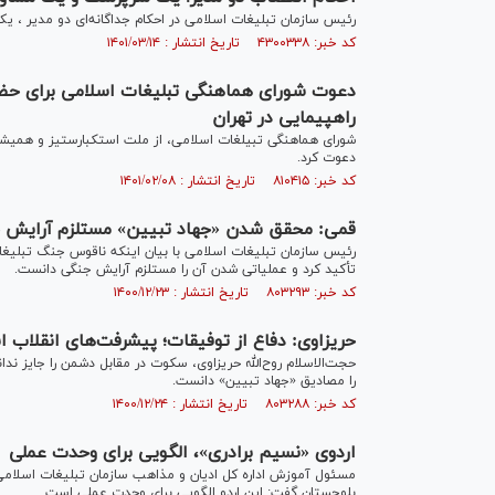
رئیس سازمان تبلیغات اسلامی در احکام جداگانه‌ای دو مدیر ، 
کد خبر: ۴۳۰۰۳۳۸ تاریخ انتشار : ۱۴۰۱/۰۳/۱۴
دعوت شورای هماهنگی تبلیغات اسلامی برای حضور
راهپیمایی در تهران
شورای هماهنگی تبیلغات اسلامی، از ملت استکبارستیز و همیشه
دعوت کرد.
کد خبر: ۸۱۰۴۱۵ تاریخ انتشار : ۱۴۰۱/۰۲/۰۸
قمی: محقق شدن «جهاد تبیین» مستلزم آرایش ج
رئیس سازمان تبلیغات اسلامی با بیان اینکه ناقوس جنگ تبلیغ
تأکید کرد و عملیاتی شدن آن را مستلزم آرایش جنگی دانست.
کد خبر: ۸۰۳۲۹۳ تاریخ انتشار : ۱۴۰۰/۱۲/۲۳
حریزاوی: دفاع از توفیقات؛ پیشرفت‌های انقلاب ا
حجت‌الاسلام روح‌الله حریزاوی، سکوت در مقابل دشمن را جایز ندا
را مصادیق «جهاد تبیین» دانست.
کد خبر: ۸۰۳۲۸۸ تاریخ انتشار : ۱۴۰۰/۱۲/۲۴
اردوی «نسیم برادری»، الگویی برای وحدت عملی
مسئول آموزش اداره کل ادیان و مذاهب سازمان تبلیغات اسلامی ب
بلوچستان گفت: این اردو الگویی برای وحدت عملی است.