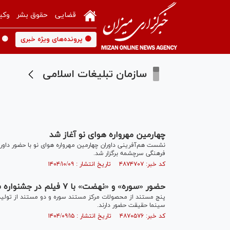
قضایی
حقوق بشر
وکی
🟡 پرونده‌های ویژه خبری
🟡 
سازمان تبلیغات اسلامی
چهارمین مهرواره هوای نو آغاز شد
نشست هم‌آفرینی داوران چهارمین مهرواره هوای نو با حضور داو
فرهنگی سرچشمه برگزار شد.
کد خبر: ۴۸۷۴۷۰۷ تاریخ انتشار : ۱۴۰۴/۱۰/۰۹
حضور «سوره» و «نهضت» با ۷ فیلم در جشنواره سینما حقیقت
پنج مستند از محصولات مرکز مستند سوره و دو مستند از تولید
سینما حقیقت حضور دارند.
کد خبر: ۴۸۷۰۵۷۶ تاریخ انتشار : ۱۴۰۴/۰۹/۱۵