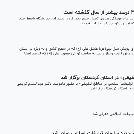
سازمان فرهنگی هنری، تحول جدی پیدا کرده است. این نمایشگاه باحفظ جنبه
این رویکرد جریان ساز ادامه یابد.
رای پویش مثل نبی(ص) عاشق علی (ع) که در سطح کشور و به ویژه در استان
 عرض ارادت وابراز ارادت به ساحت نورانی حضرت علی (ع) که توسط اقشار
یقی» در استان کردستان برگزار شد
تبلیغات اسلامی در مناطق تلفیقی» با حضور ماموستا دکتر عبدالسلام کریمی
در استان کردستان برگزارشد.
تبلیغات اسلامی معرفی شد.
 جدید سازمان تبلیغات اسلامی صادر شد