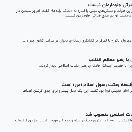
درتی جلودارمان نیست
 هیأت و تشکل‌های دینی با اشاره به «جنگ اراده‌ها» گفت: امروز شیطان دار
 را به‌دست آوریم هیچ قدرتی جلودارمان نیست.
واره بانور» با تمرکز بر کنشگری رسانه‌ای بانوان در سراسر کشور خبر داد.
با رهبر معظم انقلاب
با حضرت آیت‌الله خامنه‌ای رهبر انقلاب اسلامی دیدار کردند.
فلسفه بعثت رسول اسلام (ص) است
ر امام خمینی (ره) بود گفت: این یک مدل پیشرو برای جدی گرفتن اهداف
یغات اسلامی منصوب شد
فعلی‌زاده» را به عنوان دستیار ویژه و مدیرکل حوزه ریاست سازمان تبلیغات