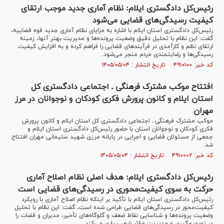
رئیس‌کل دادگستری ایلام: نظام آماری جدید موجب ارتقای
کیفیت رسیدگی‌های قضایی می‌شود
رئیس‌کل دادگستری استان ایلام با اشاره به مزایای نظام آماری جدید قوه قضاییه،
گفت: این نظام با تحلیل دقیق وضعیت پرونده‌ها و مدیریت بهتر آنها، زمینه
ارتقای نظم و کارآمدی در فرآیندهای قضایی را فراهم کرده و به افزایش کیفیت
رسیدگی‌ها و رضایتمندی مردم منجر می‌شود.
کد خبر: ۴۹۱۰۱۰۰ تاریخ انتشار : ۱۴۰۵/۰۵/۰۴
افتتاح موکب مشترک فرهنگی ـ اجتماعی دادگستری کل
استان ایلام و کانون پرورش فکری کودکان و نوجوانان در مرز
مهران
موکب مشترک فرهنگی ـ اجتماعی دادگستری کل استان ایلام و کانون پرورش
فکری کودکان و نوجوانان استان با حضور رئیس‌کل دادگستری استان ایلام و
جمعی از مسئولان قضایی و اجرایی در پایانه مرزی شهید سلیمانی مهران افتتاح
شد.
کد خبر: ۴۹۱۰۰۰۲ تاریخ انتشار : ۱۴۰۵/۰۵/۰۴
رئیس‌کل دادگستری ایلام: هدف اصلی نظام اصلاح آماری
حرکت به سوی کیفیت‌محوری در رسیدگی‌های قضایی است
رئیس‌کل دادگستری استان ایلام با تأکید بر اینکه نظام اصلاح آماری با رویکرد
کیفیت‌محور در رسیدگی‌های قضایی طراحی شده است، گفت: این نظام با تحلیل
وضعیت پرونده‌ها و شناسایی نقاط ضعف و گلوگاه‌های تأخیر، مدیران و قضات را
در تصمیم‌گیری و مدیریت مؤثر شعب یاری می‌کند.