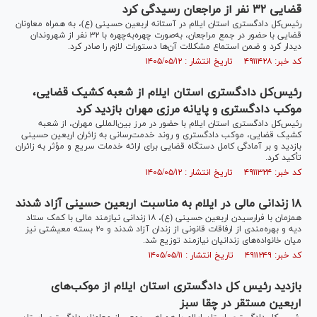
قضایی ۳۲ نفر از مراجعان رسیدگی کرد
رئیس‌کل دادگستری استان ایلام در آستانه اربعین حسینی (ع)، به همراه معاونان
قضایی با حضور در جمع مراجعان، به‌صورت چهره‌به‌چهره با ۳۲ نفر از شهروندان
دیدار کرد و ضمن استماع مشکلات آن‌ها دستورات لازم را صادر کرد.
کد خبر: ۴۹۱۱۴۲۸ تاریخ انتشار : ۱۴۰۵/۰۵/۱۲
رئیس‌کل دادگستری استان ایلام از شعبه کشیک قضایی،
موکب دادگستری و پایانه مرزی مهران بازدید کرد
رئیس‌کل دادگستری استان ایلام با حضور در مرز بین‌المللی مهران، از شعبه
کشیک قضایی، موکب دادگستری و روند خدمت‌رسانی به زائران اربعین حسینی
بازدید و بر آمادگی کامل دستگاه قضایی برای ارائه خدمات سریع و مؤثر به زائران
تأکید کرد.
کد خبر: ۴۹۱۱۳۲۴ تاریخ انتشار : ۱۴۰۵/۰۵/۱۲
۱۸ زندانی مالی در ایلام به مناسبت اربعین حسینی آزاد شدند
همزمان با فرارسیدن اربعین حسینی (ع)، ۱۸ زندانی نیازمند مالی با کمک ستاد
دیه و بهره‌مندی از ارفاقات قانونی از زندان آزاد شدند و ۲۰ بسته معیشتی نیز
میان خانواده‌های زندانیان نیازمند توزیع شد.
کد خبر: ۴۹۱۱۲۴۹ تاریخ انتشار : ۱۴۰۵/۰۵/۱۱
بازدید رئیس کل دادگستری استان ایلام از موکب‌های
اربعین مستقر در چقا سبز