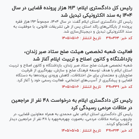
رئیس کل دادگستری ایلام: ۱۹۳ هزار پرونده قضایی در سال
۱۴۰۴ به سند الکترونیکی تبدیل شد
رئیس کل دادگستری استان ایلام گفت: در سال ۱۴۰۴، مجموعاً ۱۹۳ هزار فقره
پرونده از بایگانی‌های راکد استان پس از طی تشریفات قانونی، با موفقیت به
سند الکترونیکی تبدیل و دیجیتال‌سازی شد.
کد خبر: ۴۹۱۰۴۶۴ تاریخ انتشار : ۱۴۰۵/۰۵/۰۶
فعالیت شعبه تخصصی هیئت صلح ستاد صبر زندان،
بازداشتگاه و کانون اصلاح و تربیت ایلام آغاز شد
شعبه تخصصی هیئت صلح ستاد صبر زندان، بازداشتگاه و کانون اصلاح و تربیت
استان ایلام با هدف توسعه فرهنگ صلح و سازش، بهره‌گیری از ظرفیت
صلح‌یاران و معتمدان برای حل اختلافات، کاهش ورودی پرونده‌ها به دستگاه
قضایی و پیشگیری از آسیب‌های اجتماعی، فعالیت رسمی خود را آغاز کرد.
کد خبر: ۴۹۱۰۴۴۹ تاریخ انتشار : ۱۴۰۵/۰۵/۰۶
رئیس کل دادگستری ایلام به درخواست ۴۸ نفر از مراجعین
در ملاقات مردمی رسیدگی کرد
رئیس کل دادگستری استان ایلام، علی محمدی به همراه معاونین قضایی، در
چارچوب برنامه ملاقات مردمی، به‌صورت چهره‌به‌چهره با ۴۸ نفر از مراجعین دیدار
و گفت‌و‌گو کردند.
کد خبر: ۴۹۱۰۳۲۴ تاریخ انتشار : ۱۴۰۵/۰۵/۰۵