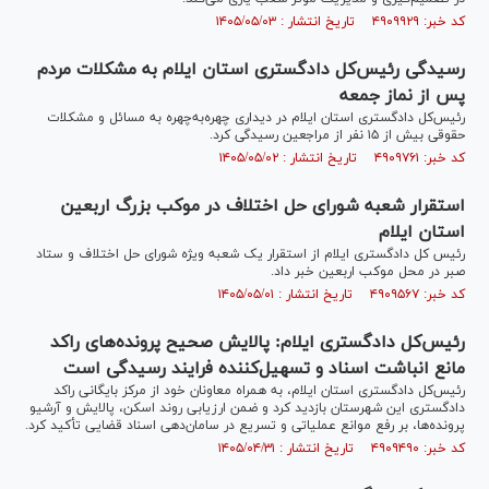
کد خبر: ۴۹۰۹۹۲۹ تاریخ انتشار : ۱۴۰۵/۰۵/۰۳
رسیدگی رئیس‌کل دادگستری استان ایلام به مشکلات مردم
پس از نماز جمعه
رئیس‌کل دادگستری استان ایلام در دیداری چهره‌به‌چهره به مسائل و مشکلات
حقوقی بیش از ۱۵ نفر از مراجعین رسیدگی کرد.
کد خبر: ۴۹۰۹۷۶۱ تاریخ انتشار : ۱۴۰۵/۰۵/۰۲
استقرار شعبه شورای حل اختلاف در موکب بزرگ اربعین
استان ایلام
رئیس کل دادگستری ایلام از استقرار یک شعبه ویژه شورای حل اختلاف و ستاد
صبر در محل موکب اربعین خبر داد.
کد خبر: ۴۹۰۹۵۶۷ تاریخ انتشار : ۱۴۰۵/۰۵/۰۱
رئیس‌کل دادگستری ایلام: پالایش صحیح پرونده‌های راکد
مانع انباشت اسناد و تسهیل‌کننده فرایند رسیدگی است
رئیس‌کل دادگستری استان ایلام، به همراه معاونان خود از مرکز بایگانی راکد
دادگستری این شهرستان بازدید کرد و ضمن ارزیابی روند اسکن، پالایش و آرشیو
پرونده‌ها، بر رفع موانع عملیاتی و تسریع در سامان‌دهی اسناد قضایی تأکید کرد.
کد خبر: ۴۹۰۹۴۹۰ تاریخ انتشار : ۱۴۰۵/۰۴/۳۱