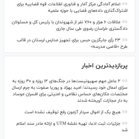
اعلام آمادگی مرکز آمار و فناوری اطلاعات قوه قضاییه برای
اشتراک‌گذاری داده‌های قضایی با حوزه علمیه
ملاقات ۶ هزار و ۷۶۰ نفر از شهروندان با رئیس کل و مسئولان
دادگستری خراسان رضوی طی سال جاری
۲۳ رأی جایگزین حبس برای تجهیز مدارس لرستان در قالب
طرح «قاضی مدرسه»
پربازدیدترین اخبار
۲ عامل مهم صهیونیست‌ها در جنگ‌های ۱۲ روزه و ۴۰ روزه به
سزای اعمال خود رسیدند/ امید بهزاد و پوریا صفوت به جرم ارسال
مختصات مکان‌های حساس نظامی و امنیتی برای افسران موساد
به دار مجازات آویخته شدند
هیچ یک از اموال سردار آزمون رفع توقیف نشده است
جزئیات ثبت ادعا، تهیه نقشه UTM و ارائه مادر سند اعلام
شد