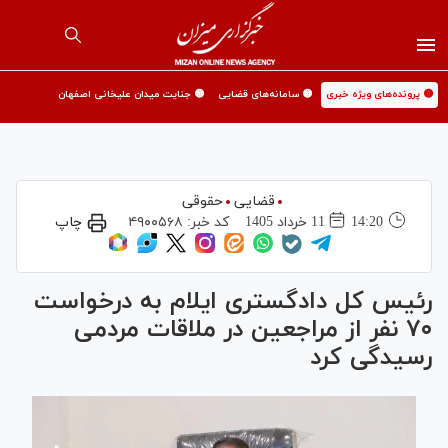
🟡 پرونده‌های ویژه خبری
🟡 سامانه‌های قضایی
🟡 جنایت میدان علیخانی اصفهان
قضایی
حقوقی
14:20
11 خرداد 1405
کد خبر:
۴۹۰۰۵۶۸
چاپ
رئیس کل دادگستری ایلام به درخواست
۷۰ نفر از مراجعین در ملاقات مردمی
رسیدگی کرد