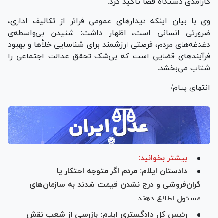
کارآمدی دستگاه قضا تأکید کرد.
وی با بیان اینکه دیدار‌های عمومی فراتر از تکالیف اداری،
ضرورتی انسانی است، اظهار داشت: شنیدن بی‌واسطه‌ی
دغدغه‌های مردم، فرصتی ارزشمند برای شناسایی خلأ‌ها و بهبود
فرآیند‌های قضایی است که بی‌شک تحقق عدالت اجتماعی را
شتاب می‌بخشد.
انتهای پیام/
بیشتر بخوانید:
دادستان ایلام: مردم اگر متوجه احتکار یا
گران‌فروشی و درج نشدن قیمت شدند به سازمان‌های
مسئول اطلاع دهند
رئیس کل دادگستری ایلام: بازرسی از شعب نقش