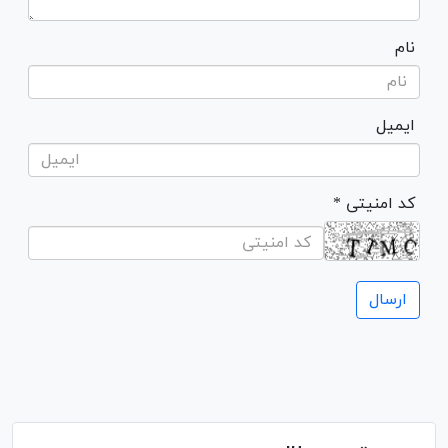
نام
ایمیل
* کد امنیتی