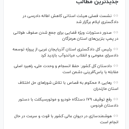
جدیدترین مطالب
نشست فصلی هیئت استانی کاهش اطاله دادرسی در
دادگستری ایلام برگزار شد
صدور دستورات ویژه قضایی برای جمع شدن صفوف طولانی
در پمپ بنزین‌های استان هرمزگان
رئیس کل دادگستری استان آذربایجان غربی از پروژه توسعه
دادسرای عمومی و انقلاب میاندوآب بازدید کرد
دادستان کل کشور: حفظ انسجام و وحدت ملی، راهبرد اصلی
مقابله با یاس‌آفرینی دشمن است
رهایی ۸ محکوم به قصاص با تلاش شورا‌های حل اختلاف
استان مازندران
رفع توقیف ۱۷۹ دستگاه خودرو و موتورسیکلت با دستور
دادستان فردوس
هوشمندسازی در دیوان عالی کشور با قوت و سرعت در حال
انجام است