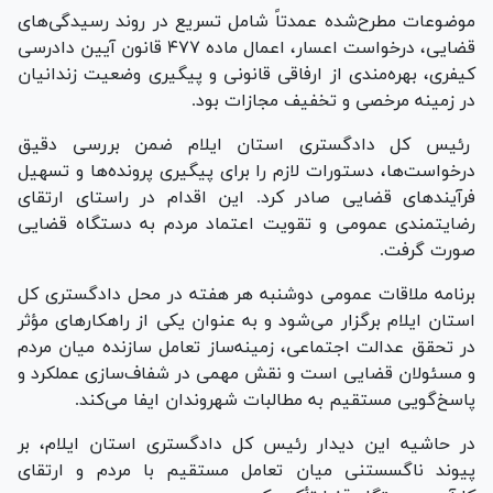
موضوعات مطرح‌شده عمدتاً شامل تسریع در روند رسیدگی‌های
قضایی، درخواست اعسار، اعمال ماده ۴۷۷ قانون آیین دادرسی
کیفری، بهره‌مندی از ارفاقی قانونی و پیگیری وضعیت زندانیان
در زمینه مرخصی و تخفیف مجازات بود.
رئیس کل دادگستری استان ایلام ضمن بررسی دقیق
درخواست‌ها، دستورات لازم را برای پیگیری پرونده‌ها و تسهیل
فرآیند‌های قضایی صادر کرد. این اقدام در راستای ارتقای
رضایتمندی عمومی و تقویت اعتماد مردم به دستگاه قضایی
صورت گرفت.
برنامه ملاقات عمومی دوشنبه هر هفته در محل دادگستری کل
استان ایلام برگزار می‌شود و به عنوان یکی از راهکار‌های مؤثر
در تحقق عدالت اجتماعی، زمینه‌ساز تعامل سازنده میان مردم
و مسئولان قضایی است و نقش مهمی در شفاف‌سازی عملکرد و
پاسخ‌گویی مستقیم به مطالبات شهروندان ایفا می‌کند.
در حاشیه این دیدار رئیس کل دادگستری استان ایلام، بر
پیوند ناگسستنی میان تعامل مستقیم با مردم و ارتقای