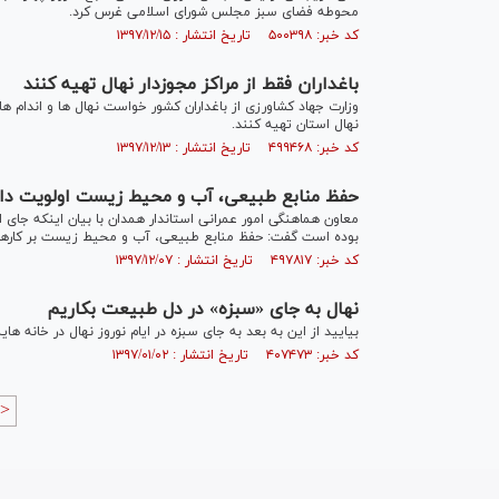
محوطه فضای سبز مجلس شورای اسلامی غرس کرد.
کد خبر: ۵۰۰۳۹۸ تاریخ انتشار : ۱۳۹۷/۱۲/۱۵
باغداران فقط از مراکز مجوزدار نهال تهیه کنند
وزارت جهاد کشاورزی از باغداران کشور خواست نهال ها و اندام ه
نهال استان تهیه کنند.
کد خبر: ۴۹۹۴۶۸ تاریخ انتشار : ۱۳۹۷/۱۲/۱۳
حفظ منابع طبیعی، آب و محیط زیست اولویت دار
معاون هماهنگی امور عمرانی استاندار همدان با بیان اینکه جای
بوده است گفت: حفظ منابع طبیعی، آب و محیط زیست بر کار‌های 
کد خبر: ۴۹۷۸۱۷ تاریخ انتشار : ۱۳۹۷/۱۲/۰۷
نهال به جای «سبزه» در دل طبیعت بکاریم
بیایید از این به بعد به جای سبزه در ایام نوروز نهال در خانه ه
کد خبر: ۴۰۷۴۷۳ تاریخ انتشار : ۱۳۹۷/۰۱/۰۲
>