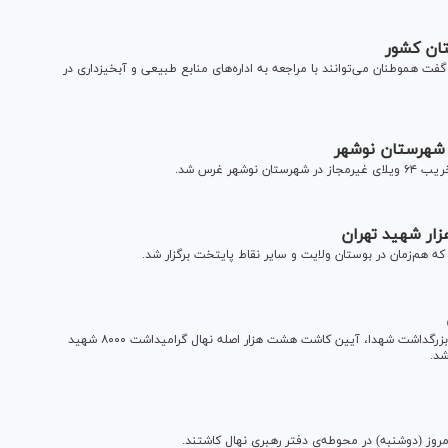
 هموطنان می‌توانند با مراجعه به اداره‌های منابع طبیعی و آبخیزداری در
به مناسبت هفته منابع طبیعی و روز درختکاری و ۲۲ اسفند روز بزرگداشت شهدا، آیین کاشت هشت هزار اصله نهال گرامیداشت ۸۰۰۰ شهید
شد.
مروز (دوشنبه) در محوطه‌ی دفتر رهبری نهال کاشتند.