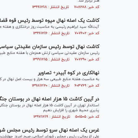
هنر برگزار شد.
کد خبر: ۷۰۸۲۸۸ تاریخ انتشار : ۱۳۹۹/۱۲/۱۸
کاشت یک اصله نهال میوه توسط رئیس قوه قضا
آیت‌الله سید ابراهیم رئیسی به مناسبت روز درختکاری و هفته منابع طبیعی، پیش از ظهر 
کد خبر: ۷۰۷۶۰۲ تاریخ انتشار : ۱۳۹۹/۱۲/۱۶
کاشت نهال توسط رئیس سازمان عقیدتی سیاسی 
رئیس سازمان عقیدتی سیاسی ارتش همزمان با هفته منابع طبیع
کد خبر: ۷۰۷۲۹۰ تاریخ انتشار : ۱۳۹۹/۱۲/۱۵
نهالکاری در کوه آبیدر+ تصاویر
به مناسبت هفته منابع طبیعی سه هزار و بیست اصل نهال در کو
کد خبر: ۶۰۴۷۶۹ تاریخ انتشار : ۱۳۹۸/۱۲/۲۰
در آیین کاشت ۱۵ هزار اصله نهال در بوستان جنگلی سرخه حصار مطرح شد
استاندار تهران در آیین کاشت ۱۵ هزار اص
پذیری محیط شهری را افزایش دهیم
کد خبر: ۵۰۱۵۰۵ تاریخ انتشار : ۱۳۹۷/۱۲/۱۹
غرس یک اصله نهال سرو توسط رئیس مجلس شور