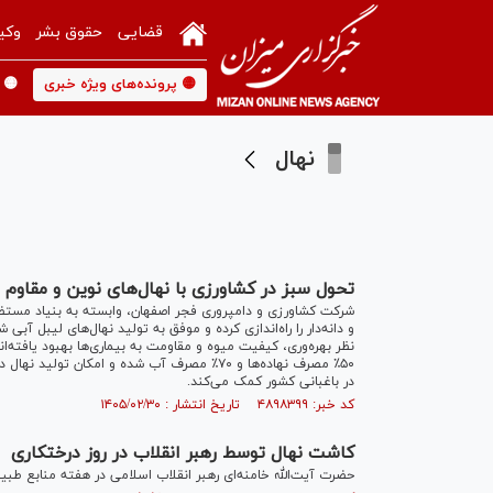
قضایی
حقوق بشر
وکی
🟡 پرونده‌های ویژه خبری
🟡 
نهال
تحول سبز در کشاورزی با نهال‌های نوین و مقاوم
شرکت کشاورزی و دامپروری فجر اصفهان، وابسته به بنیاد مستضعف
و دانه‌دار را راه‌اندازی کرده و موفق به تولید نهال‌های لیبل آبی
نظر بهره‌وری، کیفیت میوه و مقاومت به بیماری‌ها بهبود یافته‌
۵۰٪ مصرف نهاده‌ها و ۷۰٪ مصرف آب شده و امکان
در باغبانی کشور کمک می‌کند.
کد خبر: ۴۸۹۸۳۹۹ تاریخ انتشار : ۱۴۰۵/۰۲/۳۰
کاشت نهال توسط رهبر انقلاب در روز درختکاری
حضرت آیت‌الله خامنه‌ای رهبر انقلاب اسلامی در هفته منابع طبی