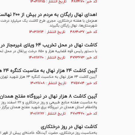
کد خبر: ۴۸۲۴۱۷۰ تاریخ انتشار : ۱۴۰۳/۱۲/۱۵
اهدای نهال رایگان به مردم در بیش از ۲۰۰ نهالستان کشور
همزمان با هفته درختکاری، مجری طرح کاشت یک میلیارد درخت گفت
شهرستان‌ها، نهال رایگان بگیرند.
کد خبر: ۴۸۲۴۰۳۷ تاریخ انتشار : ۱۴۰۳/۱۲/۱۴
کاشت نهال در محل تخریب ۶۴ ویلای غیرمجاز در شهرستان نوشهر
با دستور رئیس قوه قضاییه هزار و ۸۵۰ درخت پرتقال در محل تخریب ۶۴ ویلای غیرمجاز در شهرستان نوشهر غرس شد.
کد خبر: ۴۷۶۳۶۷۳ تاریخ انتشار : ۱۴۰۲/۱۲/۲۰
آیین کاشت ۲۴ هزار نهال به مناسبت کنگره ۲۴ هزار شهید تهران
آیین کاشت ۲۴ هزار نهال به مناسبت کنگره ۲۴ هزار شهید تهران که هم‌زمان در بوستان ولایت و سایر نقاط پایتخت برگزار شد.
کد خبر: ۴۷۵۷۰۱۴ تاریخ انتشار : ۱۴۰۲/۱۱/۰۸
آیین کاشت ۸ هزار نهال در نیروگاه مفتح همدان
والامقام استان همدان در نیروگاه برق شهید مفتح همدان برگزار 
کد خبر: ۴۷۰۳۴۲۰ تاریخ انتشار : ۱۴۰۱/۱۲/۲۲
کاشت نهال در روز درختکاری
به‌مناسبت روز درختکاری، حضرت آیت‌الله خامنه‌ای پیش از ظهر ا