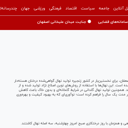
ل آنلاین
جامعه
سیاست
اقتصاد
فرهنگی
ورزشی
جهان
چندرسانه‌ا
سامانه‌های قضایی
🟡 جنایت میدان علیخانی اصفهان
ان، برای نخستین‌بار در کشور زنجیره تولید نهال گواهی‌شده درختان هسته‌دار
 شده است. این نهال‌ها با استفاده از روش‌های نوین اصلاح نژاد تولید شده و از
اند. همچنین تولید نهال گلدانی در شرایط گلخانه‌ای و بدون خاک باعث کاهش
 تولید نهال در مدت یک سال را فراهم کرده است؛ نوآوری‌ای که به بهبود کیفیت و بهره‌وری
عی و همزمان با روز درختکاری صبح امروز چهارشنبه، سه اصله نهال کاشتند.