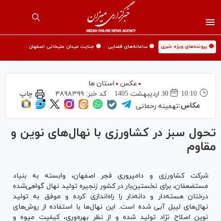
🟡 پرونده‌های ویژه خبری
🟡 سامانه‌های قضایی
🟡 جنایت میدان علیخانی اصفهان
عکس
استان ها
10:10
30 ارديبهشت 1405
کد خبر:
۴۸۹۸۳۹۹
چاپ
عکاس:
تهمینه رحمانی
تحول سبز در کشاورزی با نهال‌های نوین و
مقاوم
شرکت کشاورزی و دامپروری فجر اصفهان، وابسته به بنیاد
مستضعفان، برای نخستین‌بار در کشور زنجیره تولید نهال گواهی‌شده
درختان هسته‌دار و دانه‌دار را راه‌اندازی کرده و موفق به تولید
نهال‌های لیبل آبی شده است. این نهال‌ها با استفاده از روش‌های
نوین اصلاح نژاد تولید شده و از نظر بهره‌وری، کیفیت میوه و