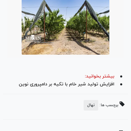
بیشتر بخوانید:
افزایش تولید شیر خام با تکیه بر دامپروری نوین
برچسب ها:
نهال