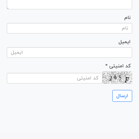
نام
ایمیل
* کد امنیتی