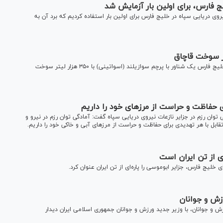
ج فارس، برای اولین بار آزمایش شد
وی دریایی سپاه در خلیج فارس برای اولین بار استفاده کردیم که برد آن به
سردار حیدر هنریان‌مجرد گفت: با اشراف نیروی دریایی سپاه در خلیج فارس یک شناور با پرچم سوازیلند (اسواتینی) با ۳۵۰ هزار لیتر سوخت
ی حفاظت و حراست از مرز‌های خود را داریم
ی توان رزم در جزایر نازعات نیروی دریایی سپاه گفت: آمادگی توان رزم در نیرو و
تقابل با هر تهدیدی برای حفاظت و حراست از مرز‌های آبی و خاکی خود را داریم.
ای از تن ایران است
لیج فارس، جزایر ابوموسی را پاره‌ای از تن ایران عنوان کرد.
زش و جوانان
 و جوانان، با وزیر جدید ورزش و جوانان جمهوری اسلامی ایران دیدار