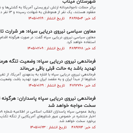
شهرستان میناب
مفقود هستند، یک نفر از هموطنان به شهادت رسیده و ۱۳ نفر دیگر نیز مجروح شده‌اند.
کد خبر: ۴۸۹۶۵۰۴ تاریخ انتشار : ۱۴۰۵/۰۲/۱۹
معاون سیاسی نیروی دریایی سپاه: هر شرارت تاز
معاون سیاسی نیروی دریایی سپاه گفت: در صورت هرگونه اقدام نظ
استفاده خواهد کرد.
کد خبر: ۴۸۹۴۶۶۸ تاریخ انتشار : ۱۴۰۵/۰۲/۰۹
فرماندهی نیروی دریایی سپاه: وضعیت تنگه هرمز تا
تهدید باشد به حالت قبلی باقی می‌ماند
فرماندهی نیروی دریایی سپاه با اشاره به بدعهدی آمریکا، از تغ
شناور‌ها از مبدأ ایران و به مقصد ایران مورد تهدید باشد، وضعیت
کد خبر: ۴۸۹۲۷۶۰ تاریخ انتشار : ۱۴۰۵/۰۱/۲۹
فرماندهی نیروی دریایی سپاه پاسداران: هرگونه تل
سخت مواجه خواهد شد
اخبار منتشره در خصوص عبور شناورهای آمریکایی از تنگه تکذیب
برخورد سخت خواهد شد.
کد خبر: ۴۸۹۱۶۱۴ تاریخ انتشار : ۱۴۰۵/۰۱/۲۳