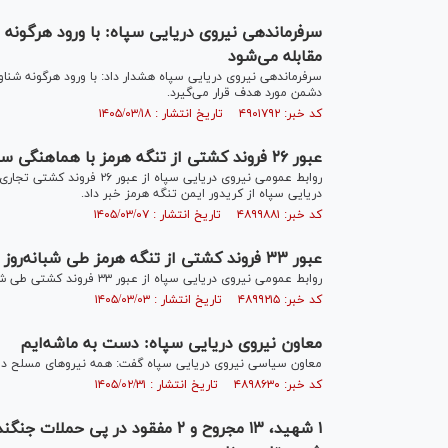
سرفرماندهی نیروی دریایی سپاه: با ورود هرگونه 
مقابله می‌شود
سرفرماندهی نیروی دریایی سپاه هشدار داد: با ورود هرگونه شنا
دشمن مورد هدف قرار می‌گیرد.
کد خبر: ۴۹۰۱۷۹۲ تاریخ انتشار : ۱۴۰۵/۰۳/۱۸
عبور ۲۶ فروند کشتی از تنگه هرمز با هماهنگی سپاه
روابط عمومی نیروی دریایی س
دریایی سپاه از کریدور ایمن تنگه هرمز خبر داد.
کد خبر: ۴۸۹۹۸۸۱ تاریخ انتشار : ۱۴۰۵/۰۳/۰۷
عبور ۳۳ فروند کشتی از تنگه هرمز طی شبانه‌روز گذشته
روابط عمومی نیروی دریایی سپاه از عبور ۳۳ فروند کشتی طی شبانه روز گذشته با مجوز نیروی دریایی سپاه از تنگه هرمز خبر داد.
کد خبر: ۴۸۹۹۲۱۵ تاریخ انتشار : ۱۴۰۵/۰۳/۰۳
معاون نیروی دریایی سپاه: دست به ماشه‌ایم
معاون سیاسی نیروی دریایی سپاه گفت: همه نیروهای مسلح دس
کد خبر: ۴۸۹۸۶۳۰ تاریخ انتشار : ۱۴۰۵/۰۲/۳۱
۱ شهید، ۱۳ مجروح و ۲ مفقود در پ