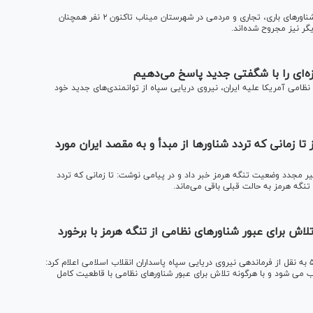
براثر حملات ناجوانمردانه ارتش تروریستی آمریکا به کشتی‌ها و شناور‌های باری، تجاری و مردمی در شهرستان میناب تاکنون ۲ نفر همچنان
ه‌ای را با شگفتی جدید پاسخ می‌دهیم
امی آمریکا علیه ایران، نیروی دریایی سپاه از توانمندی‌های جدید خود
 زمانی که تردد شناور‌ها از مبدأ و به مقصد ایران مورد
ییر مجدد وضعیت تنگه هرمز خبر داد و در پیامی نوشت: تا زمانی که تردد
 تنگه هرمز به حالت قبلی باقی می‌ماند.
اش برای عبور شناور‌های نظامی از تنگه هرمز با برخورد
روابط عمومی سپاه پاسداران انقلاب اسلامی در اطلاعیه شماره ۵۸ به نقل از فرماندهی نیروی دریایی سپاه پاسداران انقلاب اسلامی اعلام کرد:
 می شود و با هرگونه تلاش برای عبور شناورهای نظامی با قاطعیت کامل