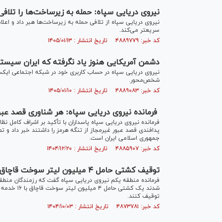
نیروی دریایی سپاه: حمله به زیرساخت‌ها را تلافی
نیروی دریایی سپاه از تلافی حمله به زیرساخت‌ها هبر داد و اعلام
سریعتر می‌کند.
کد خبر: ۴۸۸۹۷۷۹ تاریخ انتشار : ۱۴۰۵/۰۱/۱۳
دشمن آمریکایی هنوز یاد نگرفته که ایران سیس
نیروی دریایی سپاه در حساب کاربری خود در شبکه اجتماعی ایک
شخص‌محور.
کد خبر: ۴۸۸۹۰۸۳ تاریخ انتشار : ۱۴۰۵/۰۱/۱۰
فرمانده نیروی دریایی سپاه: هر شناوری قصد عبور د
فرمانده نیروی دریایی سپاه پاسداران با تأکید بر اشراف کامل نظ
پدافندی قصد عبور غیرمجاز از تنگه هرمز را داشتند خبر داد و تص
جمهوری اسلامی ایران است.
کد خبر: ۴۸۸۵۹۰۷ تاریخ انتشار : ۱۴۰۴/۱۲/۲۰
توقیف کشتی حامل ۴ میلیون لیتر سوخت قاچاق در خلیج فارس
فرمانده منطقه یکم نیروی دریایی سپاه گفت که رزمندگان منطقه
شدند یک کشت
توقیف کنند.
کد خبر: ۴۸۷۳۷۸۱ تاریخ انتشار : ۱۴۰۴/۱۰/۰۳