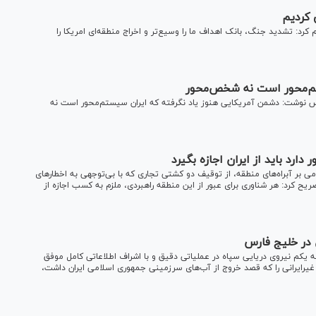
 کردیم
 کرد: تشدید جنگ، بانک اهداف ما را وسیع‌تر و اخراج منطقه‌ای امریکا را
تم‌محور است نه شخص‌محور
س نوشت: دشمن آمریکایی هنوز یاد نگرفته که ایران سیستم‌محور است نه
ارد باید از ایران اجازه بگیرد
امی بر آبراه‌های منطقه، از توقیف دو کشتی تجاری که با بی‌توجهی به اخطارهای
ریح کرد: هر شناوری برای عبور از این منطقه راهبردی، ملزم به کسب اجازه از
 یکم نیروی دریایی سپاه در عملیاتی دقیق و با اشراف اطلاعاتی کامل موفق
ی حامل ۴ میلیون لیتر سوخت قاچاق با ۱۶ خدمه غیرایرانی را که قصد خروج از آب‌های سرزمینی جمهوری اسلامی ایران داشت،