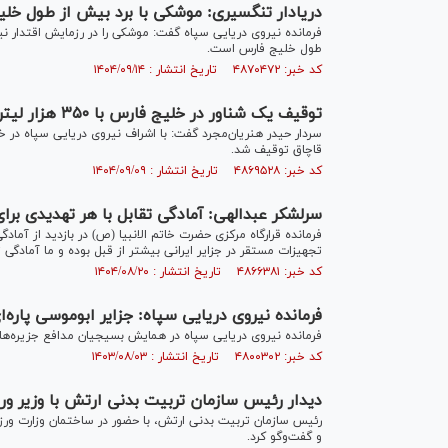
دریادار تنگسیری: موشکی با برد بیش از طول خلی
فرمانده نیروی دریایی سپاه گفت: موشکی را در رزمایش اقتدار نیر
طول خلیج فارس است.
کد خبر: ۴۸۷۰۴۷۲ تاریخ انتشار : ۱۴۰۴/۰۹/۱۴
توقیف یک شناور در خلیج فارس با ۳۵۰ هزار لیتر سوخت قاچاق
قاچاق توقیف شد.
کد خبر: ۴۸۶۹۵۲۸ تاریخ انتشار : ۱۴۰۴/۰۹/۰۹
سرلشکر عبدالهی: آمادگی تقابل با هر تهدیدی برا
فرمانده قرارگاه مرکزی حضرت خاتم الانبیا (ص) در بازدید از آمادگ
تجهیزات مستقر در جزایر ایرانی بیشتر از قبل بوده و ما آمادگی 
کد خبر: ۴۸۶۶۳۸۱ تاریخ انتشار : ۱۴۰۴/۰۸/۲۰
فرمانده نیروی دریایی سپاه: جزایر ابوموسی پاره‌
فرمانده نیروی دریایی سپاه در همایش بسیجیان مدافع جزیره‌های خ
کد خبر: ۴۸۰۰۳۰۲ تاریخ انتشار : ۱۴۰۳/۰۸/۰۳
دیدار رئیس سازمان تربیت بدنی ارتش با وزیر ور
رئیس سازمان تربیت بدنی ارتش، با حضور در ساختمان وزارت ورزش
و گفت‌و‌گو کرد.