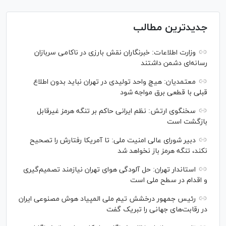
جدیدترین مطالب
وزارت اطلاعات: خبرنگاران نقش بارزی در ناکامی سربازان
رسانه‌ای دشمن داشتند
معتمدیان: هیچ واحد تولیدی در تهران نباید بدون اطلاع
قبلی با قطعی برق مواجه شود
سخنگوی ارتش: نظم ایرانی حاکم بر تنگه هرمز غیرقابل
بازگشت است
دبیر شورای عالی امنیت ملی: تا آمریکا رفتارش را تصحیح
نکند، تنگه هرمز باز نخواهد شد
استاندار تهران: حل آلودگی هوای تهران نیازمند تصمیم‌گیری
و اقدام در سطح ملی است
رئیس جمهور درخشش تیم ملی المپیاد هوش مصنوعی ایران
در رقابت‌های جهانی را تبریک گفت