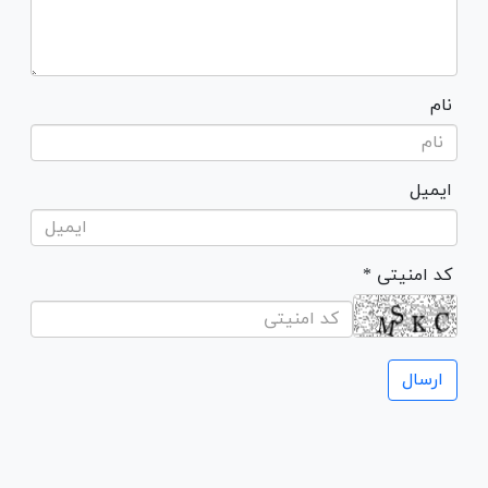
نام
ایمیل
* کد امنیتی