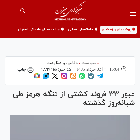
🟡 پرونده‌های ویژه خبری
🟡 سامانه‌های قضایی
🟡 جنایت میدان علیخانی اصفهان
سیاست
دفاعی و مقاومت
16:04
03 خرداد 1405
کد خبر:
۴۸۹۹۲۱۵
چاپ
عبور ۳۳ فروند کشتی از تنگه هرمز طی
شبانه‌روز گذشته