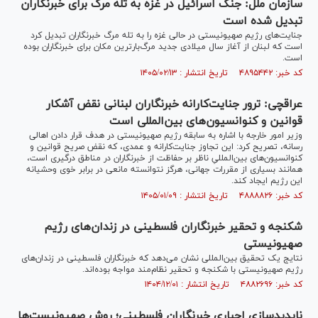
سازمان ملل: جنگ اسرائیل در غزه به تله مرگ برای خبرنگاران
تبدیل شده است
جنایت‌های رژیم صهیونیستی در حالی غزه را به تله مرگ خبرنگاران تبدیل کرد
است که لبنان از آغاز سال میلادی جدید مرگ‌بارترین مکان برای خبرنگاران بوده
است.
کد خبر: ۴۸۹۵۴۴۲ تاریخ انتشار : ۱۴۰۵/۰۲/۱۳
عراقچی: ترور جنایت‌کارانه خبرنگاران لبنانی نقض آشکار
قوانین و کنوانسیون‌های بین‌المللی است
وزیر امور خارجه با اشاره به سابقه رژیم صهیونیستی در هدف قرار دادن اهالی
رسانه، تصریح کرد: این تجاوز جنایت‌کارانه و عمدی، که نقض صریح قوانین و
کنوانسیون‌های بین‌المللیِ ناظر بر حفاظت از خبرنگاران در مناطق درگیری است،
همانند بسیاری از مقررات جهانی، هرگز نتوانسته مانعی در برابر خوی وحشیانه
این رژیم ایجاد کند.
کد خبر: ۴۸۸۸۸۲۶ تاریخ انتشار : ۱۴۰۵/۰۱/۰۹
شکنجه و تحقیر خبرنگاران فلسطینی در زندان‌های رژیم
صهیونیستی
نتایج یک تحقیق بین‌المللی نشان می‌دهد که خبرنگاران فلسطینی در زندان‌های
رژیم صهیونیستی با شکنجه و تحقیر نظام‌مند مواجه بوده‌اند.
کد خبر: ۴۸۸۲۶۹۶ تاریخ انتشار : ۱۴۰۴/۱۲/۰۱
ناپدیدسازی اجباری خبرنگاران فلسطینی؛ روش صهیونیست‌ها