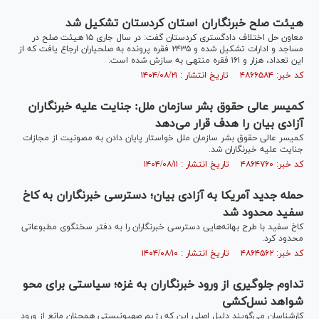
هیئت صلح خبرنگاران استان کردستان تشکیل شد
معاون حل اختلاف دادگستری کردستان گفت: در سال جاری ۱۵ هیئت صلح در
مساجد و ادارات تشکیل شده و ۲۴۳۵ فقره پرونده به صلحیاران ارجاع یافت که از
این تعداد، هزار و ۱۶۱ فقره منتهی به سازش شده است.
کد خبر: ۴۸۶۶۵۸۴ تاریخ انتشار : ۱۴۰۴/۰۸/۲۱
کمیسر عالی حقوق بشر سازمان ملل: جنایت علیه خبرنگاران
آزادی بیان را هدف قرار می‌دهد
کمیسر عالی حقوق بشر سازمان ملل خواستار پایان دادن به مصونیت از مجازات
جنایت علیه خبرنگاران شد.
کد خبر: ۴۸۶۴۷۶۰ تاریخ انتشار : ۱۴۰۴/۰۸/۱۱
حمله جدید آمریکا به آزادی بیان؛ دسترسی خبرنگاران به کاخ
سفید محدود شد
کاخ سفید با طرح بهانه‌هایی دسترسی خبرنگاران را به دفتر سخنگوی مطبوعاتی
محدود کرد.
کد خبر: ۴۸۶۴۵۶۲ تاریخ انتشار : ۱۴۰۴/۰۸/۱۰
تداوم جلوگیری از ورود خبرنگاران به غزه؛ سیاستی برای محو
شواهد نسل‌کشی
کارشناسان می‌گویند دلیل اصلی این که رژیم صهیونیستی همچنان مانع از ورود