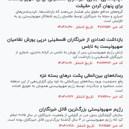
برای پنهان کردن حقیقت
گروه‌های مدافع حقوق بشر هشدار می‌دهند که بازداشت‌ها، ناپدیدشدن‌های
اجباری و حمله به خبرنگاران توسط نظامیان رژیم اشغالگر صهیونیستی رو به
افزایش است.
کد خبر: ۴۸۷۷۵۶۱ تاریخ انتشار : ۱۴۰۴/۱۰/۳۰
بازداشت تعدادی از خبرنگاران فلسطینی درپی یورش نظامیان
صهیونیست به نابلس
ارتش رژیم صهیونیستی پس از یورش به نابلس در کرانه باختری، شماری از
خبرنگاران فلسطینی را بازداشت کرد.
کد خبر: ۴۸۷۶۳۸۹ تاریخ انتشار : ۱۴۰۴/۱۰/۲۱
رسانه‌های بین‌المللی پشت درهای بسته غزه
رفع ممنوعیت ورود رسانه‌های بین‌المللی به غزه برای گزارش‌دهی از این منطقه
تحت محاصره و جنگ‌زده، توسط رژیم صهیونیستی همچنان به تعویق افتاده
است.
کد خبر: ۴۸۷۱۳۰۰ تاریخ انتشار : ۱۴۰۴/۰۹/۱۹
رژیم صهیونیستی بزرگ‌ترین قاتل خبرنگاران
سازمان گزارشگران بدون مرز در گزارشی از وضعیت خبرنگاران در سال ۲۰۲۵ اعلام
کرد که رژیم صهیونیستی در ۳ سال گذشته بزرگ‌ترین قاتل خبرنگاران بوده است.
کد خبر: ۴۸۷۱۱۵۲ تاریخ انتشار : ۱۴۰۴/۰۹/۱۸