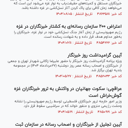
خبرنگاران مستقل و کمیته‌های حقیقت‌یاب به نوار غزه می‌شود این است که
می‌خواهد زمان کافی برای پاک کردن آثار نسل‌کشی در غزه داشته باشد.
کد خبر: ۴۸۶۳۵۸۱ تاریخ انتشار : ۱۴۰۴/۰۸/۰۵
اعتراض ۲۰۰ سازمان رسانه‌ای به کشتار خبرنگاران در غزه
رژیم صهیونیستی از زمان آغاز جنگ نسل‌کشی خود در نوار غزه، خبرنگاران را
به‌طور مداوم هدف قرار داده و به شهادت رسانده است.
کد خبر: ۴۸۵۴۲۲۲ تاریخ انتشار : ۱۴۰۴/۰۶/۱۱
آیین گرامیداشت روز خبرنگار
ویژه برنامه گرامیداشت روز خبرنگار با حضور علیرضا زاکانی شهردار تهران و جمعی
از خبرنگاران و اصحاب رسانه عصر روز دوشنبه (۲۷مردادماه ۱۴۰۴) در مجموعه
بلدیه تهران برگزار شد.
کد خبر: ۴۸۵۲۰۳۳ تاریخ انتشار : ۱۴۰۴/۰۵/۲۷
عراقچی: سکوت جهانیان در واکنش به ترور خبرنگاران غزه
گوش‌خراش است
وزیر امور خارجه ترور خبرنگاران فلسطینی توسط رژیم صهیونیستی را نشانه‌
وحشت رژیمی منزوی و منفور خواند که در سراشیبی سقوط قرار دارد.
کد خبر: ۴۸۵۰۹۲۱ تاریخ انتشار : ۱۴۰۴/۰۵/۲۱
آیین تجلیل از خبرنگاران و اصحاب رسانه در سازمان ثبت