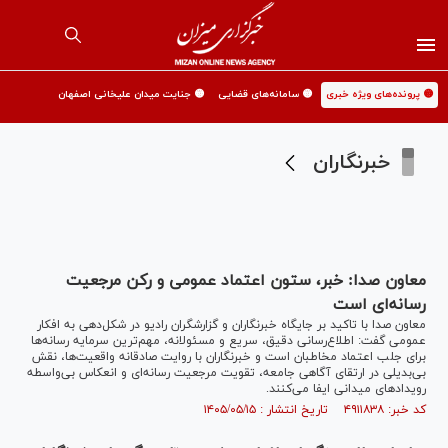
🟡 پرونده‌های ویژه خبری
🟡 سامانه‌های قضایی
🟡 جنایت میدان علیخانی اصفهان
خبرنگاران
معاون صدا: خبر، ستون اعتماد عمومی و رکن مرجعیت
رسانه‌ای است
معاون صدا با تاکید بر جایگاه خبرنگاران و گزارشگران رادیو در شکل‌دهی به افکار
عمومی گفت: اطلاع‌رسانی دقیق، سریع و مسئولانه، مهم‌ترین سرمایه رسانه‌ها
برای جلب اعتماد مخاطبان است و خبرنگاران با روایت صادقانه واقعیت‌ها، نقش
بی‌بدیلی در ارتقای آگاهی جامعه، تقویت مرجعیت رسانه‌ای و انعکاس بی‌واسطه
رویداد‌های میدانی ایفا می‌کنند.
کد خبر: ۴۹۱۱۸۳۸ تاریخ انتشار : ۱۴۰۵/۰۵/۱۵