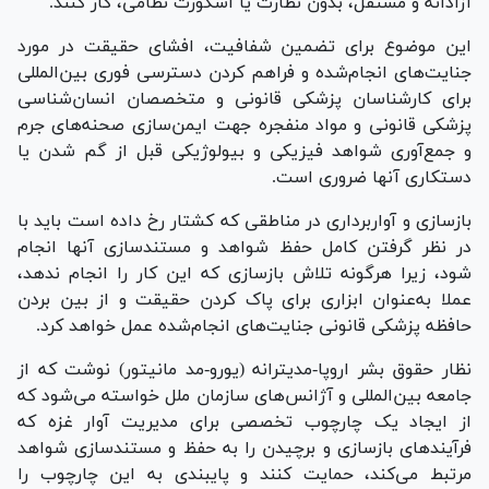
آزادانه و مستقل، بدون نظارت یا اسکورت نظامی، کار کنند.
این موضوع برای تضمین شفافیت، افشای حقیقت در مورد
جنایت‌های انجام‌شده و فراهم کردن دسترسی فوری بین‌المللی
برای کارشناسان پزشکی قانونی و متخصصان انسان‌شناسی
پزشکی قانونی و مواد منفجره جهت ایمن‌سازی صحنه‌های جرم
و جمع‌آوری شواهد فیزیکی و بیولوژیکی قبل از گم شدن یا
دستکاری آنها ضروری است.
بازسازی و آواربرداری در مناطقی که کشتار رخ داده است باید با
در نظر گرفتن کامل حفظ شواهد و مستندسازی آنها انجام
شود، زیرا هرگونه تلاش بازسازی که این کار را انجام ندهد،
عملا به‌عنوان ابزاری برای پاک کردن حقیقت و از بین بردن
حافظه پزشکی قانونی جنایت‌های انجام‌شده عمل خواهد کرد.
نظار حقوق بشر اروپا-مدیترانه (یورو-مد مانیتور) نوشت که از
جامعه بین‌المللی و آژانس‌های سازمان ملل خواسته می‌شود که
از ایجاد یک چارچوب تخصصی برای مدیریت آوار غزه که
فرآیند‌های بازسازی و برچیدن را به حفظ و مستندسازی شواهد
مرتبط می‌کند، حمایت کنند و پایبندی به این چارچوب را