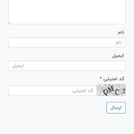
نام
ایمیل
* کد امنیتی