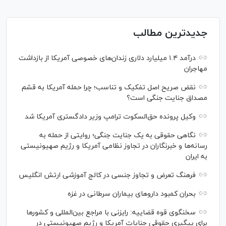
جدیدترین مطالب
درآمد ۱.۴ میلیارد دلاری زندان‌های خصوصی آمریکا از بازداشت
مهاجران
نقض صریح اصل تفکیک و تناسب؛ چرا حمله آمریکا به قشم
مصداق جنایت جنگی است؟
وکیل پرونده حق‌السکوت ترامپ وزیر دادگستری آمریکا شد
نگاهی حقوقی به یک جنایت جنگی؛ روایتی از حمله به
رسانه‌ها و خبرنگاران در تجاوز نظامی آمریکا و رژیم صهیونیستی
به ایران
فرهنگ تعرض و تجاوز جنسی در کالج آموزشی ارتش انگلیس
بحران کمبود دارو‌های بیماران سرطانی در غزه
سخنگوی قوه قضاییه: رایزنی‌ با مراجع بین‌المللی و کشور‌ها
برای پیگیری حقوقی جنایات آمریکا و رژیم صهیونیستی در