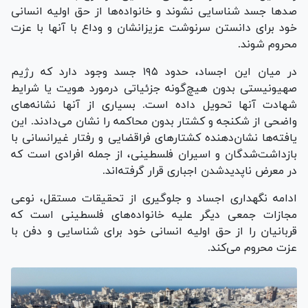
صد‌ها جسد شناسایی نشوند و خانواده‌ها از حق اولیه انسانی
خود برای دانستن سرنوشت عزیزانشان و وداع با آنها با عزت
محروم شوند.
در میان این اجساد، حدود ۱۹۵ جسد وجود دارد که رژیم
صهیونیستی بدون هیچ‌گونه جزئیاتی درمورد هویت یا شرایط
شهادت آنها تحویل داده است. بسیاری از آنها نشانه‌های
واضحی از شکنجه و کشتار بدون محاکمه را نشان می‌دادند. این
یافته‌ها نشان‌دهنده کشتار‌های فراقضایی و رفتار غیرانسانی با
بازداشت‌شدگان و اسیران فلسطینی، از جمله افرادی است که
در معرض ناپدیدشدن اجباری قرار گرفته‌اند.
ادامه نگهداری اجساد و جلوگیری از تحقیقات مستقل، نوعی
مجازات جمعی دیگر علیه خانواده‌های فلسطینی است که
قربانیان را از حق اولیه انسانی خود برای شناسایی و دفن با
عزت محروم می‌کند.