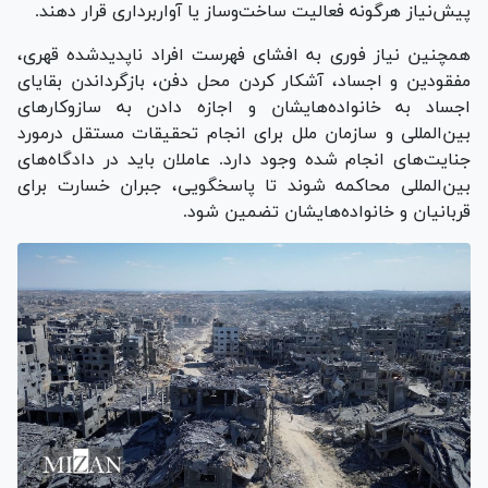
پیش‌نیاز هرگونه فعالیت ساخت‌وساز یا آواربرداری قرار دهند.
همچنین نیاز فوری به افشای فهرست افراد ناپدیدشده قهری،
مفقودین و اجساد، آشکار کردن محل دفن، بازگرداندن بقایای
اجساد به خانواده‌هایشان و اجازه دادن به سازوکار‌های
بین‌المللی و سازمان ملل برای انجام تحقیقات مستقل درمورد
جنایت‌های انجام شده وجود دارد. عاملان باید در دادگاه‌های
بین‌المللی محاکمه شوند تا پاسخگویی، جبران خسارت برای
قربانیان و خانواده‌هایشان تضمین شود.