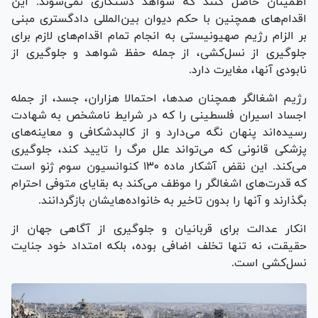
اطمینان حاصل کنند که شواهد دستکاری نمی‌شوند. این
اقدام‌های همچنین با حکم دیوان بین‌المللی دادگستری مبنی
بر الزام رژیم صهیونیستی به انجام تمام اقدام‌های لازم برای
جلوگیری از نسل‌کشی، از جمله حفظ شواهد و جلوگیری از
نابودی آنها، مغایرت دارد.
رژیم اشغالگر همچنان صدها، احتمالا هزاران، جسد، از جمله
اجساد اسیران فلسطینی را که در شرایط نامشخص به شهادت
رسیده‌اند پنهان نگه می‌دارد و از کالبدشکافی و معاینه‌های
پزشکی قانونی که می‌تواند علل مرگ را تایید کند، جلوگیری
می‌کند. این نقض آشکار ماده ۱۳۰ کنوانسیون سوم ژنو است
که قدرت‌های اشغالگر را موظف می‌کند به بقایای متوفی احترام
بگذارند و آنها را بدون تاخیر به خانواده‌هایشان بازگردانند.
انکار عدالت برای قربانیان و جلوگیری از آگاهی جهان از
حقیقت، نه تنها تخلف اضافی بوده، بلکه امتداد خود جنایت
نسل‌کشی است.