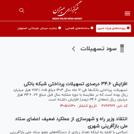
🟡 پرونده‌های ویژه خبری
🟡 سامانه‌های قضایی
🟡 جنایت میدان علیخانی اصفهان
سود تسهیلات
افزایش ۳۴.۶ درصدی تسهیلات پرداختی شبکه بانکی
تسهیلات پرداختی بانک‌ها طی ۱۲ ماه سال ۱۴۰۴ مبلغ ۱۰۵، ۷۸۳.۱ هزار میلیارد
ریال بوده است که در مقایسه با دوره مشابه سال قبل مبلغ ۲۷، ۲۱۴.۶ هزار
میلیارد ریال (معادل ۳۴.۶ درصد) افزایش داشته است.
کد خبر: ۴۸۹۲۹۲۹ تاریخ انتشار : ۱۴۰۵/۰۱/۳۰
انتقاد وزیر راه و شهرسازی از عملکرد ضعیف اعضای ستاد
ملی بازآفرینی شهری
اسلامی با اشاره به اینکه تعداد زیادی از دستگاه‌های عضو ستاد ملی بازآفرینی