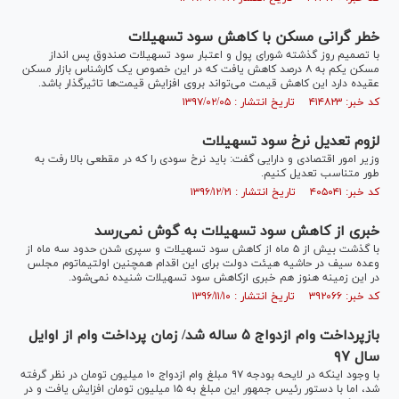
خطر گرانی مسکن با کاهش سود تسهیلات
با تصمیم روز گذشته شورای پول و اعتبار سود تسهیلات صندوق پس انداز
مسکن یکم به ۸ درصد کاهش یافت که در این خصوص یک کارشناس بازار مسکن
عقیده دارد این کاهش قیمت می‌تواند بروی افزایش قیمت‌ها تاثیرگذار باشد.
کد خبر: ۴۱۴۸۲۳ تاریخ انتشار : ۱۳۹۷/۰۲/۰۵
لزوم تعدیل نرخ سود تسهیلات
وزیر امور اقتصادی و دارایی گفت: باید نرخ‌ سودی را که در مقطعی بالا رفت به
طور متناسب تعدیل کنیم.
کد خبر: ۴۰۵۰۴۱ تاریخ انتشار : ۱۳۹۶/۱۲/۲۱
خبری از کاهش سود تسهیلات به گوش نمی‌رسد
با گذشت بیش از ۵ ماه از کاهش سود تسهیلات و سپری شدن حدود سه ماه از
وعده سیف در حاشیه هیئت دولت برای این اقدام همچنین اولتیماتوم مجلس
در این زمینه هنوز هم خبری ازکاهش سود تسهیلات شنیده نمی‌شود.
کد خبر: ۳۹۲۰۶۶ تاریخ انتشار : ۱۳۹۶/۱۱/۱۰
بازپرداخت وام ازدواج ۵ ساله شد/ زمان پرداخت وام از اوایل
سال ۹۷
با وجود اینکه در لایحه بودجه ۹۷ مبلغ وام ازدواج ۱۰ میلیون تومان در نظر گرفته
شد، اما با دستور رئیس جمهور این مبلغ به ۱۵ میلیون تومان افزایش یافت و در