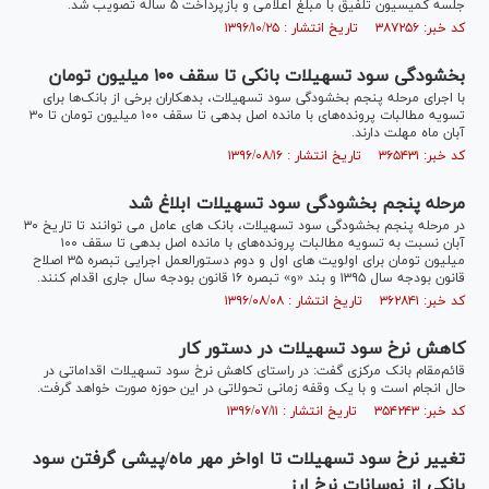
جلسه کمیسیون تلفیق با مبلغ اعلامی و بازپرداخت ۵ ساله تصویب شد.
کد خبر: ۳۸۷۲۵۶ تاریخ انتشار : ۱۳۹۶/۱۰/۲۵
بخشودگی سود تسهیلات بانکی تا سقف ۱۰۰ میلیون تومان
با اجرای مرحله پنجم بخشودگی سود تسهیلات، بدهکاران برخی از بانک‌ها برای
تسویه مطالبات پرونده‌های با مانده اصل بدهی تا سقف ۱۰۰ میلیون تومان تا ۳۰
آبان ماه مهلت دارند.
کد خبر: ۳۶۵۴۳۱ تاریخ انتشار : ۱۳۹۶/۰۸/۱۶
مرحله پنجم بخشودگی سود تسهیلات ابلاغ شد
در مرحله پنجم بخشودگی سود تسهیلات، بانک های عامل می توانند تا تاریخ ۳۰
آبان نسبت به تسویه مطالبات پرونده‌های با مانده اصل بدهی تا سقف ۱۰۰
میلیون تومان برای اولویت های اول و دوم دستورالعمل اجرایی تبصره ۳۵ اصلاح
قانون بودجه سال ۱۳۹۵ و بند «و» تبصره ۱۶ قانون بودجه سال جاری اقدام کنند.
کد خبر: ۳۶۲۸۴۱ تاریخ انتشار : ۱۳۹۶/۰۸/۰۸
کاهش نرخ سود تسهیلات در دستور کار
قائم‌مقام بانک مرکزی گفت: در راستای کاهش نرخ سود تسهیلات اقداماتی در
حال انجام است و با یک وقفه زمانی تحولاتی در این حوزه صورت خواهد گرفت.
کد خبر: ۳۵۴۲۴۳ تاریخ انتشار : ۱۳۹۶/۰۷/۱۱
تغییر نرخ سود تسهیلات تا اواخر مهر ماه/پیشی گرفتن سود
بانکی از نوسانات نرخ ارز