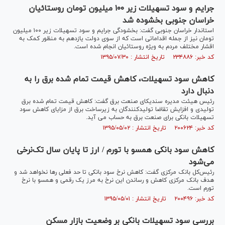
جرایم و سود تسهیلات زیر ۱۰۰ میلیون تومان روستائیان
خراسان جنوبی بخشوده شد
استاندار خراسان جنوبی گفت: بخشودگی جرایم و سود تسهیلات زیر ۱۰۰ میلیون
تومان نیز از جمله اقداماتی است که از سوی دولت یازدهم به منظور کمک به
اقشار مختلف مردم به ویژه روستائیان انجام شده است.
کد خبر: ۲۳۴۸۸۶ تاریخ انتشار : ۱۳۹۵/۰۷/۳۰
کاهش سود تسهیلات، کاهش قیمت تمام شده برق را به
دنبال دارد
رئیس هیئت مدیره سندیکای صنعت برق گفت: کاهش قیمت تمام شده برق
تولیدی و افزایش تقاضا تولیدکنندگان به زیرساخت برق از مزایای کاهش سود
تسهیلات بانکی برای صنعت برق به حساب می آید.
کد خبر: ۲۰۰۶۲۴ تاریخ انتشار : ۱۳۹۵/۰۵/۰۲
کاهش سود بانکی همسو با تورم / ارز تا پایان سال تک‌نرخی
می‌شود
رئیس‌کل بانک مرکزی گفت: کاهش نرخ سود بانکی تا حد فعلی رها نخواهد شد و
هدف بانک مرکزی کاهش و رساندن این نرخ به مرز یک رقمی و همسو با نرخ
تورم است.
کد خبر: ۲۰۰۴۹۶ تاریخ انتشار : ۱۳۹۵/۰۵/۰۱
بررسی سود تسهیلات بانکی بر وضعیت بازار مسکن