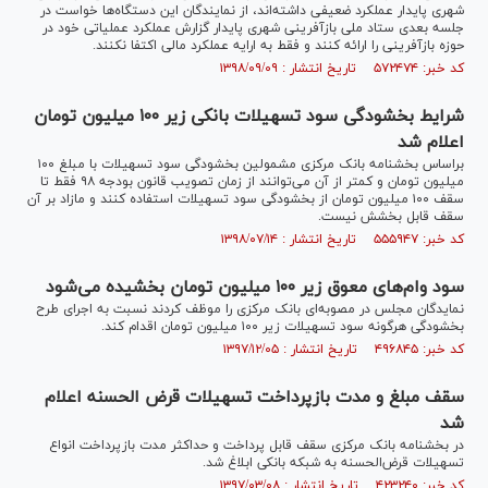
شهری پایدار عملکرد ضعیفی داشته‌اند، از نمایندگان این دستگاه‌ها خواست در
جلسه بعدی ستاد ملی بازآفرینی شهری پایدار گزارش عملکرد عملیاتی خود در
حوزه بازآفرینی را ارائه کنند و فقط به ارایه عملکرد مالی اکتفا نکنند.
کد خبر: ۵۷۲۴۷۴ تاریخ انتشار : ۱۳۹۸/۰۹/۰۹
شرایط بخشودگی سود تسهیلات بانکی زیر ۱۰۰ میلیون تومان
اعلام شد
براساس بخشنامه بانک مرکزی مشمولین بخشودگی سود تسهیلات با مبلغ ۱۰۰
میلیون تومان و کمتر از آن می‌توانند از زمان تصویب قانون بودجه ۹۸ فقط تا
سقف ۱۰۰ میلیون تومان از بخشودگی سود تسهیلات استفاده کنند و مازاد بر آن
سقف قابل بخشش نیست.
کد خبر: ۵۵۵۹۴۷ تاریخ انتشار : ۱۳۹۸/۰۷/۱۴
سود وام‌های معوق زیر ۱۰۰ میلیون تومان بخشیده می‌شود
نمایدگان مجلس در مصوبه‌ای بانک مرکزی را موظف کردند نسبت به اجرای طرح
بخشودگی هرگونه سود تسهیلات زیر ۱۰۰ میلیون تومان اقدام کند.
کد خبر: ۴۹۶۸۴۵ تاریخ انتشار : ۱۳۹۷/۱۲/۰۵
سقف مبلغ و مدت بازپرداخت تسهیلات قرض الحسنه اعلام
شد
در بخشنامه‌ بانک مرکزی سقف قابل پرداخت و حداکثر مدت بازپرداخت انواع
تسهیلات قرض‌الحسنه به شبکه بانکی ابلاغ شد.
کد خبر: ۴۲۳۲۴۰ تاریخ انتشار : ۱۳۹۷/۰۳/۰۸