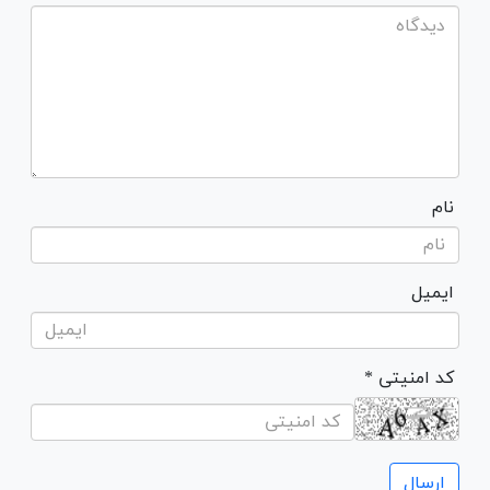
نام
ایمیل
* کد امنیتی