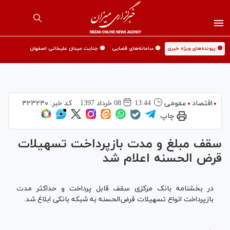
🟡 پرونده‌های ویژه خبری
🟡 سامانه‌های قضایی
🟡 جنایت میدان علیخانی اصفهان
اقتصاد
عمومی
13:44
08 خرداد 1397
کد خبر:
۴۲۳۲۴۰
چاپ
سقف مبلغ و مدت بازپرداخت تسهیلات
قرض الحسنه اعلام شد
در بخشنامه‌ بانک مرکزی سقف قابل پرداخت و حداکثر مدت
بازپرداخت انواع تسهیلات قرض‌الحسنه به شبکه بانکی ابلاغ شد.