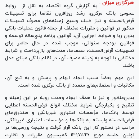
خبرگزاری میزان
-
به گزارش گروه اقتصاد به نقل از روابط
عمومی بانک مرکزی، رشد روزافزون تقاضا برای تسهیلات
قرض‌الحسنه و نیز طیف وسیع زمینه‌های مصرف تسهیلات
مذکور در قوانین و مقررات مختلف از جمله قانون عملیات بانکی
بدون ربا و ضوابط اجرایی آن، قوانین برنامه پنج‌ساله توسعه و
قوانین بودجه سنواتی، موجب شده در حال حاضر برای
تسهیلات قرض‌الحسنه، سقف‌ها، مدت‌های بازپرداخت و شرایط
مختلفی با توجه به زمینه مصرف آن، در نظام بانکی مبنای عمل
باشد.
این مهم بعضاً سبب ایجاد ابهام و پرسش و به تبع آن،
مکاتبات و استعلام‌های متعدد از بانک مرکزی شده است.
بدین‌منظور و نیز با هدف ایجاد وحدت رویه در این زمینه و
تنقیح و یکپارچگی شرایط مختلف انواع قرض‌الحسنه اعطایی
توسط بانک‌ها، مؤسسات اعتباری غیربانکی و صندوق‌های
قرض‌الحسنه وابسته به بانک‌ها و مؤسسات اعتباری غیربانکی،
مراتب در دستور کار این بانک قرار گرفت و نتیجه بررسی‌ها در
اولین جلسه مورخ ۲۶‏‏/۱‏‏/۱۳۹۷ کمیسیون مقررات و نظارت