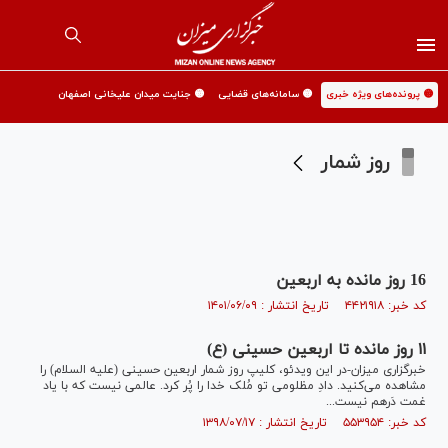
🟡 پرونده‌های ویژه خبری
🟡 سامانه‌های قضایی
🟡 جنایت میدان علیخانی اصفهان
روز شمار
16 روز مانده به اربعین
کد خبر: ۴۴۲۱۹۱۸ تاریخ انتشار : ۱۴۰۱/۰۶/۰۹
۱۱ روز مانده تا اربعین حسینی (ع)
خبرگزاری میزان-در این ویدئو، کلیپ روز شمار اربعین حسینی (علیه السلام) را
مشاهده می‌کنید. دادِ مظلومی تو مُلک خدا را پُر کرد. عالمی نیست که با یاد
غمت دَرهم نیست...
کد خبر: ۵۵۳۹۵۴ تاریخ انتشار : ۱۳۹۸/۰۷/۱۷