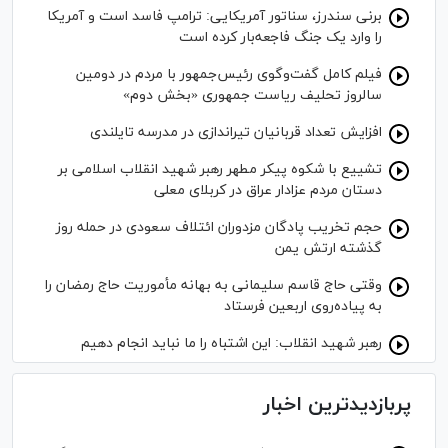
برنی سندرز، سناتور آمریکایی: ترامپ فاسد است و آمریکا
را وارد یک جنگ فاجعه‌بار کرده است
فیلم کامل گفت‌وگوی رئیس‌جمهور با مردم در دومین
سالروز تحلیف ریاست جمهوری «بخش دوم»
افزایش تعداد قربانیان تیراندازی در مدرسه تایلندی
تشییع با شکوه پیکر مطهر رهبر شهید انقلاب اسلامی بر
دستان مردم عزادار عراق در کربلای معلی
حجم تخریب پادگان مزدوران ائتلاف سعودی در حمله روز
گذشته ارتش یمن
وقتی حاج قاسم سلیمانی به بهانه مأموریت حاج رمضان را
به پیاده‌روی اربعین فرستاد
رهبر شهید انقلاب: این اشتباه را ما نباید انجام دهیم
پربازدیدترین اخبار