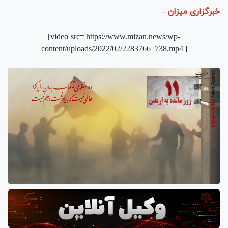
خبرگزاری میزان
-
[video src='https://www.mizan.news/wp-
content/uploads/2022/02/2283766_738.mp4']