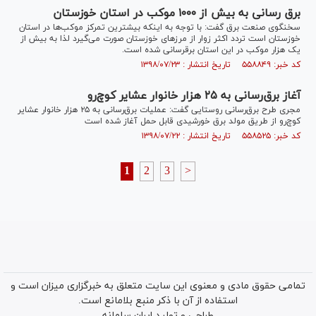
برق رسانی به بیش از ۱۰۰۰ موکب در استان خوزستان
سخنگوی صنعت برق گفت: با توجه به اینکه بیشترین تمرکز موکب‌ها در استان
خوزستان است تردد اکثر زوار از مرز‌های خوزستان صورت می‌گیرد لذا به بیش از
یک هزار موکب در این استان برقرسانی شده است.
کد خبر: ۵۵۸۸۴۹ تاریخ انتشار : ۱۳۹۸/۰۷/۲۳
آغاز برق‌رسانی به ۲۵ هزار خانوار عشایر کوچ‌رو
مجری طرح برق‌رسانی روستایی گفت: عملیات برق‌رسانی به ۲۵ هزار خانوار عشایر
کوچ‌رو از طریق مولد برق خورشیدی قابل حمل آغاز شده است
کد خبر: ۵۵۸۵۲۵ تاریخ انتشار : ۱۳۹۸/۰۷/۲۲
1
2
3
>
تمامی حقوق مادی و معنوی این سایت متعلق به خبرگزاری میزان است و
استفاده از آن با ذکر منبع بلامانع است.
طراحی و تولید
ایران سامانه