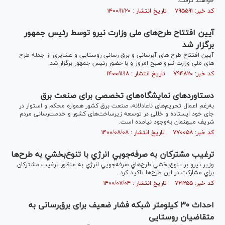
خواهند گرفت.
کد خبر: ۷۹۵۵۹۱ تاریخ انتشار : ۱۴۰۰/۱۱/۲۰
آیین افتتاح طرح‌های ملی وزارت نیرو توسط رئیس جمهور
برگزار شد
آیین افتتاح طرح های آبرسانی و برق رسانی روستایی و عشایری از جمله طرح
های ملی وزارت نیرو صبح امروز و با حضور رئیس جمهور برگزار شد.
کد خبر: ۷۹۴۸۲۰ تاریخ انتشار : ۱۴۰۰/۱۱/۱۸
دستاورد‌های نمایشگاه‌های تخصصی برای صنعت برق
به‌رغم اعمال تحریم‌های ناعادلانه، صنعت برق کشور همواره محکم و استوار در
جای خود ایستاده و خللی در توسعه زیرساخت‌های کشور و خدمت‌رسانی مردم
شریف میهنمان به‌وجود نیامده است.
کد خبر: ۷۷۰۰۵۸ تاریخ انتشار : ۱۴۰۰/۰۸/۰۸
ترغیب مشترکان به صرفه‌جويي انرژي با تنوع‌بخشي به طرح‌ها
وزير نيرو بر تنوع‌بخشي طرح‌هاي صرفه‌جويي انرژي به منظور ترغيب مشتركان
براي مشاركت در اين طرح‌ها تاكيد كرد.
کد خبر: ۷۶۱۲۵۵ تاریخ انتشار : ۱۴۰۰/۰۷/۰۴
احداث ۳۰ کیلومتر شبکه فشار ضعیف برای برق‌رسانی به
متقاضیان روستایی