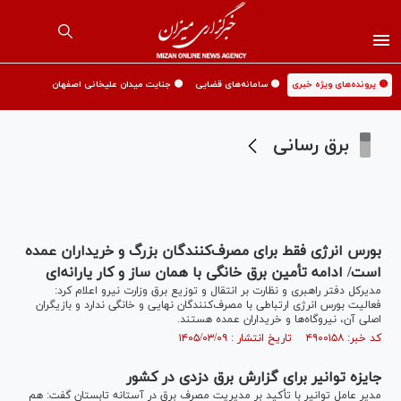
🟡 پرونده‌های ویژه خبری
🟡 سامانه‌های قضایی
🟡 جنایت میدان علیخانی اصفهان
برق رسانی
بورس انرژی فقط برای مصرف‌کنندگان بزرگ و خریداران عمده
است/ ادامه تأمین برق خانگی با همان ساز و کار یارانه‌ای
مدیرکل دفتر راهبری و نظارت بر انتقال و توزیع برق وزارت نیرو اعلام کرد:
فعالیت بورس انرژی ارتباطی با مصرف‌کنندگان نهایی و خانگی ندارد و بازیگران
اصلی آن، نیروگاه‌ها و خریداران عمده هستند.
کد خبر: ۴۹۰۰۱۵۸ تاریخ انتشار : ۱۴۰۵/۰۳/۰۹
جایزه توانیر برای گزارش برق دزدی در کشور
مدیر عامل توانیر با تأکید بر مدیریت مصرف برق در آستانه تابستان گفت: هم