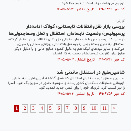
ترجیح می‌دهد، بهتر است از تیم جدا شود.
کد خبر: ۴۹۰۹۸۴۹ تاریخ انتشار : ۱۴۰۵/۰۵/۰۳
گزارش|
بررسی بازار نقل‌وانتقالات تابستانی؛ کولاک ادامه‌دار
پرسپولیس/ وضعیت نابسامان استقلال و تعلل وسط‌جدولی‌ها
در حالی که پرسپولیس با خرید‌های متوالی بازار نقل‌وانتقالات را در اختیار گرفته،
استقلال به دلیل بسته بودن پنجره نقل‌وانتقالاتی روز‌های سختی را سپری
می‌کند و سایر تیم‌های لیگ هم به دلیل کمبود منابع مالی و یا دلایل دیگر،
هنوز برای تقویت تیم‌هایشان دست به کار نشدند.
کد خبر: ۴۹۰۹۷۶۲ تاریخ انتشار : ۱۴۰۵/۰۵/۰۳
شاهین‌طبع در استقلال ماندنی شد
سرمربی موفق تیم بسکتبال استقلال که فصل گذشته آبی‌پوشان را به عنوان
قهرمانی مسابقات بسکتبال کشور رساند و سهمیه حضور در سوپرلیگ غرب آسیا
را نیز کسب کرد، قرارداد خود را برای فصل جدید تمدید کرد.
کد خبر: ۴۹۰۹۷۵۹ تاریخ انتشار : ۱۴۰۵/۰۵/۰۲
1
2
3
4
5
6
7
8
9
10
11
>