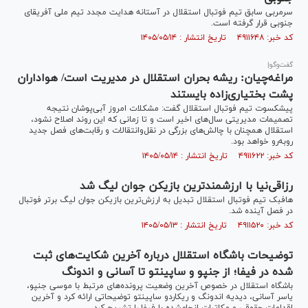
سرمربی سابق تیم فوتبال استقلال در آستانه هدایت مجدد تیم ملی آفریقای
جنوبی قرار گرفته است.
کد خبر: ۴۹۱۱۶۴۸ تاریخ انتشار : ۱۴۰۵/۰۵/۱۴
گفت‌و‌گو|
مراغه‌چیان: ریشه بحران استقلال در مدیریت است/ هواداران
پشت بختیاری‌زاده بایستند
پیشکسوت تیم فوتبال استقلال گفت: مشکلات امروز آبی‌پوشان نتیجه
تصمیمات مدیریتی سال‌های اخیر است و تا زمانی که این روند اصلاح نشود،
استقلال همچنان با چالش‌های بزرگی در نقل‌وانتقالات و رقابت‌های فصل جدید
روبه‌رو خواهد بود.
کد خبر: ۴۹۱۱۶۲۲ تاریخ انتشار : ۱۴۰۵/۰۵/۱۴
رزاقی‌نیا با ارزشمندترین بازیکن جوان لیگ شد
هافبک تیم فوتبال استقلال تبدیل به ارزش‌ترین بازیکن جوان لیگ برتر فوتبال
در فصل آینده شد.
کد خبر: ۴۹۱۱۵۲۰ تاریخ انتشار : ۱۴۰۵/۰۵/۱۳
توضیحات باشگاه استقلال درباره آخرین شکایت‌های ثبت
شده در فیفا؛ از جنپو و ساپینتو تا آسانی و اندونگ
باشگاه استقلال در خصوص آخرین وضعیت پرونده‌های مرتبط با موسی جنپو،
یاسر آسانی، دیدیه اندونگ و ریکاردو ساپینتو توضیحاتی ارائه کرد و آخرین