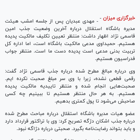
خبرگزاری میزان
-
- مهدی عبدیان پس از جلسه امشب هیئت
مدیره باشگاه
استقلال
درباره آخرین وضعیت جذب امین
قاسمی نژاد اظهار داشت: منتظر تعیین تکلیف مالکیت پدیده
هستیم. حمیداوی مدعی مالکیت باشگاه است، اما اداره کل
تربیت بدنی مدعی است پدیده دست ما است. منتظر جواب
فدراسیون هستیم.
وی درباره مبالغ مطرح شده درباره جذب قاسمی نژاد گفت:
رقمی قطعی نشده، زیرا با وی سر مبلغ صحبت نکرده ایم.
صحبت‌هایی انجام شده و منتظر تاییدیه مالکیت پدیده
هستیم. به هر حال منتظر هستیم تا ببینیم چه کسی
صاحبش می‌شود تا پول کمتری بدهیم.
عضو هیات مدیره باشگاه استقلال درباره مباحث مطرح شده
درباره جذب اشکان دژگه تصریح کرد: وی با تراکتور قرارداد دارد
و باید بتواند رضایت‌نامه بگیرد. صحبتی درباره دژاگه نبود.