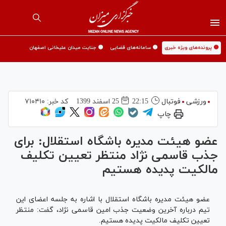
🟡 پرونده‌های ویژه خبری
🟡 سامانه‌های قضایی
🟡 جنایت میدان علیخانی اصفهان
ورزشی
فوتبال
22:15
25 اسفند 1399
کد خبر:
۷۱۰۴۱۰
چاپ
عضو هیئت مدیره باشگاه استقلال: برای
جذب قاسمی نژاد منتظر تعیین تکلیف
مالکیت پدیده هستیم
عضو هیئت مدیره باشگاه استقلال با اشاره به جلسه اعضای این
تیم درباره آخرین وضعیت جذب امین قاسمی نژاد، گفت: منتظر
تعیین تکلیف مالکیت پدیده هستیم.