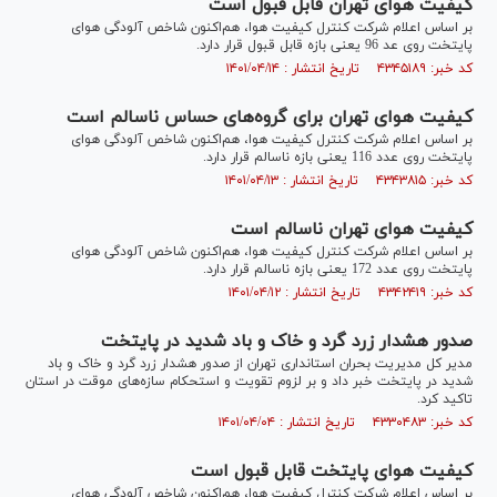
کیفیت هوای تهران قابل قبول است
بر اساس اعلام شرکت کنترل کیفیت هوا، هم‌اکنون شاخص آلودگی هوای
پایتخت روی عد 96 یعنی بازه قابل قبول قرار دارد.
کد خبر: ۴۳۴۵۱۸۹ تاریخ انتشار : ۱۴۰۱/۰۴/۱۴
کیفیت هوای تهران برای گروه‌های حساس ناسالم است
بر اساس اعلام شرکت کنترل کیفیت هوا، هم‌اکنون شاخص آلودگی هوای
پایتخت روی عدد 116 یعنی بازه ناسالم قرار دارد.
کد خبر: ۴۳۴۳۸۱۵ تاریخ انتشار : ۱۴۰۱/۰۴/۱۳
کیفیت هوای تهران ناسالم است
بر اساس اعلام شرکت کنترل کیفیت هوا، هم‌اکنون شاخص آلودگی هوای
پایتخت روی عدد 172 یعنی بازه ناسالم قرار دارد.
کد خبر: ۴۳۴۲۴۱۹ تاریخ انتشار : ۱۴۰۱/۰۴/۱۲
صدور هشدار زرد گرد و خاک و باد شدید در پایتخت
مدیر کل مدیریت بحران استانداری تهران از صدور هشدار زرد گرد و خاک و باد
شدید در پایتخت خبر داد و بر لزوم تقویت و استحکام سازه‌های موقت در استان
تاکید کرد.
کد خبر: ۴۳۳۰۴۸۳ تاریخ انتشار : ۱۴۰۱/۰۴/۰۴
کیفیت هوای پایتخت قابل قبول است
بر اساس اعلام شرکت کنترل کیفیت هوا، هم‌اکنون شاخص آلودگی هوای