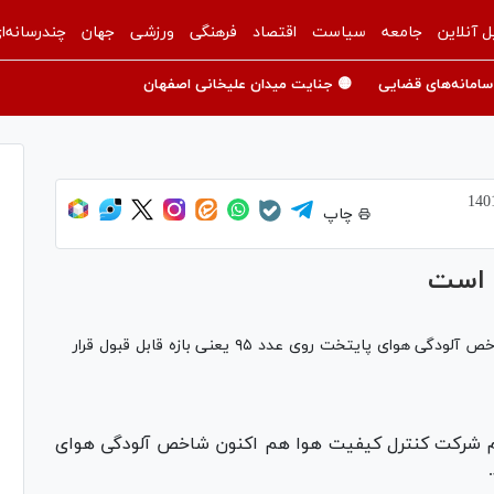
ل آنلاین
جامعه
سیاست
اقتصاد
فرهنگی
ورزشی
جهان
چندرسانه‌ا
سامانه‌های قضایی
🟡 جنایت میدان علیخانی اصفهان
چاپ
 است
بر اساس اعلام شرکت کنترل کیفیت هوا، هم‌اکنون شاخص آلودگی هوای پایتخت روی عدد ۹۵ یعنی بازه قابل قبول قرار
لام شرکت کنترل کیفیت هوا هم اکنون شاخص آلودگی هوای