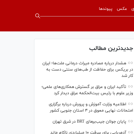
ی
عکس
پیوندها
جدیدترین مطالب
هشدار درباره مصادره میراث درمانی ملت‌ها؛ ایران
در بریکس برای حفاظت از طب‌های سنتی دست به
کار شد
تأکید ایران و عراق بر گسترش همکاری‌های علمی؛
وزیر علوم با رئیس بیت‌الحکمه عراق دیدار کرد
اطلاعیه وزارت آموزش و پرورش درباره برگزاری
امتحانات نهایی معوق در ۴ استان جنوبی کشور
پایان جولان جیب‌بر‌های BRT در شرق تهران
آدم‌ربایی برای سرقت ۱۰ میلیاردی ناکام ماند