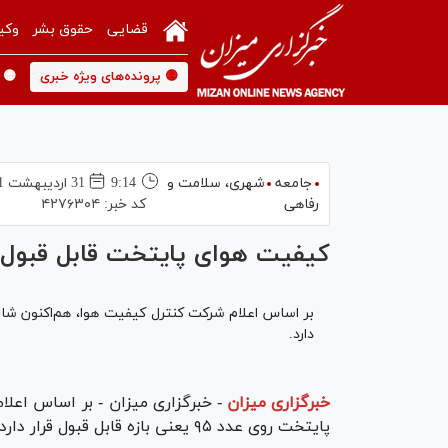
قضایی
حقوق بشر
وکی
🟡 پرونده‌های ویژه خبری
🟡 
جامعه
شهری،‌ سلامت و
9:14
31 ارديبهشت 1401
رفاهی
کد خبر:
۴۲۷۶۳۰۴
کیفیت هوای پایتخت قابل قبول
دارد.
خبرگزاری میزان
-
خبرگزاری میزان - بر اساس اع
پایتخت روی عدد ۹۵ یعنی بازه قابل قبول قرار دارد.