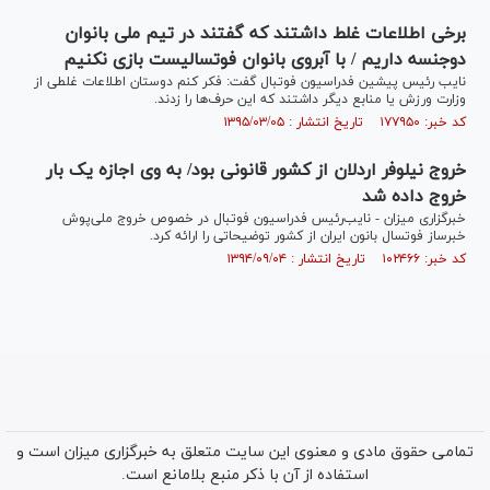
برخی اطلاعات غلط داشتند که گفتند در تیم ملی بانوان
دوجنسه داریم / با آبروی بانوان فوتسالیست بازی نکنیم
نایب رئیس پیشین فدراسیون فوتبال گفت: فکر کنم دوستان اطلاعات غلطی از
وزارت ورزش یا منابع دیگر داشتند که این حرف‌ها را زدند.
کد خبر: ۱۷۷۹۵۰ تاریخ انتشار : ۱۳۹۵/۰۳/۰۵
خروج نیلوفر اردلان از کشور قانونی بود/ به وی اجازه یک بار
خروج داده شد
خبرگزاری میزان - نایب‌رئیس فدراسیون فوتبال در خصوص خروج ملی‌پوش
خبرساز فوتسال بانون ایران از کشور توضیحاتی را ارائه کرد.
کد خبر: ۱۰۲۴۶۶ تاریخ انتشار : ۱۳۹۴/۰۹/۰۴
تمامی حقوق مادی و معنوی این سایت متعلق به خبرگزاری میزان است و
استفاده از آن با ذکر منبع بلامانع است.