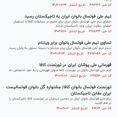
کد خبر: ۴۸۶۱۹۶۹ تاریخ انتشار : ۱۴۰۴/۰۷/۲۴
تیم ملی فوتسال بانوان ایران به تاجیکستان رسید
اعضای تیم ملی فوتسال بانوان ایران برای حضور در مسابقات کافا با استقبال
اعضای سفارت ایران، وارد تاجیکستان شدند.
کد خبر: ۴۸۱۸۸۹۹ تاریخ انتشار : ۱۴۰۳/۱۱/۱۸
تساوی تیم ملی فوتسال بانوان برابر ویتنام
دیدار تیم ملی فوتسال بانوان ایران برابر ویتنام با نتیجه تساوی به پایان رسید.
کد خبر: ۴۷۸۳۰۵۸ تاریخ انتشار : ۱۴۰۳/۰۴/۲۳
قهرمانی ملی پوشان ایران در تورنمنت کافا
تیم ملی فوتسال بانوان در تورنمنت کافا عنوان قهرمانی را به خود اختصاص داد.
کد خبر: ۷۹۲۵۹۳ تاریخ انتشار : ۱۴۰۰/۱۱/۰۸
تورنمنت فوتسال بانوان کافا| جشنواره گل بانوان فوتسالیست
ایران مقابل تاجیکستان
تیم‌ ملی فوتسال بانوان ایران در دومین دیدارش در تورنمنت کافا تاجیکستان را
در هم کوبید.
کد خبر: ۷۹۱۱۷۴ تاریخ انتشار : ۱۴۰۰/۱۱/۰۲