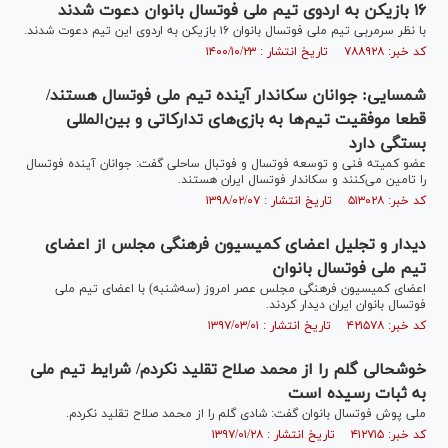
۱۶ بازیکن به اردوی تیم ملی فوتسال بانوان دعوت شدند
با نظر سرمربی تیم ملی فوتسال بانوان ۱۶ بازیکن به اردوی این تیم دعوت شدند.
کد خبر: ۷۸۸۹۲۸ تاریخ انتشار : ۱۴۰۰/۱۰/۲۳
شمسایی: جوانان سکاندار آینده تیم ملی فوتسال هستند/
قطعا موفقیت تیم‌ها به بازی‌های تدارکاتی و بین‌المللی
بستگی دارد
عضو کمیته فنی و توسعه فوتسال و فوتبال ساحلی گفت: جوانان آینده فوتسال
را تامین می‌کنند و سکاندار فوتسال ایران هستند.
کد خبر: ۵۱۳۰۲۸ تاریخ انتشار : ۱۳۹۸/۰۲/۰۷
دیدار و تجلیل اعضای کمیسیون فرهنگی مجلس از اعضای
تیم ملی فوتسال بانوان
اعضای کمیسیون فرهنگی مجلس عصر امروز (سه‌شنبه) با اعضای تیم ملی
فوتسال بانوان ایران دیدار کردند.
کد خبر: ۴۲۱۵۷۸ تاریخ انتشار : ۱۳۹۷/۰۳/۰۱
خوشحالی گلم را از محمد صلاح تقلید نکردم/ شرایط تیم ملی
به ثبات رسیده است
ملی پوش فوتسال بانوان گفت: شادی گلم را از محمد صلاح تقلید نکردم.
کد خبر: ۴۱۲۷۱۵ تاریخ انتشار : ۱۳۹۷/۰۱/۲۸