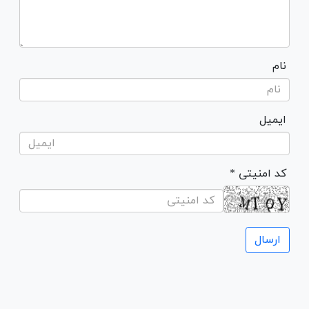
نام
ایمیل
* کد امنیتی