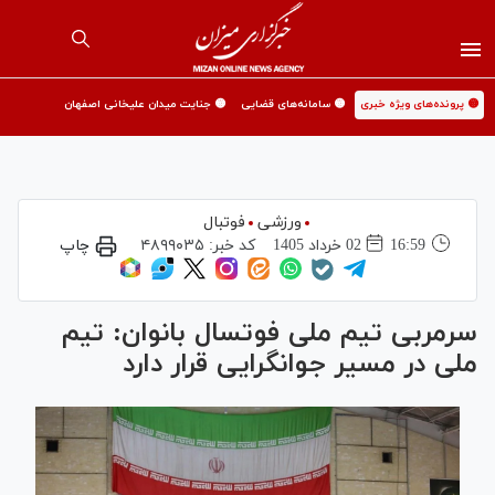
🟡 پرونده‌های ویژه خبری
🟡 سامانه‌های قضایی
🟡 جنایت میدان علیخانی اصفهان
ورزشی
فوتبال
16:59
02 خرداد 1405
کد خبر:
۴۸۹۹۰۳۵
چاپ
سرمربی تیم ملی فوتسال بانوان: تیم
ملی در مسیر جوانگرایی قرار دارد