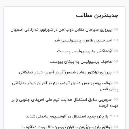
جدیدترین مطالب
پیروزی سپاهان مقابل ذوب‌آهن در شهرآورد تدارکاتی اصفهان
امیرحسین طاهری پرسپولیسی شد
اژدهاکش به پرسپولیس پیوست
هافبک پرسپولیس به پیکان پیوست
پیروزی تراکتور مقابل شمس‌آذر در آخرین دیدار تدارکاتی
توقف پرسپولیس مقابل آلومینیوم در آخرین دیدار تدارکاتی
پیش فصل
سرمربی سابق استقلال هدایت تیم ملی آفریقای جنوبی را بر
عهده گرفت
۲ بازیکن جدید استقلال در آلومینیوم ماندنی شدند
توافق پاری‌سن‌ژرمن با فران تورس؛ حالا نوبت مذاکره با