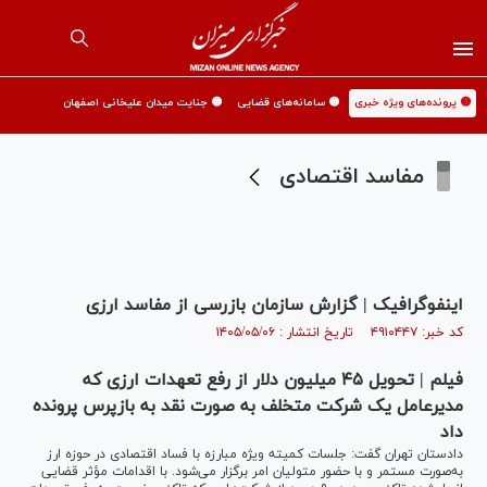
🟡 پرونده‌های ویژه خبری
🟡 سامانه‌های قضایی
🟡 جنایت میدان علیخانی اصفهان
مفاسد اقتصادی
اینفوگرافیک | گزارش سازمان بازرسی از مفاسد ارزی
کد خبر: ۴۹۱۰۴۴۷ تاریخ انتشار : ۱۴۰۵/۰۵/۰۶
فیلم | تحویل ۴۵ میلیون دلار از رفع تعهدات ارزی که
مدیرعامل یک شرکت متخلف به صورت نقد به بازپرس پرونده
داد
دادستان تهران گفت: جلسات کمیته ویژه مبارزه با فساد اقتصادی در حوزه ارز
به‌صورت مستمر و با حضور متولیان امر برگزار می‌شود. با اقدامات مؤثر قضایی