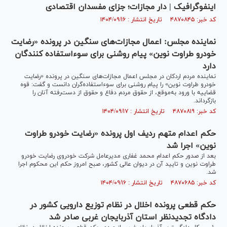
اینفوگرافیک | دار مجازات؛ جزای مفسدان اقتصادی
کد خبر: ۴۸۷۰۸۴۵ تاریخ انتشار : ۱۴۰۴/۰۹/۱۶
نماینده مجلس: اعمال مجازات‌های سنگین در پرونده «رضایت
خودرو طراوت نوین» پیام روشنی برای سوءاستفاده کنندگان
دارد
نماینده مردم اردکان در مجلس اعمال مجازات‌های سنگین در پرونده «رضایت
خودرو طراوت نوین» را پیام روشنی برای سوءاستفاده‌گران دانست و گفت: قوه
قضاییه با ورود به‌موقع، از حقوق مردم دفاع و حقوق از دست‌رفته آنان را
بازگرداند.
کد خبر: ۴۸۷۰۸۱۹ تاریخ انتشار : ۱۴۰۴/۰۹/۱۷
حکم اعدام متهم ردیف اول پرونده «رضایت خودرو طراوت
نوین» اجرا شد
بعد از صدور حکم اعدام محمد غفاری مدیرعامل شرکت خودروی رضایت خودرو
طراوت نوین و تایید آن در دیوان عالی کشور، صبح امروز حکم این محکوم اجرا
شد.
کد خبر: ۴۸۷۰۶۸۵ تاریخ انتشار : ۱۴۰۴/۰۹/۱۶
حکم قطعی پرونده اخلال در نظام توزیع دارویی کشور در
دادگاه تجدیدنظر استان آذربایجان غربی صادر شد