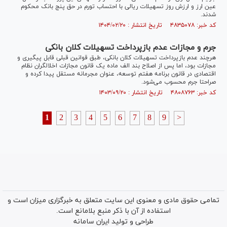
عین ارز و ارزش روز تسهیلات ریالی با احتساب تورم در حق پنج بانک محکوم
شدند.
کد خبر: ۴۸۳۵۰۷۸ تاریخ انتشار : ۱۴۰۴/۰۲/۲۰
جرم و مجازات عدم بازپرداخت تسهیلات کلان بانکی
هرچند عدم بازپرداخت تسهیلات کلان بانکی، طبق قوانین قبلی قابل پیگیری و
مجازات بود، اما پس از اصلاح بند الف ماده یک قانون مجازات اخلالگران نظام
اقتصادی در قانون برنامه هفتم توسعه، عنوان مجرمانه مستقل پیدا کرده و
صراحتا جرم محسوب می‌شود.
کد خبر: ۴۸۰۸۷۶۳ تاریخ انتشار : ۱۴۰۳/۰۹/۲۰
1
2
3
4
5
6
7
8
9
>
تمامی حقوق مادی و معنوی این سایت متعلق به خبرگزاری میزان است و
استفاده از آن با ذکر منبع بلامانع است.
طراحی و تولید
ایران سامانه