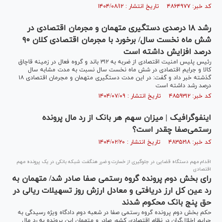
کد خبر: ۴۸۶۴۹۷۷ تاریخ انتشار : ۱۴۰۴/۰۸/۱۲
رشد ۱۸ درصدی دستگیری متهمان و مجرمان اقتصادی در
شش ماه نخست سال/ برخورد با مجرمان اقتصادی کلان ۹۰
درصد افزایش داشته است
رئیس پلیس امنیت اقتصادی از ضربه به ۳۱۲ باند و گروه فعال در زمینه قاچاق
کالا و جرایم اقتصادی در شش ماه نخست سال نسبت به مدت مشابه سال
گذشته خبر داد و گفت: در این مدت دستگیری متهمان و مجرمان اقتصادی ۱۸
درصد رشد داشته است
کد خبر: ۴۸۵۹۳۱۲ تاریخ انتشار : ۱۴۰۴/۰۷/۰۹
اینفوگرافیک | میزان سهم هر بانک از رد مال پرونده
رستمی‌صفا چقدر است؟
کد خبر: ۴۸۳۵۲۱۸ تاریخ انتشار : ۱۴۰۴/۰۲/۲۰
اقدام مهم دستگاه قضایی در جلوگیری از خسارت و ضرر هنگفت شبکه بانکی در یک پرونده مهم
اقتصادی
رای بخش دوم پرونده گروه رستمی صفا صادر شد/ متهمان به
رد عین کل ارز دریافتی و معادل ارزش روز تسهیلات ریالی در
حق پنج بانک محکوم شدند
حکم بخش دوم پرونده گروه رستمی صفا در شعبه دوم دادگاه ویژه رسیدگی به
جرایم اخلال‌گران در نظام اقتصادی کشور صادر و متهمان این پرونده به رد مال