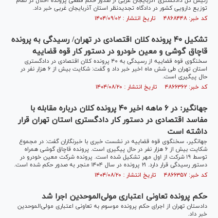
رئیس کل دادگستری آذربایجان غربی از صدور حکم قطعی پرونده اخلال در نظام
توزیع دارویی کشور در دادگاه تجدیدنظر استان آذربایجان غربی خبر داد.
کد خبر: ۴۸۶۸۴۴۸ تاریخ انتشار : ۱۴۰۴/۰۹/۰۲
تشکیل ۴۰ پرونده کلان اقتصادی در تهران/ رسیدگی به پرونده
قاچاق گوشی و معین خودرو در دستور کار قوه قضاییه
سخنگوی قوه قضاییه از رسیدگی به ۴۰ پرونده کلان اقتصادی در دادگستری
استان تهران طی شش ماه اخیر خبر داد و گفت: شکایت بیش از ۶ هزار نفر در
حال پیگیری است.
کد خبر: ۴۸۶۶۳۶۲ تاریخ انتشار : ۱۴۰۴/۰۸/۲۰
جهانگیر: در ۶ ماهه اخیر ۴۰ پرونده کلان درباره مقابله با
مفاسد اقتصادی در دستور کار دادگستری استان تهران قرار
داشته است
جهانگیر، سخنگوی قوه قضاییه در نشست خبری با خبرنگاران گفت: در مجموع
شکایت بیش از ۶ هزار نفر در حال پیگیری است. پرونده قاچاق گوشی همراه
توسط ۱۹ شرکت از اول مهر تشکیل شده است. پرونده شرکت معین خودرو در
دستور رسیدگی قرار دارد. ۲۱ پرونده در سال ۱۴۰۴ منجر به صدور حکم شده است.
کد خبر: ۴۸۶۶۳۵۷ تاریخ انتشار : ۱۴۰۴/۰۸/۲۰
حکم پرونده تعاونی اعتباری مولی‌الموحدین اجرا شد
دادستان تهران از اجرای حکم پرونده موسوم به تعاونی اعتباری مولی‌الموحدین
خبر داد.