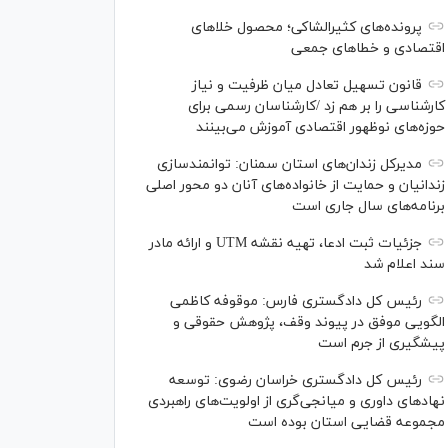
پرونده‌های کثیرالشاکی؛ محصول خلا‌های
اقتصادی و خطا‌های جمعی
قانون تسهیل تعادل میان ظرفیت و نیاز
کارشناسی را بر هم زد /کارشناسان رسمی برای
حوزه‌های نوظهور اقتصادی آموزش می‌بینند
مدیرکل زندان‌های استان سمنان: توانمندسازی
زندانیان و حمایت از خانواده‌های آنان دو محور اصلی
برنامه‌های سال جاری است
جزئیات ثبت ادعا، تهیه نقشه UTM و ارائه مادر
سند اعلام شد
رئیس کل دادگستری فارس: موقوفه کاظمی
الگویی موفق در پیوند وقف، پژوهش حقوقی و
پیشگیری از جرم است
رئیس کل دادگستری خراسان رضوی: توسعه
نهاد‌های داوری و میانجی‌گری از اولویت‌های راهبردی
مجموعه قضایی استان بوده است