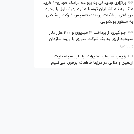
برگزاری رسیدگی به پرونده «رامک خودرو» / خرید
ملک به نام آشنایان توسط متهم ردیف اول با وجوه
دریافتی از شکات پرونده/ تاسیس شرکت پوششی
به منظور پولشویی
جلوگیری از پرداخت ۳ میلیون و ۴۰۰ هزار دلار
سهمیه ارزی به یک شرکت صوری با ورود سازمان
بازرسی
رئیس سازمان تعزیرات: با بازار سیاه بلیت
اربعین و دلالی در مرز‌ها قاطعانه برخورد می‌کنیم