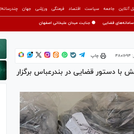
ل آنلاین
جامعه
سیاست
اقتصاد
فرهنگی
ورزشی
جهان
چندرسانه‌ا
سامانه‌های قضایی
🟡 جنایت میدان علیخانی اصفهان
:
۴۸۰۱۶۹۴
چاپ
چای دبش با دستور قضایی در بندرعباس برگزار