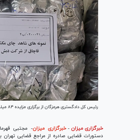
رئیس کل دادگستری هرمزگان از برگزاری مزایده ۸۴ میلیارد تومانی چای دبش به دستور مقام قضایی خبر داد.
خبرگزاری میزان
-
خبرگزاری میزان
- مجتبی قهرما