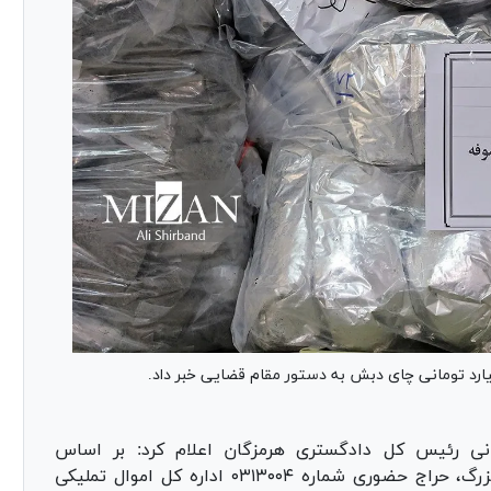
نی رئیس کل دادگستری هرمزگان اعلام کرد: بر اساس
دستورات قضایی صادره از مراجع قضایی تهران بزرگ، حراج حضوری شماره ۰۳۱۳۰۰۴ اداره کل اموال تملیکی