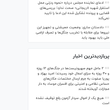
ادعای نماینده مجلس درباره «نحوه ردزنی محل
استقرار شهید لاریجانی» صحت ندارد/ بررسی‌های
قضایی و پرونده تشکیل شده این ادعا را تایید
نمی‌کند
دادستان ساری: وضعیت معیشتی و تجهیز این
نیرو‌ها برای مقابله با تخریب جنگل‌ها و تصرف اراضی
ملی باید بهبود یابد
پربازدیدترین اخبار
۲ عامل مهم صهیونیست‌ها در جنگ‌های ۱۲ روزه
و ۴۰ روزه به سزای اعمال خود رسیدند/ امید بهزاد و
پوریا صفوت به جرم ارسال مختصات مکان‌های
حساس نظامی و امنیتی برای افسران موساد به دار
مجازات آویخته شدند
هیچ یک از اموال سردار آزمون رفع توقیف نشده
است