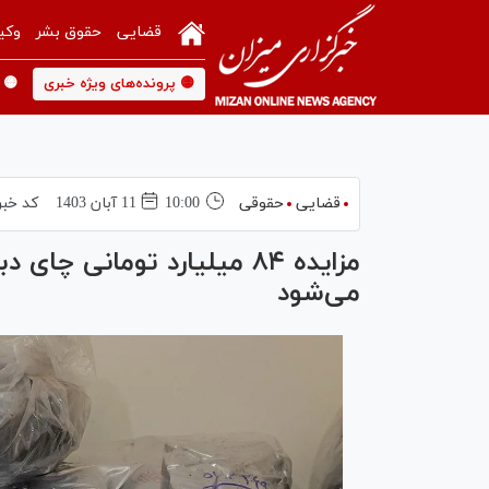
قضایی
حقوق بشر
وکی
🟡 پرونده‌های ویژه خبری
🟡 
قضایی
حقوقی
10:00
11 آبان 1403
کد خبر
مزایده ۸۴ میلیارد تومانی 
می‌شود