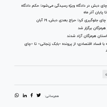
ای دبش در دادگاه ویژه رسیدگی می‌شود/ حکم دادگاه
 پایان آذر ماه
 جلوگیری کرد/ حراج بعدی دبش، ۱۹ آبان
رمزگان برگزار شد
با فساد اقتصادی؛ از پرونده «بابک زنجانی» تا «چای
هم‌رسانی: