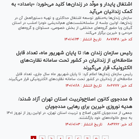
اشتغال پایدار و مولّد در زندان‌ها کلید می‌خورد/ «بامداد» به
کمک زندانیان می‌آید
سازمان زندان‌ها به‌منظور توسعه اشتغال حداکثری و تهیه دستورالعمل آن در
زندان‌ها، اولین جلسه از سلسله‌نشست‌های هم‌اندیشی خودرا امشب در استان
گیلان وبا حضور گروه‌های مختلفی از بخش خصوصی، مسئولان و گروه‌های
مردمی و خیرین برگزار می‌کند.
کد خبر: ۸۰۷۸۴۸ تاریخ انتشار : ۱۴۰۱/۰۱/۲۴
رئیس سازمان زندان ها: تا پایان شهریور ماه، تعداد قابل
ملاحظه‌ای از زندانیان در کشور تحت سامانه نظارت‌های
الکترونیک قرار می‌گیرند
رئیس سازمان زندان‌ها اعلام کرد: تا پایان شهریور ماه سال جاری، تعداد قابل
ملاحظه‌ای از زندانیان در کشور تحت سامانه نظارت‌های الکترونیکی قرار می‌گیرند.
کد خبر: ۸۰۶۷۷۷ تاریخ انتشار : ۱۴۰۱/۰۱/۱۸
۵ مددجوی کانون اصلاح‌وتربیت استان تهران آزاد شدند/
هدیه نوروزی خیرین برای رهایی مددجویان
جمعی از مددجویان کانون اصلاح و تربیت استان تهران، در اولین روز از نوروز ۱۴۰۱
به جمع خانواده‌های خود بازگشتند.
کد خبر: ۸۰۴۶۶۲ تاریخ انتشار : ۱۴۰۱/۰۱/۰۳