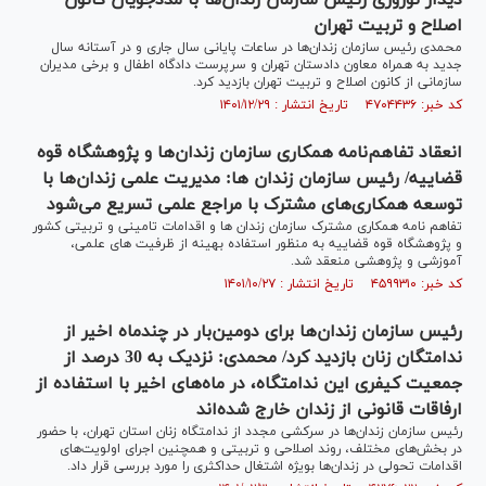
دیدار نوروزی رئیس سازمان زندان‌ها با مددجویان کانون
اصلاح و تربیت تهران
محمدی رئیس سازمان زندان‌ها در ساعات پایانی سال جاری و در آستانه سال
جدید به همراه معاون دادستان تهران و سرپرست دادگاه اطفال و برخی مدیران
سازمانی از کانون اصلاح و تربیت تهران بازدید کرد.
کد خبر: ۴۷۰۴۴۳۶ تاریخ انتشار : ۱۴۰۱/۱۲/۲۹
انعقاد تفاهم‌نامه همکاری سازمان زندان‌ها و پژوهشگاه قوه
قضاییه/ رئیس سازمان زندان ها: مدیریت علمی زندان‌ها با
توسعه همکاری‌های مشترک با مراجع علمی تسریع می‌شود
تفاهم نامه همکاری مشترک سازمان زندان ها و اقدامات تامینی و تربیتی کشور
و پژوهشگاه قوه قضاییه به منظور استفاده بهینه از ظرفیت های علمی،
آموزشی و پژوهشی منعقد شد.
کد خبر: ۴۵۹۹۳۱۰ تاریخ انتشار : ۱۴۰۱/۱۰/۲۷
رئیس سازمان زندان‌ها برای دومین‌بار در چندماه اخیر از
ندامتگان زنان بازدید کرد/ محمدی: نزدیک به 30 درصد از
جمعیت کیفری این ندامتگاه، در ماه‌های اخیر با استفاده از
ارفاقات قانونی از زندان خارج شده‌اند
رئیس سازمان زندان‌ها در سرکشی مجدد از ندامتگاه زنان استان تهران، با حضور
در بخش‌های مختلف، روند اصلاحی و تربیتی و همچنین اجرای اولویت‌های
اقدامات تحولی در زندان‌ها بویژه اشتغال حداکثری را مورد بررسی قرار داد.