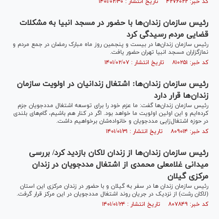
کد خبر: ۴۲۷۶۰۲۲ تاریخ انتشار : ۱۴۰۱/۰۲/۳۰
رئیس سازمان زندان‌ها با حضور در مسجد انبیا به مشکلات
قضایی مردم رسیدگی کرد
رئیس سازمان زندان‌ها در بیست و پنجمین روز ماه مبارک رمضان در جمع مردم و
نمازگزاران مسجد انبیا تهران حضور یافت.
کد خبر: ۸۱۰۲۵۱ تاریخ انتشار : ۱۴۰۱/۰۲/۰۷
رئیس سازمان زندان‌ها: اشتغال زندانیان در اولویت سازمان
زندان‌ها قرار دارد
رئیس سازمان زندان‌ها گفت: ما عزم خود را برای توسعه اشتغال مددجویان جزم
کرده‌ایم و این اولین اولویت ما خواهد بود. اگر در کنار هم باشیم، گام‌های بلندی
در حوزه اشتغال‌زایی مددجویان و خانواده‌شان برخواهیم داشت.
کد خبر: ۸۰۹۰۱۴ تاریخ انتشار : ۱۴۰۱/۰۱/۳۱
رئیس سازمان زندان‌ها از زندان لاکان بازدید کرد/ بررسی
میدانی غلامعلی محمدی از اشتغال مددجویان در زندان
مرکزی گیلان
رئیس سازمان زندان ها در سفر به گیلان و با حضور در زندان مرکزی این استان
(لاکان رشت) از نزدیک در جریان روند اشتغال مددجویان در این مرکز قرار گرفت.
کد خبر: ۸۰۷۸۴۹ تاریخ انتشار : ۱۴۰۱/۰۱/۲۴