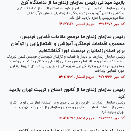
بازدید میدانی رئیس سازمان زندان‌ها از ندامتگاه کرج
رئیس سازمان زندان‌ها در سفر امروز خود به استان البرز، از ندامتگاه کرج
سرکشی به‌عمل آورد و نحوه رسیدگی به زندانیان و سایر فرآیند‌های
اصلاحی‌وتربیتی را مورد بازدید قرار داد.
کد خبر: ۴۷۰۶۳۷۲ تاریخ انتشار : ۱۴۰۲/۰۱/۱۷
رئیس سازمان زندان‌ها درجمع مقامات قضایی فردیس/
محمدی: اقدامات فرهنگی، آموزشی و اشتغال‌زایی را توأمان
برای اصلاح زندانیان دردست اجرا گذاشته‌ایم
رئیس سازمان زندان‌ها در دیدار با قضات و کارکنان شهرستان فردیس ضمن تبریک
ماه مبارک رمضان و میلاد امام حسن مجتبی (ع) طی سخنانی به تحلیل وضعیت
جمعیتی، اجتماعی و فرهنگی این شهرستان و نیز بررسی مسائل مربوط به این
حوزه قضایی پرداخت.
کد خبر: ۴۷۰۶۳۳۳ تاریخ انتشار : ۱۴۰۲/۰۱/۱۷
رئیس سازمان زندان‌ها از کانون اصلاح و تربیت تهران بازدید
کرد
رئیس سازمان زندان در آخرین روز سال جاری و در آستانه آغاز سال نو به اتفاق
جمعی از مقامات قضایی، معاونان و مدیران سازمانی از کانون اصلاح‌وتربیت
تهران بازدید کرد.
کد خبر: ۴۷۰۴۴۴۲ تاریخ انتشار : ۱۴۰۱/۱۲/۲۹