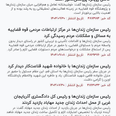
رئیس سازمان زندان‌ها گفت: خوشبختانه تعامل و هم‌افزایی میان سازمان زندان‌ها
و پژوهشگاه قوه قضاییه در زمینه فعالیت‌های تحقیقاتی رو به رشد بوده و از
اهمیت بالایی برخوردار است.
کد خبر: ۴۸۷۳۱۸۴ تاریخ انتشار : ۱۴۰۴/۰۹/۳۰
رئیس سازمان زندان‌ها در مرکز ارتباطات مردمی قوه قضاییه
به مسائل و مشکلات مردم رسیدگی کرد
رئیس سازمان زندان‌ها و اقدامات تأمینی و تربیتی کشور در راستای دیدار بدون
واسطه مردم با مسئولان قضایی، با حضور در مرکز ارتباطات مردمی قوه قضاییه
پس از استماع مشکلات و درخواست‌های مردم دستورات قضایی لازم را صادر کرد.
کد خبر: ۴۸۶۹۳۷۶ تاریخ انتشار : ۱۴۰۴/۰۹/۰۸
رئیس سازمان زندان‌ها با خانواده شهید قناعت‌کار دیدار کرد
در جریان سفر رئیس سازمان زندان‌ها به استان قم، این مقام مسئول با حضور در
منزل خانواده قاضی شهید قناعت‌کار، یاد و خاطره این شهید والامقام بازداشتگاه
اوین را گرامی داشت.
کد خبر: ۴۸۶۳۰۳۳ تاریخ انتشار : ۱۴۰۴/۰۷/۳۰
رئیس سازمان زندان‌ها و رئیس کل دادگستری آذربایجان
غربی از محل احداث زندان جدید مهاباد بازدید کردند
رئیس سازمان زندان‌ها در جریان بازدید از احداث زندان جدید مهاباد گفت: در
آینده نزدیک با تخصیص اعتبارات لازم و تکمیل ساخت زندان جدید مهاباد شاهد