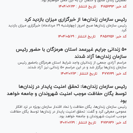
تعطیلی زندان سابق و انتقال آن به این محل خواهیم بود.
کد خبر: ۴۸۵۶۳۱۳ تاریخ انتشار : ۱۴۰۴/۰۶/۲۳
رئیس سازمان زندان‌ها از خبرگزاری میزان بازدید کرد
رئیس سازمان زندان‌ها صبح امروز (چهارشنبه ۲۹ مردادماه) خبرگزاری میزان بازدید
کرد.
کد خبر: ۴۸۵۲۲۵۶ تاریخ انتشار : ۱۴۰۴/۰۵/۲۹
۵۰ زندانی جرایم غیرعمد استان هرمزگان با حضور رئیس
سازمان زندان‌ها آزاد شدند
مراسم آزادی جمعی از زندانیان واجد شرایط استان هرمزگان باحضور رئیس
سازمان زندان‌ها برگزار شد و در این مراسم ۵۰ زندانی نیز آزاد شدند.
کد خبر: ۴۷۷۱۲۳۱ تاریخ انتشار : ۱۴۰۳/۰۲/۱۳
رئیس سازمان زندان‌ها: تحقق امنیت پایدار در زندان‌ها
توسط یگان حفاظت موجب امنیت شهروندان و جامعه خواهد
بود
رئیس سازمان زندان‌ها، یگان حفاظت را نماد اقتدار سازمان بویژه در نزد افکار
عمومی معرفی کرد و گفت: تحقق امنیت پایدار در زندان‌ها توسط یگان حفاظت
موجب امنیت شهروندان و جامعه خواهد بود.
کد خبر: ۴۷۱۳۸۴۶ تاریخ انتشار : ۱۴۰۲/۰۲/۳۱