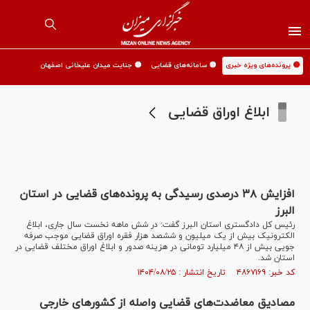
🟡 پرونده‌های ویژه خبری
🟡 سامانه‌های قضایی
🟡 جنایت میدان علیخانی اصفهان
ابلاغ اوراق قضایی
افزایش ۳۸ درصدی رسیدگی به پرونده‌های قضایی در استان
البرز
رئیس کل دادگستری استان البرز گفت: در شش ماهه نخست سال جاری، ابلاغ
الکترونیک بیش از یک میلیون و ششصد هزار فقره اوراق قضایی موجب صرفه
جویی بیش از ۴۸ میلیارد تومانی در هزینه صدور و ابلاغ اوراق مختلف قضایی در
استان شد.
کد خبر: ۴۸۶۷۱۶۹ تاریخ انتشار : ۱۴۰۴/۰۸/۲۵
مصادیق معاضدت‌های قضایی واصله از کشور‌های خارجی