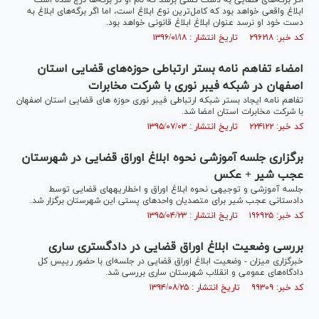
اگر برگه‌های قضایی به دست کسی برسد که نام او در برگه‌ها درج شده است
ابلاغ واقعی خواهد بود که کامل‌ترین نوع ابلاغ است، اما اگر برگه‌های ابلاغ به
دست خود او نرسد عنوان ابلاغ ابلاغ قانونی خواهد بود.
کد خبر: ۲۹۶۲۱۸ تاریخ انتشار : ۱۳۹۶/۰۱/۱۸
امضاء تفاهم نامه بستر ارتباطی حوزه‌های قضایی استان
اصفهان در شبکه فیبر نوری با شرکت مخابرات
تفاهم نامه ایجاد بستر شبکه ارتباطی فیبر نوری حوزه های قضایی استان اصفهان
با شرکت مخابرات استان امضا شد.
کد خبر: ۲۲۴۱۲۲ تاریخ انتشار : ۱۳۹۵/۰۷/۰۳
برگزاری جلسه آموزشی نحوه ابلاغ اوراق قضایی در شهرستان
عجب شیر + عکس
جلسه آموزشی و توجیهی نحوه ابلاغ اوراق و اخطاریه‎های قضایی توسط
دادستانی عجب شیر برای متصدیان واحدهای پستی این شهرستان برگزار شد.
کد خبر: ۱۹۶۹۲۵ تاریخ انتشار : ۱۳۹۵/۰۴/۲۳
بررسی وضعیت ابلاغ اوراق قضایی در دادگستری ساری
خبرگزاری میزان - وضعیت ابلاغ اوراق قضایی در جلسه‌ای با حضور رییس کل
دادگاه‌های عمومی و انقلاب شهرستان ساری بررسی شد.
کد خبر: ۹۹۳۰۹ تاریخ انتشار : ۱۳۹۴/۰۸/۲۵