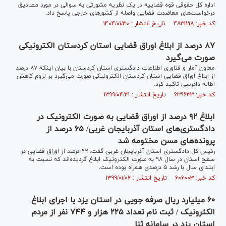
اداره کل حقوقی قوه قضاییه در یک نظریه مشورتی به سوالی در مورد مصادیق
درخواست‌های معاضدت قضایی واصله از کشور‌های خارجی پاسخ داد.
کد خبر: ۴۸۳۱۲۱۸ تاریخ انتشار : ۱۴۰۴/۰۱/۳۰
۸۷ درصد از ابلاغ اوراق قضایی استان کردستان الکترونیکی
صورت می‌گیرد
معاون آمار و فناوری اطلاعات دادگستری استان کردستان با بیان اینکه ۸۷ درصد
از ابلاغ اوراق قضایی استان کردستان الکترونیکی صورت می‌گیرد بر لزوم کاهش
اطاله دادرسی تاکید کرد.
کد خبر: ۶۳۹۶۳۳ تاریخ انتشار : ۱۳۹۹/۰۴/۳۱
ابلاغ ۹۲ درصد از اوراق قضایی به صورت الکترونیک در
دادگستری‌های استان آذربایجان غربی/ ۶۵ درصد از
پرونده‌های مسن مختومه شد
رئیس کل دادگستری استان آذربایجان غربی گفت: ۹۲ درصد از اوراق قضایی در
سطح استان در سال ۹۸ به صورت الکترونیک ابلاغ گردیده‌اند که نسبت به
ابتدای سال با رشد ۵ درصدی همراه بوده است.
کد خبر: ۶۰۶۰۰۳ تاریخ انتشار : ۱۳۹۹/۰۱/۰۶
۶۰ میلیارد ریال صرفه جویی در استان یزد با اجرای ابلاغ
الکترونیک / ثبت نام تعداد ۲۲۵ هزار و ۷۴۴ نفر از مردم
استان یزد در سامانه ثنا