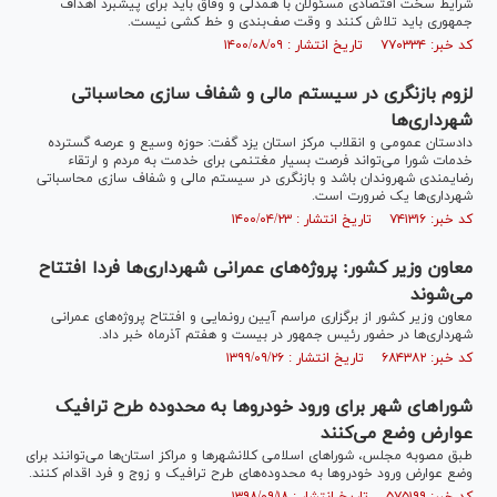
شرایط سخت اقتصادی مسئولان با همدلی و وفاق باید برای پیشبرد اهداف
جمهوری باید تلاش کنند و وقت صف‌بندی و خط کشی نیست.
کد خبر: ۷۷۰۳۳۴ تاریخ انتشار : ۱۴۰۰/۰۸/۰۹
لزوم بازنگری در سیستم مالی و شفاف سازی محاسباتی
شهرداری‌ها
دادستان عمومی و انقلاب مرکز استان یزد گفت: حوزه وسیع و عرصه گسترده
خدمات شورا می‌تواند فرصت بسیار مغتنمی برای خدمت به مردم و ارتقاء
رضایمندی شهروندان باشد و بازنگری در سیستم مالی و شفاف سازی محاسباتی
شهرداری‌ها یک ضرورت است.
کد خبر: ۷۴۱۳۱۶ تاریخ انتشار : ۱۴۰۰/۰۴/۲۳
معاون وزیر کشور: پروژه‌های عمرانی شهرداری‌ها فردا افتتاح
می‌شوند
معاون وزیر کشور از برگزاری مراسم آیین رونمایی و افتتاح پروژه‌های عمرانی
شهرداری‌ها در حضور رئیس جمهور در بیست و هفتم آذرماه خبر داد.
کد خبر: ۶۸۴۳۸۲ تاریخ انتشار : ۱۳۹۹/۰۹/۲۶
شورا‌های شهر برای ورود خودرو‌ها به محدوده طرح ترافیک
عوارض وضع می‌کنند
طبق مصوبه مجلس، شورا‌های اسلامی کلانشهر‌ها و مراکز استان‌ها می‌توانند برای
وضع عوارض ورود خودرو‌ها به محدوده‌های طرح ترافیک و زوج و فرد اقدام کنند.