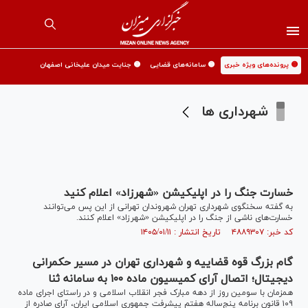
🟡 پرونده‌های ویژه خبری
🟡 سامانه‌های قضایی
🟡 جنایت میدان علیخانی اصفهان
شهرداری ها
خسارت جنگ را در اپلیکیشن «شهرزاد» اعلام کنید
به گفته سخنگوی شهرداری تهران شهروندان تهرانی از این پس می‌توانند
خسارت‌های ناشی از جنگ را در اپلیکیشن «شهرزاد» اعلام کنند.
کد خبر: ۴۸۸۹۳۰۷ تاریخ انتشار : ۱۴۰۵/۰۱/۱۱
گام بزرگ قوه قضاییه و شهرداری تهران در مسیر حکمرانی
دیجیتال؛ اتصال آرای کمیسیون ماده ۱۰۰ به سامانه ثنا
همزمان با سومین روز از دهه مبارک فجر انقلاب اسلامی و در راستای اجرای ماده
۱۰۹ قانون برنامه پنج‌ساله هفتم پیشرفت جمهوری اسلامی ایران، آرای صادره از