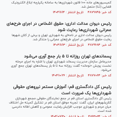
کمیسیون‌های ماده ۱۰۰ قانون شهرداری‌ها به سامانه یکپارچه ابلاغ الکترونیک
قضایی (ثنا) متصل شد.
کد خبر: ۴۸۷۹۸۴۵ تاریخ انتشار : ۱۴۰۴/۱۱/۱۴
رئیس دیوان عدالت اداری: حقوق اشخاص در اجرای طرح‌های
عمرانی شهرداری‌ها رعایت شود
رئیس دیوان عدالت اداری در نامه‌ای به شهرداری تهران و برخی از کلان شهر‌ها
رعایت حقوق اشخاص در اجرای طرح‌های عمرانی را متذکر شد.
کد خبر: ۴۸۷۹۶۸۴ تاریخ انتشار : ۱۴۰۴/۱۱/۱۳
پسماند‌های تهران روزانه تا ۵ بار جمع آوری می‌شود
مدیرعامل سازمان مدیریت پسماند شهرداری تهران با اشاره به اجرای مرحله
نخست پویش «نوماند» گفت: روزانه سه تا ۵ بار پسماند‌های تهران جمع آوری
می‌شود.
کد خبر: ۴۸۷۷۰۶۴ تاریخ انتشار : ۱۴۰۴/۱۰/۲۶
رئیس کل دادگستری قم: آموزش مستمر نیرو‌های حقوقی
شهرداری‌ها یک ضرورت است
رئیس کل دادگستری استان قم در جمع نمایندگان حقوقی مجمع شهرداران
کلان‌شهر‌های ایران، گفت: تجربه موفق استان قم در تشکیل کمیته حل اختلاف
میان مردم و شهرداری موجب افزایش رضایت عمومی و کاهش اطاله دادرسی
شده است.
کد خبر: ۴۸۶۳۰۲۴ تاریخ انتشار : ۱۴۰۴/۰۷/۳۰