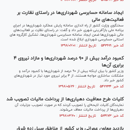
کد خبر: ۵۷۵۱۹۹ تاریخ انتشار : ۱۳۹۸/۰۹/۱۸
ایجاد سامانه حسابرسی شهرداری‌ها در راستای نظارت بر
فعالیت‌های مالی
سخنگوی وزارت کشور از راه اندازی سامانه پایش عملکرد شهرداری‌ها در اجرای
برنامه ملی بازآفرینی شهری خبر داد و گفت: در راستای نظارت بر فعالیت‌های
مالی شهرداری‌ها ضمن ایجاد سامانه حسابرسی شهرداری‌ها، تشکیل کارگروه های
استانی حسابرسی شهرداری ابلاغ شده است.
کد خبر: ۵۴۳۶۲۱ تاریخ انتشار : ۱۳۹۸/۰۶/۰۱
کمبود درآمد بیش از ۹۰ درصد شهرداری‌ها و مازاد نیروی ۴
برابری آن‌ها
وزیر کشور با بیان اینکه بیش از ۹۰ درصد از شهرداری‌ها با کمبود درآمد و
مشکلات ساختاری مواجه هستند، از ۴ برابر نیروی مورد نیاز در شهرداری‌های
کشور خبر داد.
کد خبر: ۵۴۲۲۳۴ تاریخ انتشار : ۱۳۹۸/۰۵/۲۶
کلیات طرح معافیت دهیاری‌ها از پرداخت مالیات تصویب شد
نمایندگان کلیات لایحه‌ای را تصویب کردند که در صورت تصویب جزئیات آن
دهیاری‌ها از پرداخت مالیات معاف می‌شوند.
کد خبر: ۵۲۴۱۷۳ تاریخ انتشار : ۱۳۹۸/۰۳/۲۰
بازدید معاون عمرانی وزیر کشور از مناطق سیل زده شرق