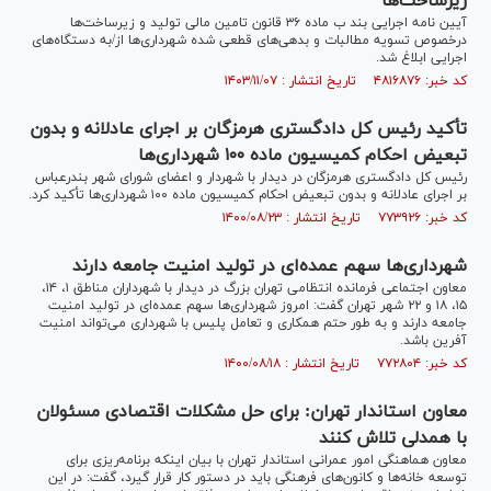
زیرساخت‌ها
آیین نامه اجرایی بند ب ماده ۳۶ قانون تامین مالی تولید و زیرساخت‌ها
درخصوص تسویه مطالبات و بدهی‌های قطعی شده شهرداری‌ها از/به دستگاه‌های
اجرایی ابلاغ شد.
کد خبر: ۴۸۱۶۸۷۶ تاریخ انتشار : ۱۴۰۳/۱۱/۰۷
تأکید رئیس کل دادگستری هرمزگان بر اجرای عادلانه و بدون
تبعیض احکام کمیسیون ماده ۱۰۰ شهرداری‌ها
رئیس کل دادگستری هرمزگان در دیدار با شهردار و اعضای شورای شهر بندرعباس
بر اجرای عادلانه و بدون تبعیض احکام کمیسیون ماده ۱۰۰ شهرداری‌ها تأکید کرد.
کد خبر: ۷۷۳۹۲۶ تاریخ انتشار : ۱۴۰۰/۰۸/۲۳
شهرداری‌ها سهم عمده‌ای در تولید امنیت جامعه دارند
معاون اجتماعی فرمانده انتظامی تهران بزرگ در دیدار با شهرداران مناطق ۱، ۱۴،
۱۵، ۱۸ و ۲۲ شهر تهران گفت: امروز شهرداری‌ها سهم عمده‌ای در تولید امنیت
جامعه دارند و به طور حتم همکاری و تعامل پلیس با شهرداری می‌تواند امنیت
آفرین باشد.
کد خبر: ۷۷۲۸۰۴ تاریخ انتشار : ۱۴۰۰/۰۸/۱۸
معاون استاندار تهران: برای حل مشکلات اقتصادی مسئولان
با همدلی تلاش کنند
معاون هماهنگی امور عمرانی استاندار تهران با بیان اینکه برنامه‌ریزی برای
توسعه خانه‌ها و کانون‌های فرهنگی باید در دستور کار قرار گیرد، گفت: در این