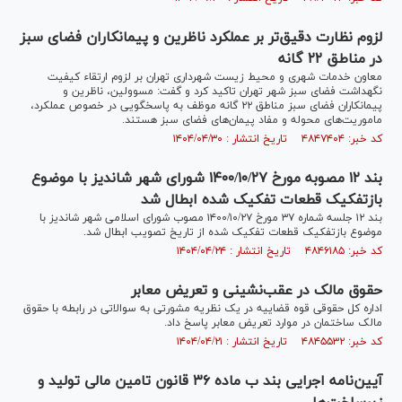
لزوم نظارت دقیق‌تر بر عملکرد ناظرین و پیمانکاران فضای سبز
در مناطق ۲۲ گانه
معاون خدمات شهری و محیط زیست شهرداری تهران بر لزوم ارتقاء کیفیت
نگهداشت فضای سبز شهر تهران تاکید کرد و گفت: مسوولین، ناظرین و
پیمانکاران فضای سبز مناطق ۲۲ گانه موظف به پاسخگویی در خصوص عملکرد،
ماموریت‌های محوله و مفاد پیمان‌های فضای سبز هستند.
کد خبر: ۴۸۴۷۴۰۴ تاریخ انتشار : ۱۴۰۴/۰۴/۳۰
بند ۱۲ مصوبه مورخ ۱۴۰۰/۱۰/۲۷ شورای شهر شاندیز با موضوع
بازتفکیک قطعات تفکیک شده ابطال شد
بند ۱۲ جلسه شماره ۳۷ مورخ ۱۴۰۰/۱۰/۲۷ مصوب شورای اسلامی شهر شاندیز با
موضوع بازتفکیک قطعات تفکیک شده از تاریخ تصویب ابطال شد.
کد خبر: ۴۸۴۶۱۸۵ تاریخ انتشار : ۱۴۰۴/۰۴/۲۴
حقوق مالک در عقب‌نشینی و تعریض معابر
اداره کل حقوقی قوه قضاییه در یک نظریه مشورتی به سوالاتی در رابطه با حقوق
مالک ساختمان در موارد تعریض معابر پاسخ داد.
کد خبر: ۴۸۴۵۵۳۲ تاریخ انتشار : ۱۴۰۴/۰۴/۲۱
آیین‌نامه اجرایی بند ب ماده ۳۶ قانون تامین مالی تولید و