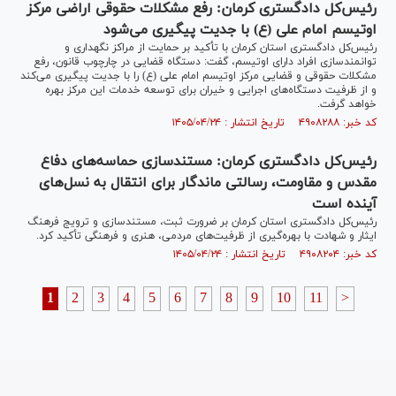
رئیس‌کل دادگستری کرمان: رفع مشکلات حقوقی اراضی مرکز
اوتیسم امام علی (ع) با جدیت پیگیری می‌شود
رئیس‌کل دادگستری استان کرمان با تأکید بر حمایت از مراکز نگهداری و
توانمندسازی افراد دارای اوتیسم، گفت: دستگاه قضایی در چارچوب قانون، رفع
مشکلات حقوقی و قضایی مرکز اوتیسم امام علی (ع) را با جدیت پیگیری می‌کند
و از ظرفیت دستگاه‌های اجرایی و خیران برای توسعه خدمات این مرکز بهره
خواهد گرفت.
کد خبر: ۴۹۰۸۲۸۸ تاریخ انتشار : ۱۴۰۵/۰۴/۲۴
رئیس‌کل دادگستری کرمان: مستندسازی حماسه‌های دفاع
مقدس و مقاومت، رسالتی ماندگار برای انتقال به نسل‌های
آینده است
رئیس‌کل دادگستری استان کرمان بر ضرورت ثبت، مستندسازی و ترویج فرهنگ
ایثار و شهادت با بهره‌گیری از ظرفیت‌های مردمی، هنری و فرهنگی تأکید کرد.
کد خبر: ۴۹۰۸۲۰۴ تاریخ انتشار : ۱۴۰۵/۰۴/۲۴
1
2
3
4
5
6
7
8
9
10
11
>