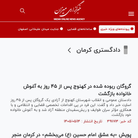
🟡 پرونده‌های ویژه خبری
🟡 سامانه‌های قضایی
🟡 جنایت میدان علیخانی اصفهان
دادگستری کرمان
گروگان ربوده‌ شده در کهنوج پس از ۴۵ روز به آغوش
خانواده بازگشت
دادستان عمومی و انقلاب شهرستان کهنوج از آزادی یک گروگان پس از ۴۵ روز
اسارت خبر داد و گفت: این فرد در پی اقدامات تخصصی قضایی و انتظامی و با
همکاری مؤثر سران طوایف و ریش‌سفیدان منطقه آزاد شد و به آغوش خانواده
خود بازگشت.
کد خبر: ۴۹۱۱۷۱۴ تاریخ انتشار : ۱۴۰۵/۰۵/۱۴
پویش «به عشق امام حسین (ع) می‌بخشم» در کرمان منجر