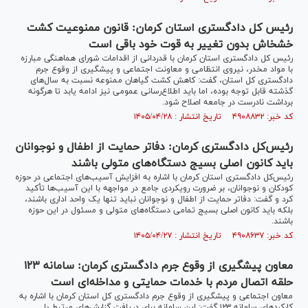
رئیس کل دادگستری استان کرمان: قانون ممنوعیت کشت
خشخاش بدون تغییر به قوت خود باقی است
رئیس کل دادگستری استان کرمان با قدردانی از اقدامات شورای هماهنگی مبارزه
با مواد مخدر، نیروی انتظامی و معاونت اجتماعی و پیشگیری از وقوع جرم
دادگستری کل استان، گفت: کاهش کشت گیاهان ممنوعه نسبت به سال‌های
گذشته قابل توجه بوده، اما باید اطلاع‌رسانی عمومی نیز ادامه یابد تا هرگونه
برداشت نادرست در جامعه اصلاح شود.
کد خبر: ۴۹۰۸۸۳۲ تاریخ انتشار : ۱۴۰۵/۰۴/۲۸
رئیس‌کل دادگستری کرمان: دفاتر حمایت از اطفال و نوجوانان
باید کانون اصلی بسیج دستگاه‌های متولی باشند
رئیس‌کل دادگستری استان کرمان با اشاره به افزایش آسیب‌های اجتماعی در حوزه
کودکان و نوجوانان، بر ضرورت رویکردی جامع در مواجهه با این آسیب‌ها تأکید
کرد و گفت: دفاتر حمایت از اطفال و نوجوانان نباید تنها یک واحد اداری باشند،
بلکه باید کانون اصلی بسیج تمامی دستگاه‌های متولی و مسئول در این حوزه
باشند.
کد خبر: ۴۹۰۸۶۳۷ تاریخ انتشار : ۱۴۰۵/۰۴/۲۷
معاون پیشگیری از وقوع جرم دادگستری کرمان: سامانه ۱۲۳
حلقه اتصال مردم با خدمات حمایتی و مداخله‌ای است
معاون اجتماعی و پیشگیری از وقوع جرم دادگستری کل استان کرمان با اشاره به
کارکردهای سامانه ۱۲۳ گفت: این سامانه برای دریافت گزارش‌های مرتبط با