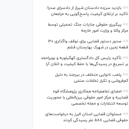
بازدید سرزده دادستان شیراز از دادسرای صدرا/
تاکید بر ارتقای کیفیت پاسخ‌گویی به مراجعان
پیگیری حقوقی جنایات جنگ تحمیلی توسط
مرکز وکلا و وزارت امور خارجه
صدور دستور قضایی برای توقف واگذاری ۱۲۰
قطعه زمین در شهرک بهارستان قشم
تأکید رئیس کل دادگستری کهگیلویه و بویراحمد
بر تسریع در رسیدگی‌ها با حفظ کیفیت و اتقان آرا
پلمب نانوایی متخلف در بیرجند به دلیل
کم‌فروشی و تکرار تخلفات صنفی
امضای تفاهم‌نامه همکاری پژوهشگاه قوه
قضاییه و مرکز امور حقوقی بین‌المللی با محوریت
توسعه انتشارات و مجله تخصصی
مسئولان قضایی استان البرز به درخواست‌های
حقوقی قضایی ۵۸۸ نفر رسیدگی کردند