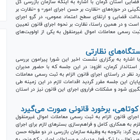
قضایی استان کرمان با اشاره به اینکه سازمان بازرسی کل
گینی در حوزه‌های «نظارت بر حسن اجرای امور» و «نظارت بر
عدالت قضایی و ارتقای سطح اعتماد عمومی، در گرو اجرای
 است و در همین راستا، نظارت بر نحوه اجرای قانون تعیین
بت رسمی معاملات اموال غیرمنقول به یکی از اولویت‌های
گاه‌های نظارتی
 اشاره به برگزاری نشست اخیر این شورا پیرامون بررسی
 استاندار کرمان، افزود: در این جلسه که با حضور مدیران
ورد نظر در راستای اجرای قانون الزام به ثبت رسمی معاملات
یان این جلسه مقرر گردید اقدامات لازم در این زمینه طی
گیری شود و مشکلات فراروی اجرای این قانون نیز در استان
وتاهی، برخورد قانونی صورت می‌گیرد
اجرای قانون الزام به ثبت رسمی معاملات اموال غیرمنقول
زم به همکاری کامل و فراهم‌سازی بستر‌های لازم برای اجرای
ح کرد: باتوجه به وظیفه سازمان بازرسی در دو مقوله حسن
ر، تعلل، یا ترک فعل مدیران و مسئولان اجرایی که منجر به