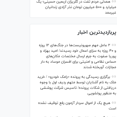
همدلی مردم تفت در گلریزان اربعین حسینی؛ یک
میلیارد و ۵۰۰ میلیون تومان نذر آزادی زندانیان
غیرعمد
پربازدیدترین اخبار
۲ عامل مهم صهیونیست‌ها در جنگ‌های ۱۲ روزه
و ۴۰ روزه به سزای اعمال خود رسیدند/ امید بهزاد و
پوریا صفوت به جرم ارسال مختصات مکان‌های
حساس نظامی و امنیتی برای افسران موساد به دار
مجازات آویخته شدند
برگزاری رسیدگی به پرونده «رامک خودرو» / خرید
ملک به نام آشنایان توسط متهم ردیف اول با وجوه
دریافتی از شکات پرونده/ تاسیس شرکت پوششی
به منظور پولشویی
هیچ یک از اموال سردار آزمون رفع توقیف نشده
است