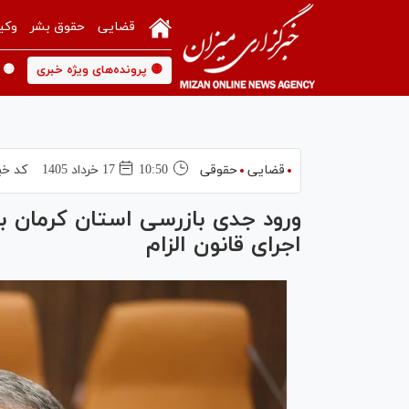
قضایی
حقوق بشر
وکی
🟡 پرونده‌های ویژه خبری
🟡 
قضایی
حقوقی
10:50
17 خرداد 1405
کد خب
ورود جدی بازرسی استان کرمان ب
اجرای قانون الزام