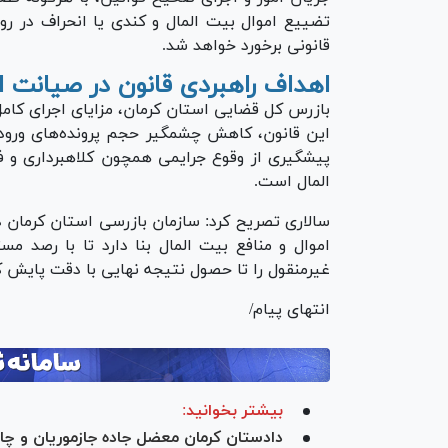
تضییع اموال بیت المال و کندی یا انحراف در رو
قانونی برخورد خواهد شد.
اهداف راهبردی قانون در صیانت ا
بازرس کل قضایی استان کرمان، مزایای اجرای کامل 
این قانون، کاهش چشمگیر حجم پرونده‌های ورودی
پیشگیری از وقوع جرایمی همچون کلاهبرداری و 
المال است.
سالاری تصریح کرد: سازمان بازرسی استان کرما
اموال و منافع بیت المال بنا دارد تا با رصد مس
غیرمنقول را تا حصول نتیجه نهایی با دقت پایش ک
انتهای پیام/
بیشتر بخوانید:
دادستان کرمان معضل جاده جازموریان و چاه‌