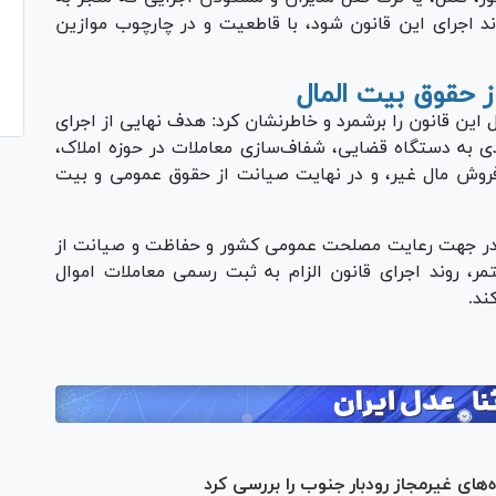
ند اجرای این قانون شود، با قاطعیت و در چارچوب موازین
ز حقوق بیت المال
این قانون را برشمرد و خاطرنشان کرد: هدف نهایی از اجرای
 به دستگاه قضایی، شفاف‌سازی معاملات در حوزه املاک،
فروش مال غیر، و در نهایت صیانت از حقوق عمومی و بیت
ن در جهت رعایت مصلحت عمومی کشور و حفاظت و صیانت از
تمر، روند اجرای قانون الزام به ثبت رسمی معاملات اموال
ند.
های غیرمجاز رودبار جنوب را بررسی کرد