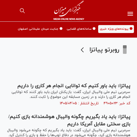
🟡 پرونده‌های ویژه خبری
🟡 سامانه‌های قضایی
🟡 جنایت میدان علیخانی اصفهان
روبرتو پیاتزا
پیاتزا: باید باور کنیم که توانایی انجام هر کاری را داریم
سرمربی تیم ملی والیبال ایران، گفت: بازیکنان ایران باید باور کنند که توانایی
انجام هر کاری را دارند و در زمین مسابقه این موضوع را ثابت کنند.
کد خبر: ۴۹۰۵۰۲۳ تاریخ انتشار : ۱۴۰۵/۰۴/۰۵
پیاتزا: باید یاد بگیریم چگونه والیبال هوشمندانه بازی کنیم/
بازی سختی مقابل آمریکا داریم
سرمربی تیم ملی والیبال ایران، گفت: باید یاد بگیریم که چگونه می‌شود والیبال
هوشمندانه بازی کرد، چگونه می‌شود در دفاع توپ‌ها را حفظ و بازی را کنترل کرد.