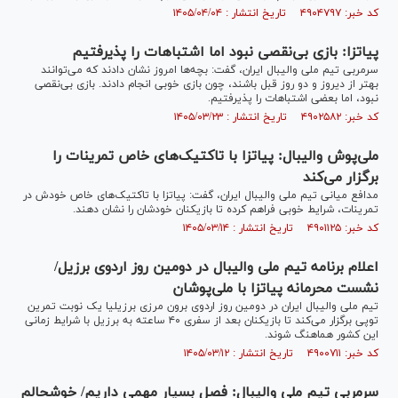
کد خبر: ۴۹۰۴۷۹۷ تاریخ انتشار : ۱۴۰۵/۰۴/۰۴
پیاتزا: بازی بی‌نقصی نبود اما اشتباهات را پذیرفتیم
سرمربی تیم ملی والیبال ایران، گفت: بچه‌ها امروز نشان دادند که می‌توانند
بهتر از دیروز و دو روز قبل باشند، چون بازی خوبی انجام دادند. بازی بی‌نقصی
نبود، اما بعضی اشتباهات را پذیرفتیم.
کد خبر: ۴۹۰۲۵۸۲ تاریخ انتشار : ۱۴۰۵/۰۳/۲۳
ملی‌پوش والیبال: پیاتزا با تاکتیک‌های خاص تمرینات را
برگزار می‌کند
مدافع میانی تیم ملی والیبال ایران، گفت: پیاتزا با تاکتیک‌های خاص خودش در
تمرینات، شرایط خوبی فراهم کرده تا بازیکنان خودشان را نشان دهند.
کد خبر: ۴۹۰۱۱۲۵ تاریخ انتشار : ۱۴۰۵/۰۳/۱۴
اعلام برنامه تیم ملی والیبال در دومین روز اردوی برزیل/
نشست محرمانه پیاتزا با ملی‌پوشان
تیم ملی والیبال ایران در دومین روز اردوی برون مرزی برزیلیا یک نوبت تمرین
توپی برگزار می‌کند تا بازیکنان بعد از سفری ۴۰ ساعته به برزیل با شرایط زمانی
این کشور هماهنگ شوند.
کد خبر: ۴۹۰۰۷۱۱ تاریخ انتشار : ۱۴۰۵/۰۳/۱۲
سرمربی تیم ملی والیبال: فصل بسیار مهمی داریم/ خوشحالم