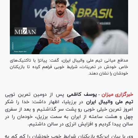
مدافع میانی تیم ملی والیبال ایران، گفت: پیاتزا با تاکتیک‌های
خاص خودش در تمرینات، شرایط خوبی فراهم کرده تا بازیکنان
خودشان را نشان دهند.
خبرگزاری میزان
-
یوسف کاظمی
پس از دومین تمرین توپی
تیم ملی والیبال ایران
در برزیلیا، اظهار داشت: خدا را شکر
امروز تمرین خیلی خوبی رو پشت سر گذاشتیم و بعد از سفری
چهل و هشت ساعته از ایران به سمت برزیل، خودمان را در
سالن پیدا کردیم و افزایش انرژی در سالن داشتیم.
وی با بیان این‌که بازیکنان شرایط خوب خودشان را کم کم به