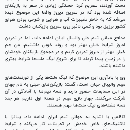
دست آوردند، تصریح کرد: خستگی زیادی در سفر به بازیکنان
اضافه شده بود که در تمرین دیروز واقعا این موضوع دیده
می‌شد که به خاطر تغییرات آب و هوایی و شرجی بودن هوای
کشور برزیل بود و کمی تاثیر روی تمرین بازیکنان داشت.
مدافع میانی تیم ملی والیبال ایران ادامه داد:، اما در تمرین
امروز شرایط خیلی بهتر بود و روند خوبی داشتیم. من هم
خیلی بهتر از دیروز تمرین کردم و در مجموع بازیکنان خودشان
را در زمین پیدا کردند تا برای شروع لیگ ملت‌ها شرایط بهتری
داشته باشند.
وی با یادآوری این موضوع که لیگ ملت‌ها یکی از تورنمنت‌های
مهم والیبال جهان است، گفت: بازیکن‌های خیلی به نام جهان
در این مسابقات حضور دارند و همه تیم‌ها با آمادگی در آن
شرکت می‌کنند. چهار بازی مهم در هفته اول داریم هر چند
همه هفته‌های لیگ ملت‌ها مهم هستند.
کاظمی با اشاره به جوانی تیم ایران ادامه داد: پیاتزا با
تاکتیک‌های خاص خودش در تمرینات کار می‌کند و شرایط