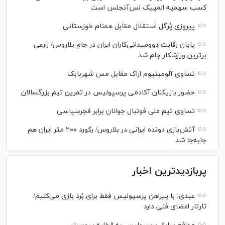
کسب سهمیه المپیک لس‌آنجلس است
پیروزی پُرگل استقلال مقابل همنام خوزستانی
پایان رقابت دوومیدانی‌کاران ایران در جام بلاروس/ زارعی
برترین ورزشکار جام شد
تساوی آلومینیوم اراک مقابل مس شهربابک
حضور بازیکنان آکادمی پرسپولیس در تمرین تیم بزرگسالان
تساوی تیم ملی فوتبال جوانان برابر فجرسپاسی
آتش‌بازی دونده ایرانی در بلاروس/ رکورد ۲۰۰ متر ایران هم
جابه‌جا شد
پربازدیدترین اخبار
عبدی: با پیراهن پرسپولیس فقط برای بُرد بازی می‌کنیم/
تارتار امضای فنی دارد