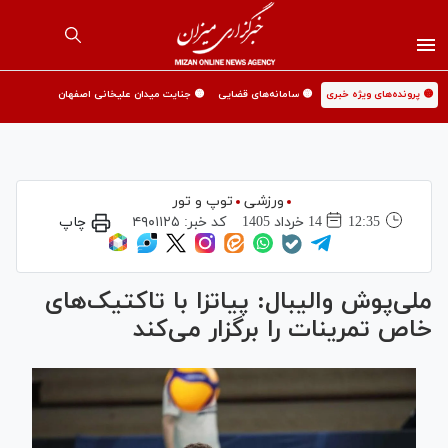
🟡 پرونده‌های ویژه خبری
🟡 سامانه‌های قضایی
🟡 جنایت میدان علیخانی اصفهان
ورزشی
توپ و تور
12:35
14 خرداد 1405
کد خبر:
۴۹۰۱۱۲۵
چاپ
ملی‌پوش والیبال: پیاتزا با تاکتیک‌های
خاص تمرینات را برگزار می‌کند