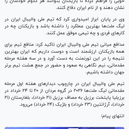
خوبی را فراهم کرده تا بازیکنان بتوانند هر کدوم خودشان را
نشان دهند و از نام ایران دفاع کنند.
وی در پایان ابراز امیدواری کرد که تیم ملی والیبال ایران در
لیگ ملت‌ها بهترین عملکرد را داشته باشد و بازیکنان چه در
کار‌های فردی و چه تیمی موفق عمل کنند.
مدافع میانی تیم ملی والیبال ایران تاکید کرد: منافع تیم برای
همه بازیکنان ارزشمند است و دوست داریم که ایران بهترین
نتیجه را در این تورنمنت به دست آورد و در سه هفته مرحله
مقدماتی، نیم نگاهی به صعود و حضور در جمع هشت تیم برتر
جهان داشته باشیم.
تیم ملی والیبال ایران در چارچوب دیدار‌های هفته اول مرحله
مقدماتی لیگ ملت‌ها ۲۰۲۶ در گروه مردان از ۲۰ تا ۲۴ خرداد در
برزیلیا پایتخت برزیل به مصاف برزیل (۲۱ خرداد)، بلغارستان (۲۱
خرداد)، آرژانتین (۲۳ خرداد) و بلژیک (۲۴ خرداد) می‌رود.
انتهای پیام/