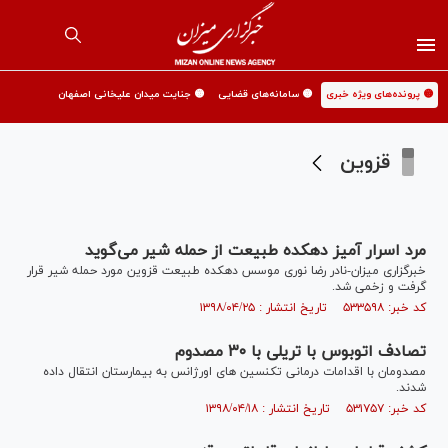
🟡 پرونده‌های ویژه خبری
🟡 سامانه‌های قضایی
🟡 جنایت میدان علیخانی اصفهان
قزوین
مرد اسرار آمیز دهکده طبیعت از حمله شیر می‌گوید
خبرگزاری میزان-نادر رضا نوری موسس دهکده طبیعت قزوین مورد حمله شیر قرار
گرفت و زخمی شد.
کد خبر: ۵۳۳۵۹۸ تاریخ انتشار : ۱۳۹۸/۰۴/۲۵
تصادف اتوبوس با تریلى با ٣٠ مصدوم
مصدومان با اقدامات درمانى تکنسین هاى اورژانس به بیمارستان انتقال داده
شدند.
کد خبر: ۵۳۱۷۵۷ تاریخ انتشار : ۱۳۹۸/۰۴/۱۸