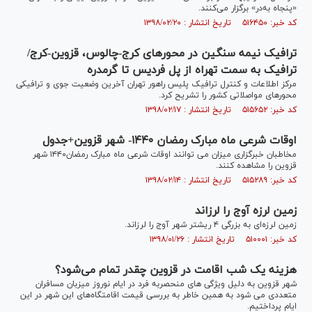
«پنجاه به‌در» برگزار می‌کنند.
کد خبر: ۵۱۶۴۵۰ تاریخ انتشار : ۱۳۹۸/۰۲/۲۰
ترافیک نیمه سنگین در محور‌های کرج-چالوس، قزوین-کرج/
ترافیک به سمت تهراه از پل فردیس تا گرمدره
مرکز اطلاعات و کنترل ترافیک پلیس راهور تهران آخرین وضعیت جوی و ترافیکی
محور‌های مواصلاتی کشور را تشریح کرد.
کد خبر: ۵۱۵۶۵۲ تاریخ انتشار : ۱۳۹۸/۰۲/۱۷
اوقات شرعی ماه مبارک رمضان ۱۴۴۰- شهر قزوین+جدول
مخاطبان خبرگزاری میزان می توانند اوقات شرعی ماه مبارک رمضان۱۴۴۰ شهر
قزوين را مشاهده کنند.
کد خبر: ۵۱۵۲۸۹ تاریخ انتشار : ۱۳۹۸/۰۲/۱۴
زمین لرزه آوج را لرزاند
زمین لرزه‌ای به بزرگی ۴ ریشتر شهر آوج را لرزاند.
کد خبر: ۵۱۰۰۰۱ تاریخ انتشار : ۱۳۹۸/۰۱/۲۶
هزینه یک شب اقامت در قزوین چقدر تمام می‌شود؟
شهر قزوین به دلیل ویژگی های منحصربه فرد در ایام نوروز میزبان مسافران
متعددی می شود به همین خاطر به بررسی قیمت اقامتگاه‌های این شهر در این
ایام پرداختیم.