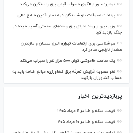
توانیر: عبور از الگوی مصرف، قبض برق را سنگین می‌کند
پرداخت معوقات بازنشستگان در انتظار تأمین منابع مالی
وزیر نیرو از روند احیای برق واحدهای صنعتی آسیب‌دیده در
جنگ بازدید کرد
هواشناسی برای ارتفاعات تهران، البرز، سمنان و مازندران
هشدار نارنجی صادر کرد
یک ساعت خاموشی کولر، ۵۰۰ هزار نفر را سیراب می‌کند
لغو مصوبه افزایش تعرفه برق کشاورزی؛ مبالغ اضافه باید به
حساب کشاورزان بازگردد
پربازدیدترین اخبار
قیمت سکه و طلا در ۱۱ مرداد ۱۴۰۵
قیمت سکه و طلا در ۱۰ مرداد ۱۴۰۵
تداوم روند صعودی بورس/ شاخص کل بیش از ۱۳۰ هزار واحد