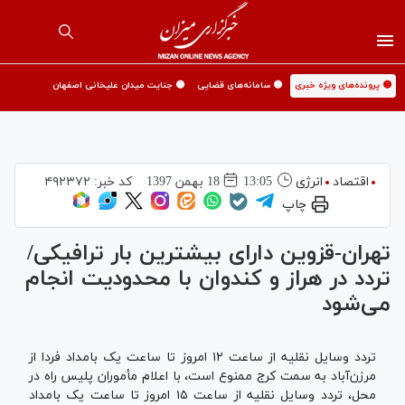
🟡 پرونده‌های ویژه خبری
🟡 سامانه‌های قضایی
🟡 جنایت میدان علیخانی اصفهان
اقتصاد
انرژی
13:05
18 بهمن 1397
کد خبر:
۴۹۲۳۷۲
چاپ
تهران-قزوین دارای بیشترین بار ترافیکی/
تردد در هراز و کندوان با محدودیت انجام
می‌شود
‌تردد وسایل نقلیه از ساعت ۱۲ امروز تا ساعت یک بامداد فردا از
مرزن‌آباد به سمت کرج ممنوع است، با اعلام مأموران پلیس راه در
محل، تردد وسایل نقلیه از ساعت ۱۵ امروز تا ساعت یک بامداد