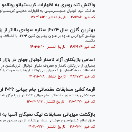
واکنش تند رودری به اظهارات کریستیانو رونالدو د
هافبک تیم فوتبال منچسترسیتی به اظهارات حمایتی کریستیانو 
کد خبر: ۴۸۱۲۸۶۱ تاریخ انتشار : ۱۴۰۳/۱۰/۱۴
بهترین گلزن سال ۲۰۲۴| ستاره سوئدی بالاتر از بزرگان فوتبال
ویکتور گیوکرش علاوه
داشت.
کد خبر: ۴۸۱۲۶۰۴ تاریخ انتشار : ۱۴۰۳/۱۰/۱۲
اسامی بازیکنان آزاد نامدار فوتبال جهان در بازار 
بسیاری از بازیکنان نامدار و معروف دنیای فوتبال، قراردادشان د
نشده‌اند و باشگاه‌های بزرگ جهان می‌توانند آن‌ها را به صورت رای
کد خبر: ۴۸۱۱۷۷۳ تاریخ انتشار : ۱۴۰۳/۱۰/۰۸
قرعه کشی مسابقات مقدماتی جام جهانی ۲۰۲۶ اروپا انجام شد
قرعه‌کشی رقابت‌های مقدماتی جام جهانی ۲۰۲۶ در اروپا برگزار شد و تیم‌ها حریفان خود را شناختند.
کد خبر: ۴۸۰۹۳۷۰ تاریخ انتشار : ۱۴۰۳/۰۹/۲۳
بازگشت میزبانی مسابقات لیگ نخبگان آسیا به ایر
طبق اعلام کنفدراسیون فوتبال آسیا، ورزشگاه آزادی میزبان حری
کد خبر: ۴۸۰۹۳۰۱ تاریخ انتشار : ۱۴۰۳/۰۹/۲۲