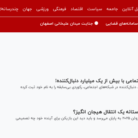
ل آنلاین
جامعه
سیاست
اقتصاد
فرهنگی
ورزشی
جهان
چندرسانه‌ا
سامانه‌های قضایی
🟡 جنایت میدان علیخانی اصفهان
اعی با بیش از یک میلیارد دنبال‌کننده!
 دنبال‌کننده در شبکه‌های اجتماعی، رکوردی بی‌سابقه را به نام خود ثبت کرده
 آستانه یک انتقال هیجان انگیز؟
قرارداد کریستیانو رونالدو فوق ستاره پرتغالی تیم فوتبال النصر ژوئن ۲۰۲۵ به پایان می‌رسد و باید دید این بازیکن برای آینده خود چه تصمیمی