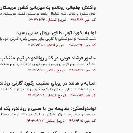
واکنش جنجالی رونالدو به میزبانی کشور عربستان 
فوق ستاره پرتغالی تیم فوتبال النصر عربستان گفت: عربستان می
کد خبر: ۴۸۰۹۱۸۶ تاریخ انتشار : ۱۴۰۳/۰۹/۲۲
لوا به رکورد توپ طلای لیونل مسی رسید
شب گذشته لواندوفسکی با گلزنی برابر بتیس رکورد گلزنی خود را 
کد خبر: ۴۸۰۸۳۷۴ تاریخ انتشار : ۱۴۰۳/۰۹/۱۸
حضور فرشاد فرجی در کنار رونالدو در تیم منتخ
مدافع راست تیم فوتبال پرسپولیس تهران در ترکیب تیم منتخب
کد خبر: ۴۸۰۶۸۴۶ تاریخ انتشار : ۱۴۰۳/۰۹/۱۰
امباپه و هالند در رویایِ تعقیب رکورد گلزنی رونالدو
امباپه و هالند رویای رسیدن به رکورد گلزنی رونالدو در لیگ قهرمانا
کد خبر: ۴۸۰۶۶۴۱ تاریخ انتشار : ۱۴۰۳/۰۹/۰۸
لواندوفسکی: مقایسه من با مسی و رونالدو، یک 
مهاجم بارسلونا پس از رکوردشکنی در لیگ قهرمانان اروپا به ستا
کد خبر: ۴۸۰۶۴۰۵ تاریخ انتشار : ۱۴۰۳/۰۹/۰۷