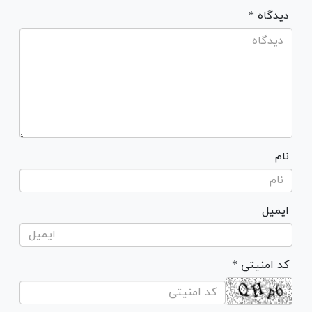
* دیدگاه
نام
ایمیل
* کد امنیتی