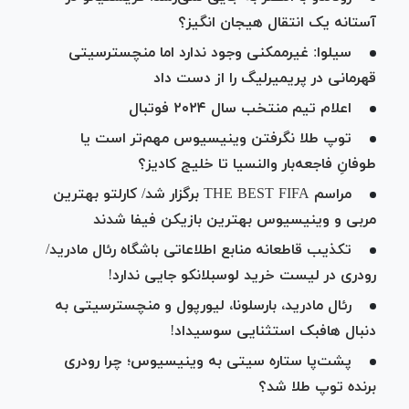
آستانه یک انتقال هیجان انگیز؟
سیلوا: غیرممکنی وجود ندارد اما منچسترسیتی
قهرمانی در پریمیرلیگ را از دست داد
اعلام تیم منتخب سال ۲۰۲۴ فوتبال
توپ طلا نگرفتن وینیسیوس مهم‌تر است یا
طوفانِ فاجعه‌بار والنسیا تا خلیج کادیز؟
مراسم THE BEST FIFA برگزار شد/ کارلتو بهترین
مربی و وینیسیوس بهترین بازیکن فیفا شدند
تکذیب قاطعانه منابع اطلاعاتی باشگاه رئال مادرید/
رودری در لیست خرید لوسبلانکو جایی ندارد!
رئال مادرید، بارسلونا، لیورپول و منچسترسیتی به
دنبال هافبک استثنایی سوسیداد!
پشت‌پا ستاره سیتی به وینیسیوس؛ چرا رودری
برنده توپ طلا شد؟