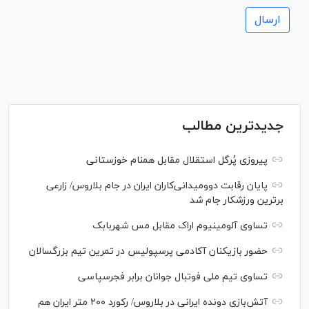
جدیدترین مطالب
پیروزی پُرگل استقلال مقابل همنام خوزستانی
پایان رقابت دوومیدانی‌کاران ایران در جام بلاروس/ زارعی
برترین ورزشکار جام شد
تساوی آلومینیوم اراک مقابل مس شهربابک
حضور بازیکنان آکادمی پرسپولیس در تمرین تیم بزرگسالان
تساوی تیم ملی فوتبال جوانان برابر فجرسپاسی
آتش‌بازی دونده ایرانی در بلاروس/ رکورد ۲۰۰ متر ایران هم