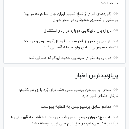
جابه‌جا شد
رکورد‌های ایران از تیغ تغییر اوزان جان سالم به در برد/
یوسفی و نصیری همچنان در صدر جهان
دروازه‌بان لالیگایی دوباره در رادار استقلال
بازرسی پلیس از فدراسیون فوتبال کره‌جنوبی/ پرونده
انتخاب سرمربی سابق وارد مرحله قضایی شد!
فورلان به عنوان سرمربی جدید اروگوئه معرفی شد
پربازدیدترین اخبار
عبدی: با پیراهن پرسپولیس فقط برای بُرد بازی می‌کنیم/
تارتار امضای فنی دارد
مدافع سابق پرسپولیس به الطلبه پیوست
پانادیچ: دوران پرسپولیس شیرین بود، اما فقط به قهرمانی با
تراکتور فکر می‌کنم/ در حق تیم ملی ایران اجحاف شد