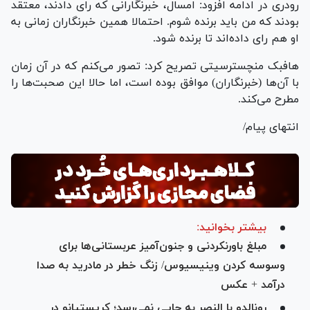
رودری در ادامه افزود: امسال، خبرنگارانی که رای دادند، معتقد
بودند که من باید برنده شوم. احتمالا همین خبرنگاران زمانی به
او هم رای داده‌اند تا برنده شود.
هافبک منچسترسیتی تصریح کرد: تصور می‌کنم که در آن زمان
با آن‌ها (خبرنگاران) موافق بوده است، اما حالا این صحبت‌ها را
مطرح می‌کند.
انتهای پیام/
بیشتر بخوانید:
مبلغ باورنکردنی و جنون‌آمیز عربستانی‌ها برای
وسوسه کردن وینیسیوس/ زنگ خطر در مادرید به صدا
درآمد + عکس
رونالدو با النصر به جایی نمی‌رسد؛ کریستیانو در