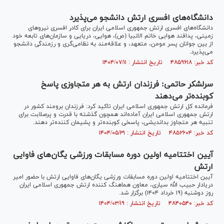
دانشگا‌ه‌های افسری ارتش دانشجو می‌پذیرد
دانشگاه‌های افسری ارتش جمهوری اسلامی ایران برای کادر افسری نیرو‌های
زمینی، پدافند هوایی خاتم الانبیا (ص)، هوایی، دریایی و سازمان‌های تابعه خود
از بین جوانان پسر مومن، متعهد، و علاقه‌مند به نظامی‌گری و رزمندگی دانشجو
می‌پذیرد.
کد خبر: ۴۸۵۹۶۱۸ تاریخ انتشار : ۱۴۰۴/۰۷/۱۱
سرلشکر حاتمی: فرزندان ارتش به هر متجاوزی پاسخ
کوبنده‌تر می‌دهند
فرمانده کل ارتش جمهوری اسلامی ایران تاکید کرد: فرزندان برومند کشور در
ارتش جمهوری اسلامی ایران آماده‌اند همچون گذشته با قدرت و پرصلابت برای
تنبیه هر متجاوز بداندیشی، پاسخی کوبنده‌تر و پشیمان کننده‌تر دهند.
کد خبر: ۴۸۵۲۶۰۴ تاریخ انتشار : ۱۴۰۴/۰۵/۳۱
آیین اختتامیه اولین دوره مسابقات ورزشی یگان‌های فاوایی
ارتش
آیین اختتامیه اولین دوره مسابقات ورزشی یگان‌های فاوایی ارتش با حضور امیر
دریادار حبیب الله سیاری، معاون هماهنگ کننده ارتش جمهوری اسلامی ایران
روز دوشنبه (۱۹ خرداد ۱۴۰۴) برگزار شد.
کد خبر: ۴۸۴۰۵۴۰ تاریخ انتشار : ۱۴۰۴/۰۳/۱۹