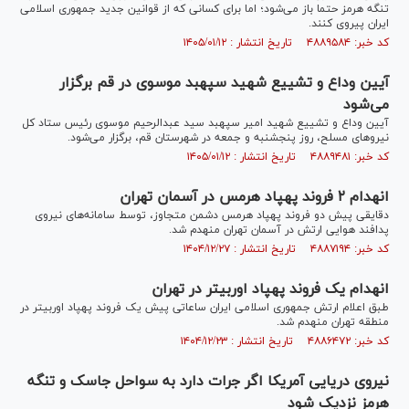
تنگه هرمز حتما باز می‌شود؛ اما برای کسانی که از قوانین جدید جمهوری اسلامی
ایران پیروی کنند.
کد خبر: ۴۸۸۹۵۸۴ تاریخ انتشار : ۱۴۰۵/۰۱/۱۲
آیین وداع و تشییع شهید سپهبد موسوی در قم برگزار
می‌شود
آیین وداع و تشییع شهید امیر سپهبد سید عبدالرحیم موسوی رئیس ستاد کل
نیرو‌های مسلح، روز پنجشنبه و جمعه در شهرستان قم، برگزار می‌شود.
کد خبر: ۴۸۸۹۴۸۱ تاریخ انتشار : ۱۴۰۵/۰۱/۱۲
انهدام ۲ فروند پهپاد هرمس در آسمان تهران
دقایقی پیش دو فروند پهپاد هرمس دشمن متجاوز، توسط سامانه‌های نیروی
پدافند هوایی ارتش در آسمان تهران منهدم شد.
کد خبر: ۴۸۸۷۱۹۴ تاریخ انتشار : ۱۴۰۴/۱۲/۲۷
انهدام یک فروند پهپاد اوربیتر در تهران
طبق اعلام ارتش جمهوری اسلامی ایران ساعاتی پیش یک فروند پهپاد اوربیتر در
منطقه تهران منهدم شد.
کد خبر: ۴۸۸۶۴۷۲ تاریخ انتشار : ۱۴۰۴/۱۲/۲۳
نیروی دریایی آمریکا اگر جرات دارد به سواحل جاسک و تنگه
هرمز نزدیک شود