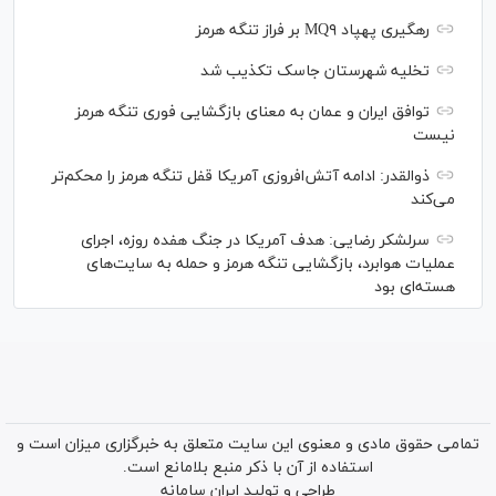
رهگیری پهپاد MQ۹ بر فراز تنگه هرمز
تخلیه شهرستان جاسک تکذیب شد
توافق ایران و عمان به معنای بازگشایی فوری تنگه هرمز
نیست
ذوالقدر: ادامه آتش‌افروزی آمریکا قفل تنگه هرمز را محکم‌تر
می‌کند
سرلشکر رضایی: هدف آمریکا در جنگ هفده روزه، اجرای
عملیات هوابرد، بازگشایی تنگه هرمز و حمله به سایت‌های
هسته‌ای بود
تمامی حقوق مادی و معنوی این سایت متعلق به خبرگزاری میزان است و
استفاده از آن با ذکر منبع بلامانع است.
طراحی و تولید
ایران سامانه