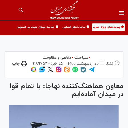
🟡 پرونده‌های ویژه خبری
🟡 سامانه‌های قضایی
🟡 جنایت میدان علیخانی اصفهان
سیاست
دفاعی و مقاومت
3:33
25 ارديبهشت 1405
کد خبر:
۴۸۹۷۵۴۰
چاپ
معاون هماهنگ‌کننده نهاجا: با تمام قوا
در میدان آماده‌ایم