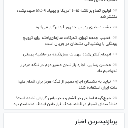
جاهلیت مدرن است
اولین تصاویر لاشه F-۱۵ آمریکا و پهپاد MQ-۹ منهدم‌شده
منتشر شد
نشست خبری رئیس‌ جمهور فردا برگزار می‌شود
خطیب جمعه تهران: تحرکات سازمان‌یافته برای ترویج
برهنگی با پشتیبانی دشمنان در جریان است
انهدام کنترل‌شده مهمات عمل‌نکرده در حاشیه بهمئی
محسن رضایی: اجازه باز شدن مسیر دوم در تنگه هرمز را
نخواهیم داد
نباید به دشمنان اجازه دهیم از تنگه هرمز برای اقدام علیه
ملت ایران استفاده کنند
هیچ‌گونه اصابتی در قشم و بندرعباس گزارش نشده است/
منشأ صدای انفجار در قشم، هدف قرار دادن اهداف متخاصم بود
پربازدیدترین اخبار