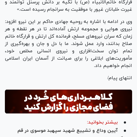
قرارگاه خاتم‌الانبیاء (ص) با تکیه بر دانش پرسنل توانمند و
غیرت خلبانان غیور با موفقیت به سرانجام رسیده است.»
وی در ادامه با اشاره به روحیه جهادی حاکم بر این نیرو افزود:
نیروی هوایی و مجموعه ارتش آماده‌اند تا در هر نقطه و هر
زمان که سران نیرو‌های مسلح، فرمانده کل ارتش و قرارگاه خاتم
صلاح بدانند، وارد عمل شوند. ما با دل و جان و بهره‌گیری از
تمام توان سخت‌افزاری و نیروی انسانی مخلص خود،
مأموریت‌های ابلاغی را برای صیانت از آسمان ایران اسلامی
انجام خواهیم داد.
انتهای پیام/
بیشتر بخوانید:
آیین وداع و تشییع شهید سپهبد موسوی در قم