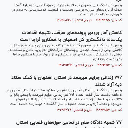
رئیس کل دادگستری اصفهان در حاشیه بازدید از حوزه قضایی کوهپایه گفت:
هدف از بازدید‌های سرزده بررسی وضعیت و کیفیت خدمت‌رسانی به مردم در
شهرهای مختلف استان است.
کد خبر: ۴۸۲۹۴۵۵ تاریخ انتشار : ۱۴۰۴/۰۱/۲۰
کاهش آمار ورودی پرونده‌های سرقت، نتیجه اقدامات
یک‌ساله دادگستری کل اصفهان با همکاری فراجا است
رئیس کل دادگستری اصفهان گفت: کاهش ۱۴ درصدی ورودی پرونده‌های طلاق و
کاهش بیش از بیست درصدی پرونده‌های سرقت‌های تعزیری، خشن و مسلحانه،
بخشی از توفیقاتی است که در حوزه پیشگیری از وقوع جرم با همکاری فراجا
بدان دست یافته‌ایم.
کد خبر: ۴۸۲۳۷۱۶ تاریخ انتشار : ۱۴۰۳/۱۲/۱۴
۷۹۶ زندانی جرایم غیرعمد در استان اصفهان با کمک ستاد
دیه آزاد شدند
رئیس کل دادگستری استان اصفهان با تشریح عملکرد ستاد دیه استان اصفهان در
۱۱ ماهه نخست سال گفت: تعداد ۷۹۶ نفر زندانی جرایم غیرعمد با بدهی بالغ بر
۹۲۵ میلیارد تومان آزاد شدند که از این تعداد ۲۹ نفر شامل زندانیان نسوان
می‌شود و تعداد آزادی در مدت مشابه با سال گذشته ۲ درصد رشد داشته است.
کد خبر: ۴۸۲۲۸۵۴ تاریخ انتشار : ۱۴۰۳/۱۲/۰۹
۷۷ شعبه دادگاه صلح در تمامی حوزه‌های قضایی استان