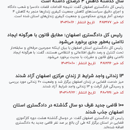
سال گذشته کاهش ۴ درصدی داشته است
رئیس کل دادگستری اصفهان گفت: نتیجه اقدامات قضات دادسرا و شعب دادگاه
و اجرای دقیق سیاست‌های کاهش جمعیت کیفری زندان‌ها منجر به کاهش ۴
درصدی آمار ورودی محکومین و جمعیت کیفری زندان‌های استان شده است.
کد خبر: ۴۸۱۳۱۷۷ تاریخ انتشار : ۱۴۰۳/۱۰/۱۶
رئیس کل دادگستری اصفهان: مطابق قانون با هرگونه ایجاد
ناامنی به‌طور جدی برخورد می‌شود
رئیس کل دادگستری استان اصفهان با بیان اینکه مجرمین حرفه‌ای و سابقه‌دار
تحت کنترل و رصد دقیق اطلاعاتی و انتظامی هستند، گفت: با هرگونه ایجاد
ناامنی وفق قانون و مقررات با جدیت برخورد می‌شود.
کد خبر: ۴۸۱۲۱۹۶ تاریخ انتشار : ۱۴۰۳/۱۰/۱۰
۱۳ زندانی واجد شرایط از زندان مرکزی اصفهان آزاد شدند
میز خدمت قضایی در زندان اصفهان برگزار شد و وضعیت ۲۰ زندانی مورد بررسی
و رسیدگی قرار گرفت و ۱۳ زندانی واجد شرایط آزاد شدند.
کد خبر: ۴۸۰۹۲۱۱ تاریخ انتشار : ۱۴۰۳/۰۹/۲۲
۱۰۰ قاضی جدید ظرف دو سال گذشته در دادگستری استان
اصفهان جذب شدند
رئیس کل دادگستری اصفهان گفت: در دوسال گذشته هشت دوره کارآموزی
قضایی در استان برگزار که طی آن بالغ بر صد نفر قاضی جدید به دادگستری
اضافه شده‌اند.