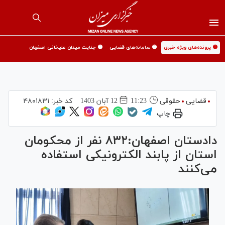
🟡 پرونده‌های ویژه خبری
🟡 سامانه‌های قضایی
🟡 جنایت میدان علیخانی اصفهان
قضایی
حقوقی
11:23
12 آبان 1403
کد خبر:
۴۸۰۱۸۳۱
چاپ
دادستان اصفهان:۸۳۲ نفر از محکومان
استان از پابند الکترونیکی استفاده
می‌کنند