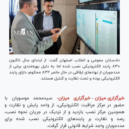
دادستان عمومی و انقلاب اصفهان گفت: از ابتدای سال تاکنون
۸۳۰ پابند الکترونیکی نصب شده اما به دلیل بهره‌مندی برخی از
مددجویان از نهاد‌های ارفاقی در حال حاضر ۸۳۲ محکوم، دارای پابند
الکترونیکی بوده و تحت نظارت و کنترل هستند.
خبرگزاری میزان
-
خبرگزاری میزان-
سیدمحمد موسویان با
حضور در مرکز مراقبت الکترونیکی، از واحد پایش و نظارت و
همچنین مرکز نصب بازدید و از نزدیک در جریان نحوه نصب،
رصد و نظارت بر پابند‌های الکترونیکی نصب شده برای
مددجویان واجد شرایط قانونی قرار گرفت.