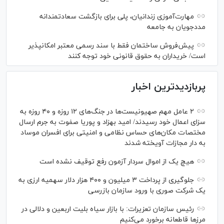
مهارت‌آموزی زندانیان، پلی برای بازگشت سعادتمندانه
مددجویان به جامعه
پیش‌فروش ساختمان فقط با سند رسمی معتبر امکانپذیر
است/ خریداران به حقوق قانونی خود توجه کنند
پربازدیدترین اخبار
۲ عامل مهم صهیونیست‌ها در جنگ‌های ۱۲ روزه و ۴۰ روزه به
سزای اعمال خود رسیدند/ امید بهزاد و پوریا صفوت به جرم ارسال
مختصات مکان‌های حساس نظامی و امنیتی برای افسران موساد
به دار مجازات آویخته شدند
هیچ یک از اموال سردار آزمون رفع توقیف نشده است
جلوگیری از پرداخت ۳ میلیون و ۴۰۰ هزار دلار سهمیه ارزی به
یک شرکت صوری با ورود سازمان بازرسی
رئیس سازمان تعزیرات: با بازار سیاه بلیت اربعین و دلالی در
مرز‌ها قاطعانه برخورد می‌کنیم