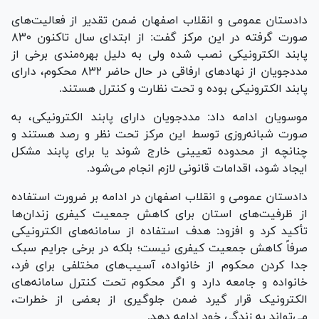
دادستان عمومی و انقلاب اصفهان ضمن تقدیر از فعالیت‌های
صورت گرفته در این مرکز گفت: از ابتدای سال تاکنون ۸۳۰
پابند الکترونیکی نصب شده ولی به دلیل بهره‌مندی برخی از
مددجویان از نهاد‌های ارفاقی در حال حاضر ۸۳۲ محکوم، دارای
پابند الکترونیکی بوده و تحت نظارت و کنترل هستند.
موسویان ادامه داد: مددجویان دارای پابند الکترونیکی، به
صورت شبانه‌روزی توسط این مرکز تحت نظر و رصد هستند و
چنانچه از محدوده تعیینی خارج شوند یا برای پابند مشکل
ایجاد شود، اقدامات قانونی لازم انجام می‌شود.
دادستان عمومی و انقلاب اصفهان در ادامه بر ضرورت استفاده
از ظرفیت‌های استان برای کاهش جمعیت کیفری زندان‌ها
تأکید کرد و افزود: هدف استفاده از سامانه‌های الکترونیکی
صرفاً کاهش جمعیت کیفری نیست؛ بلکه در برخی جرایم سبک
جدا کردن محکوم از خانواده، آسیب‌های مختلفی برای فرد،
خانواده و جامعه دارد و اگر محکوم تحت کنترل سامانه‌های
الکترونیک قرار گیرد ضمن جلوگیری از بعضی از خطرات،
می‌تواند به زندگی خود ادامه دهد.