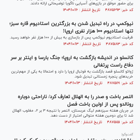
برای حضور موفق در بازی‌های آسیایی ناگویا توضیحاتی ارائه دادند.
کد خبر: ۴۸۷۵۶۹۳ تاریخ انتشار : ۱۴۰۴/۱۰/۱۶
نیوکمپ در راه تبدیل شدن به بزرگترین استادیوم قاره سبز؛
تنها استادیوم ۱۰۰ هزار نفری اروپا!
ظرفیت استادیوم نیوکمپ پس از بازسازی به بیش از ۱۰۰ هزار نفر خواهد رسید.
کد خبر: ۴۸۷۵۱۸۳ تاریخ انتشار : ۱۴۰۴/۱۰/۱۳
کانسلو در اندیشه بازگشت به اروپا؛ جنگ بارسا و اینتر بر سر
دفاع راست پرتغالی
ژوائو کانسلو قصد بازگشت به فوتبال اروپا را دارد و احتمالا به یکی از مهم‌ترین
خرید‌های پنجره زمستانی تبدیل شود.
کد خبر: ۴۸۷۵۱۶۱ تاریخ انتشار : ۱۴۰۴/۱۰/۱۳
النصر باخت و صدر را به الهلال تعارف کرد/ ناراحتی دوباره
رونالدو پس از اولین باخت فصل
در جریان هفته سیزدهم لیگ عربستان، النصر با نتیجه ۳ بر ۲، مغلوب الهلال
شد تا برای دومین هفته متوالی امتیاز از دست دهد.
کد خبر: ۴۸۷۵۱۵۱ تاریخ انتشار : ۱۴۰۴/۱۰/۱۳
گفت‌وگو|