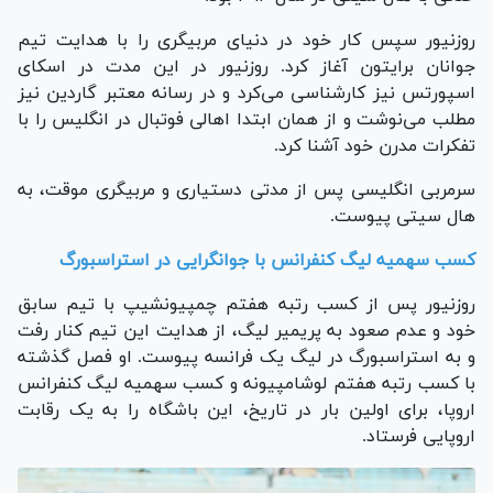
روزنیور سپس کار خود در دنیای مربیگری را با هدایت تیم
جوانان برایتون آغاز کرد. روزنیور در این مدت در اسکای
اسپورتس نیز کارشناسی می‌کرد و در رسانه معتبر گاردین نیز
مطلب می‌نوشت و از همان ابتدا اهالی فوتبال در انگلیس را با
تفکرات مدرن خود آشنا کرد.
سرمربی انگلیسی پس از مدتی دستیاری و مربیگری موقت، به
هال سیتی پیوست.
کسب سهمیه لیگ کنفرانس با جوانگرایی در استراسبورگ
روزنیور پس از کسب رتبه هفتم چمپیونشیپ با تیم سابق
خود و عدم صعود به پریمیر لیگ، از هدایت این تیم کنار رفت
و به استراسبورگ در لیگ یک فرانسه پیوست. او فصل گذشته
با کسب رتبه هفتم لوشامپیونه و کسب سهمیه لیگ کنفرانس
اروپا، برای اولین بار در تاریخ، این باشگاه را به یک رقابت
اروپایی فرستاد.