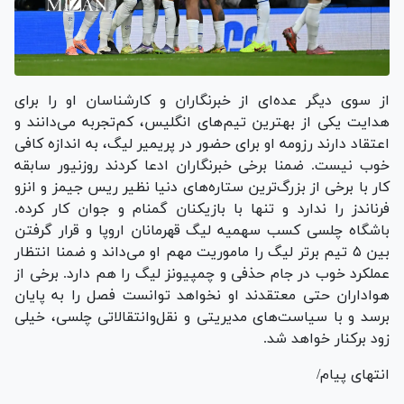
از سوی دیگر عده‌ای از خبرنگاران و کارشناسان او را برای
هدایت یکی از بهترین تیم‌های انگلیس، کم‌تجربه می‌دانند و
اعتقاد دارند رزومه او برای حضور در پریمیر لیگ، به اندازه کافی
خوب نیست. ضمنا برخی خبرنگاران ادعا کردند روزنیور سابقه
کار با برخی از بزرگ‌ترین ستاره‌های دنیا نظیر ریس جیمز و انزو
فرناندز را ندارد و تنها با بازیکنان گمنام و جوان کار کرده.
باشگاه چلسی کسب سهمیه لیگ قهرمانان اروپا و قرار گرفتن
بین ۵ تیم برتر لیگ را ماموریت مهم او می‌داند و ضمنا انتظار
عملکرد خوب در جام حذفی و چمپیونز لیگ را هم دارد. برخی از
هواداران حتی معتقدند او نخواهد توانست فصل را به پایان
برسد و با سیاست‌های مدیریتی و نقل‌وانتقالاتی چلسی، خیلی
زود برکنار خواهد شد.
انتهای پیام/