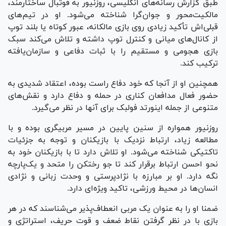
طبق گزارش رسانه‌های انگلیسی، روزنیور به فوتبال ساختارمند،
مالکیت‌محور و جوان‌گرا شناخته می‌شود. او در تیم‌های
قبلی‌اش تأکید زیادی روی بازی مالکانه، عبور کوتاه یا بلند توپ
از کانال‌های میانی و کنترل توپ داشته و تلاش می‌کند سبک
بازی هجومی و مستقیم را با ثبات دفاعی و سازمان‌یافته
ترکیب کند.
همچنین او از آنجا که خود دفاع راست بوده، اعتقاد شدیدی به
حضور فعال مدافعان کناری در حمله و دفاع دارد و نقش‌های
متنوعی از جمله اینورتد فولبک برای آنها در نظر می‌گیرد.
روزنیور همواره از سنین پایین در مسیر مربیگری بوده و با
مطالعه زیاد، ارتباط نزدیک با بازیکنان و توجه به جزئیات
تاکتیکی شناخته می‌شود. او تلاش دارد تا با بازیکنان خود به
نحو احسن ارتباط برقرار کند تا جو رختکن را متحد و یک‌پارچه
نگه دارد. او بر مبارزه با نژادپرستی و وحدت زبانی و نژادی
انسان‌ها در محیط ورزشی، تاکید ویژه‌ای دارد.
ضمنا او را به عنوان یک مربی انعطاف‌پذیر می‌شناسند که در هر
بازی با در نظر گرفتن نقاط ضعف و قوت حریف، استراتژی و