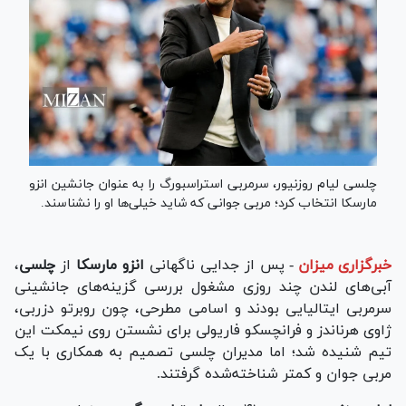
چلسی لیام روزنیور، سرمربی استراسبورگ را به عنوان جانشین انزو
مارسکا انتخاب کرد؛ مربی جوانی که شاید خیلی‌ها او را نشناسند.
خبرگزاری میزان
-
پس از جدایی ناگهانی
انزو مارسکا
از
چلسی
،
آبی‌های لندن چند روزی مشغول بررسی گزینه‌های جانشینی
سرمربی ایتالیایی بودند و اسامی مطرحی، چون روبرتو دزربی،
ژاوی هرناندز و فرانچسکو فاریولی برای نشستن روی نیمکت این
تیم شنیده شد؛ اما مدیران چلسی تصمیم به همکاری با یک
مربی جوان و کمتر شناخته‌شده گرفتند.